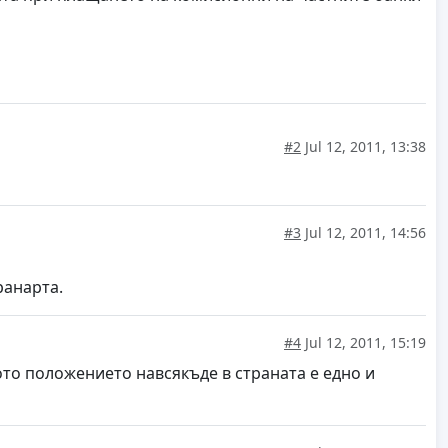
#2
Jul 12, 2011, 13:38
#3
Jul 12, 2011, 14:56
ранарта.
#4
Jul 12, 2011, 15:19
ото положението навсякъде в страната е едно и