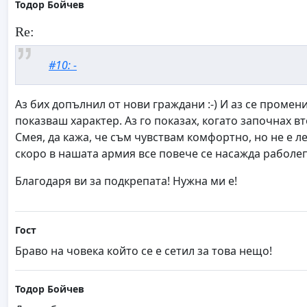
Тодор Бойчев
Re:
#10: -
Аз бих допълнил от нови граждани :-) И аз се промени
показваш характер. Аз го показах, когато започнах 
Смея, да кажа, че съм чувствам комфортно, но не е л
скоро в нашата армия все повече се насажда раболепи
Благодаря ви за подкрепата! Нужна ми е!
Гост
Браво на човека който се е сетил за това нещо!
Тодор Бойчев