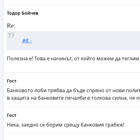
Тодор Бойчев
Re:
#8: -
Полезна е! Това е начинът, от който можем да теглим
Гост
Банковото лоби трябва да бъде спряно от нови полит
в защита на банковите печалби е толкова силна, че 
Гост
Нека, заедно се борим срещу банковия грабеж!