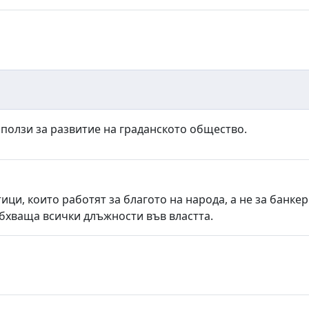
 ползи за развитие на граданското общество.
ици, които работят за благото на народа, а не за банке
обхваща всички длъжности във властта.