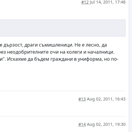
#12
Jul 14, 2011, 17:48
че дързост, драги съмишленици. Не е лесно, да
през неодобрителните очи на колеги и началници.
ки". Искахме да бъдем граждани в униформа, но по-
#13
Aug 02, 2011, 16:43
#14
Aug 02, 2011, 19:30