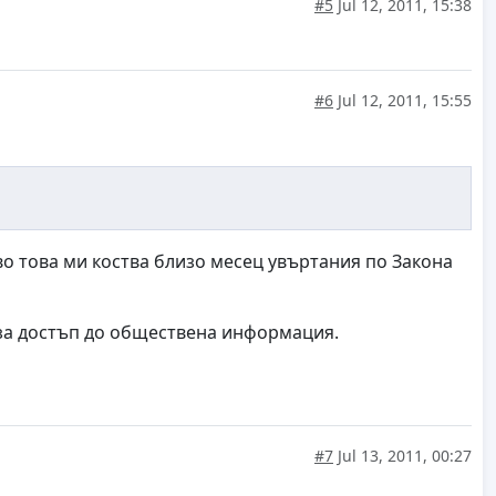
#5
Jul 12, 2011, 15:38
#6
Jul 12, 2011, 15:55
ково това ми коства близо месец увъртания по Закона
я за достъп до обществена информация.
#7
Jul 13, 2011, 00:27