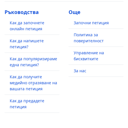
Ръководства
Още
Как да започнете
Започни петиция
онлайн петиция
Политика за
Как да напишете
поверителност
петиция?
Управление на
Как да популяризираме
бисквитките
една петиция?
За нас
Как да получите
медийно отразяване на
вашата петиция
Как да предадете
петиция