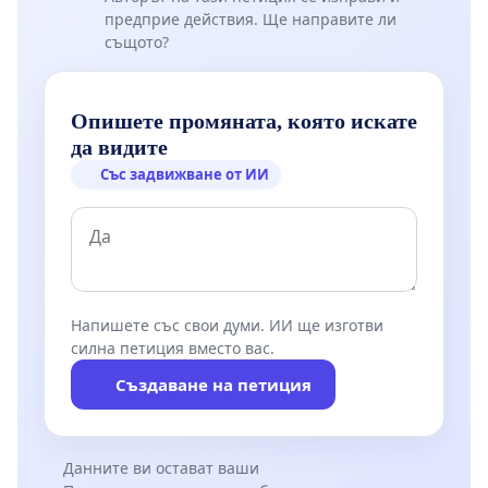
предприе действия. Ще направите ли
същото?
Опишете промяната, която искате
да видите
Със задвижване от ИИ
Напишете със свои думи. ИИ ще изготви
силна петиция вместо вас.
Създаване на петиция
Данните ви остават ваши