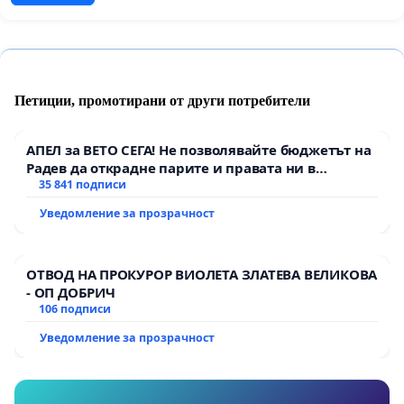
Петиции, промотирани от други потребители
АПЕЛ за ВЕТО СЕГА! Не позволявайте бюджетът на
Радев да открадне парите и правата ни в
тъмното
35 841 подписи
Уведомление за прозрачност
ОТВОД НА ПРОКУРОР ВИОЛЕТА ЗЛАТЕВА ВЕЛИКОВА
- ОП ДОБРИЧ
106 подписи
Уведомление за прозрачност