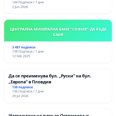
144 Подписи / 7 дни
2 Jun 2026
ЦЕНТРАЛНА МИНЕРАЛНА БАНЯ "СОФИЯ"-ДА БЪДЕ
БАНЯ
3 487 подписи
138 Подписи / 7 дни
12 Feb 2025
Да се преименува бул. „Руски“ на бул.
„Европа“ в Пловдив
138 подписи
136 Подписи / 7 дни
29 Jul 2026
Изграждане на парк за Остромила и