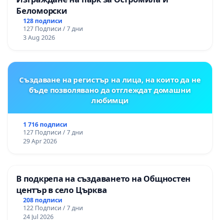
Беломорски
128 подписи
127 Подписи / 7 дни
3 Aug 2026
Създаване на регистър на лица, на които да не
бъде позволявано да отглеждат домашни
любимци
1 716 подписи
127 Подписи / 7 дни
29 Apr 2026
В подкрепа на създаването на Общностен
център в село Църква
208 подписи
122 Подписи / 7 дни
24 Jul 2026