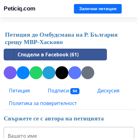
Peticiq.com
Започни петиция
Петиция до Омбудсмана на Р. България
срещу МВР-Хасково
Сподели в Facebook (61)
Петиция
Подписи
Дискусия
94
Политика за поверителност
Свържете се с автора на петицията
Вашето име