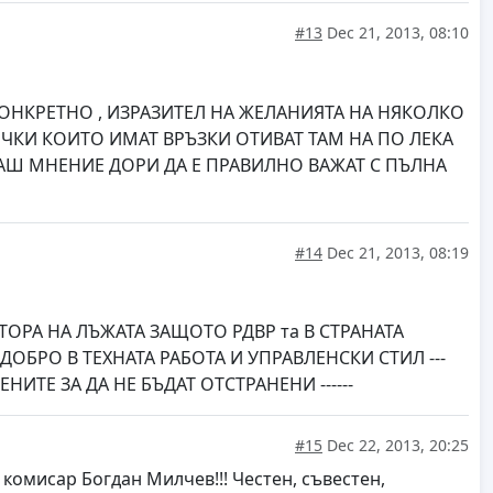
#13
Dec 21, 2013, 08:10
НКРЕТНО , ИЗРАЗИТЕЛ НА ЖЕЛАНИЯТА НА НЯКОЛКО
КИ КОИТО ИМАТ ВРЪЗКИ ОТИВАТ ТАМ НА ПО ЛЕКА
МАШ МНЕНИЕ ДОРИ ДА Е ПРАВИЛНО ВАЖАТ С ПЪЛНА
#14
Dec 21, 2013, 08:19
ОРА НА ЛЪЖАТА ЗАЩОТО РДВР та В СТРАНАТА
ОБРО В ТЕХНАТА РАБОТА И УПРАВЛЕНСКИ СТИЛ ---
Е ЗА ДА НЕ БЪДАТ ОТСТРАНЕНИ ------
#15
Dec 22, 2013, 20:25
комисар Богдан Милчев!!! Честен, съвестен,