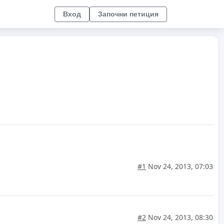
Вход
Започни петиция
#1
Nov 24, 2013, 07:03
#2
Nov 24, 2013, 08:30