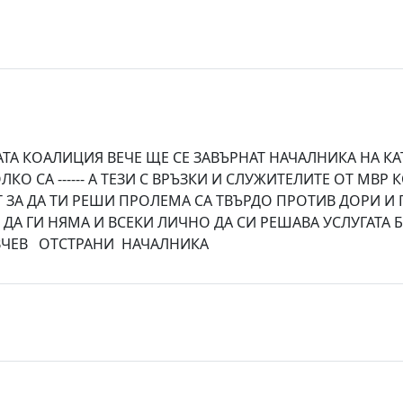
НАТА КОАЛИЦИЯ ВЕЧЕ ЩЕ СЕ ЗАВЪРНАТ НАЧАЛНИКА НА 
КО СА ------ А ТЕЗИ С ВРЪЗКИ И СЛУЖИТЕЛИТЕ ОТ МВ
ЗА ДА ТИ РЕШИ ПРОЛЕМА СА ТВЪРДО ПРОТИВ ДОРИ И П
ДА ГИ НЯМА И ВСЕКИ ЛИЧНО ДА СИ РЕШАВА УСЛУГАТА
ЧЕВ ОТСТРАНИ НАЧАЛНИКА