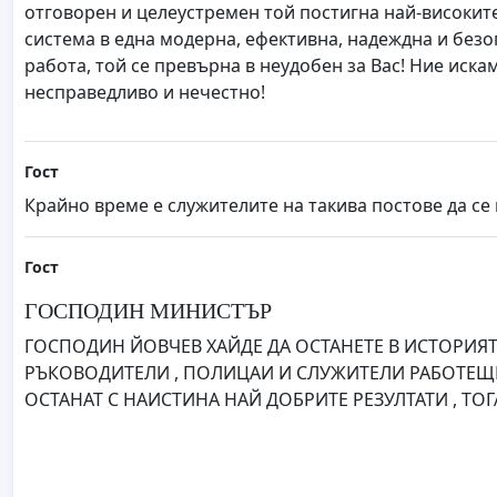
отговорен и целеустремен той постигна най-високите
система в една модерна, ефективна, надеждна и безо
работа, той се превърна в неудобен за Вас! Ние иск
несправедливо и нечестно!
Гост
Крайно време е служителите на такива постове да се 
Гост
ГОСПОДИН МИНИСТЪР
ГОСПОДИН ЙОВЧЕВ ХАЙДЕ ДА ОСТАНЕТЕ В ИСТОРИЯТА Н
РЪКОВОДИТЕЛИ , ПОЛИЦАИ И СЛУЖИТЕЛИ РАБОТЕЩИ
ОСТАНАТ С НАИСТИНА НАЙ ДОБРИТЕ РЕЗУЛТАТИ , ТОГ