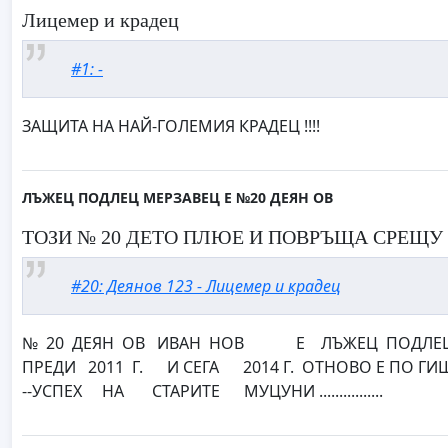
Лицемер и крадец
#1: -
ЗАЩИТА НА НАЙ-ГОЛЕМИЯ КРАДЕЦ !!!!
ЛЪЖЕЦ ПОДЛЕЦ МЕРЗАВЕЦ E №20 ДЕЯН ОВ
ТОЗИ № 20 ДЕТО ПЛЮЕ И ПОВРЪЩА СРЕЩУ
#20: Деянов 123 - Лицемер и крадец
№ 20 ДЕЯН ОВ ИВАН НОВ Е ЛЪЖЕЦ ПОДЛЕЦ М
ПРЕДИ 2011 Г. И СЕГА 2014 Г. ОТНОВО Е ПО ГИШ
--УСПЕХ НА СТАРИТЕ МУЦУНИ ................