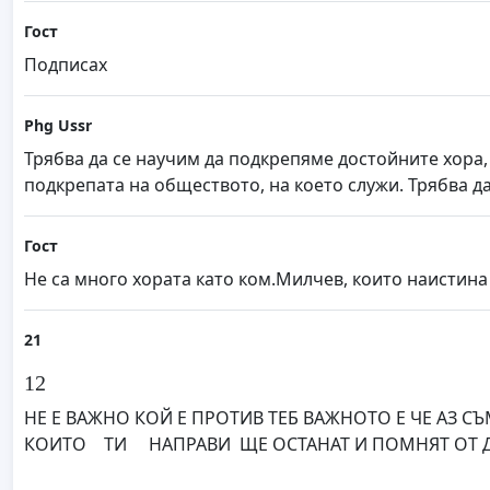
Гост
Подписах
Phg Ussr
Трябва да се научим да подкрепяме достойните хора,
подкрепата на обществото, на което служи. Трябва д
Гост
Не са много хората като ком.Милчев, които наистина
21
12
НЕ Е ВАЖНО КОЙ Е ПРОТИВ ТЕБ ВАЖНОТО Е ЧЕ АЗ СЪ
КОИТО ТИ НАПРАВИ ЩЕ ОСТАНАТ И ПОМНЯТ ОТ Д