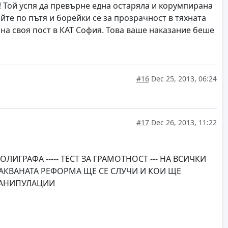
! Той успя да превърне една остаряла и корумпирана
йте по пътя и борейки се за прозрачност в тяхната
 на своя пост в КАТ София. Това ваше наказание беше
#16
Dec 25, 2013, 06:24
#17
Dec 26, 2013, 11:22
ЛИГРАФА ----- ТЕСТ ЗА ГРАМОТНОСТ --- НА ВСИЧКИ
АКВАНАТА РЕФОРМА ЩЕ СЕ СЛУЧИ И КОИ ЩЕ
 МАНИПУЛАЦИИ