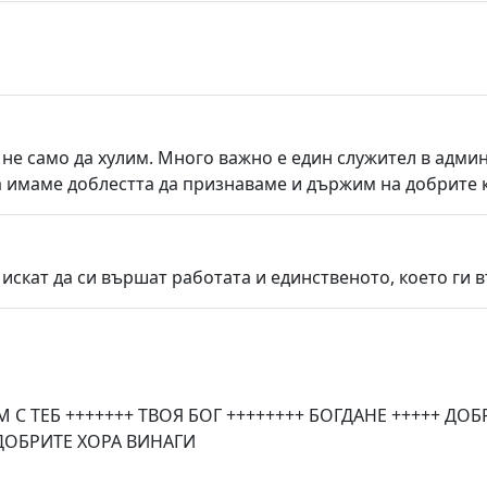
 не само да хулим. Много важно е един служител в админ
а имаме доблестта да признаваме и държим на добрите к
 искат да си вършат работата и единственото, което ги 
М С ТЕБ +++++++ ТВОЯ БОГ ++++++++ БОГДАНЕ +++++ Д
ОБРИТЕ ХОРА ВИНАГИ