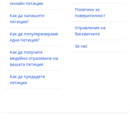
онлайн петиция
Политика за
Как да напишете
поверителност
петиция?
Управление на
Как да популяризираме
бисквитките
една петиция?
За нас
Как да получите
медийно отразяване на
вашата петиция
Как да предадете
петиция