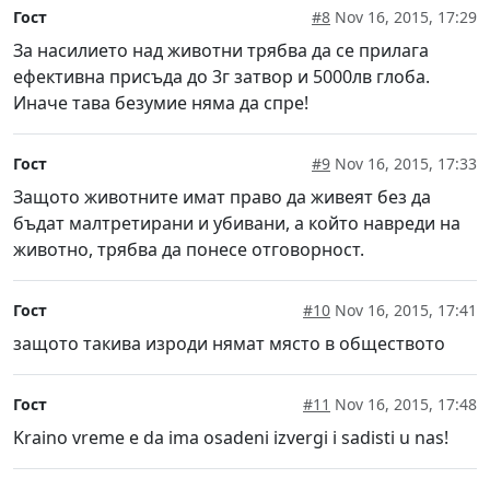
Гост
#8
Nov 16, 2015, 17:29
За насилието над животни трябва да се прилага
ефективна присъда до 3г затвор и 5000лв глоба.
Иначе тава безумие няма да спре!
Гост
#9
Nov 16, 2015, 17:33
Защото животните имат право да живеят без да
бъдат малтретирани и убивани, а който навреди на
животно, трябва да понесе отговорност.
Гост
#10
Nov 16, 2015, 17:41
защото такива изроди нямат място в обществото
Гост
#11
Nov 16, 2015, 17:48
Kraino vreme e da ima osadeni izvergi i sadisti u nas!