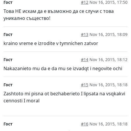
Гост
#12
Nov 16, 2015, 17:50
Това НЕ искам да е възможно да се случи с това
уникално същество!
Гост
#13
Nov 16, 2015, 18:09
kraino vreme e izrodite v tymnichen zatvor
Гост
#14
Nov 16, 2015, 18:12
Nakazanieto mu da e da mu se izvadqt i negovite ochi
Гост
#15
Nov 16, 2015, 18:18
Zashtoto mi pisna ot bezhaberieto I lipsata na vsqkakvi
cennosti I moral
Гост
#16
Nov 16, 2015, 18:18