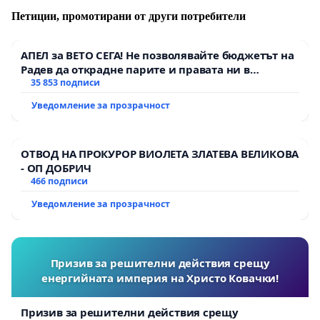
Петиции, промотирани от други потребители
АПЕЛ за ВЕТО СЕГА! Не позволявайте бюджетът на
Радев да открадне парите и правата ни в
тъмното
35 853 подписи
Уведомление за прозрачност
ОТВОД НА ПРОКУРОР ВИОЛЕТА ЗЛАТЕВА ВЕЛИКОВА
- ОП ДОБРИЧ
466 подписи
Уведомление за прозрачност
Призив за решителни действия срещу
енергийната империя на Христо Ковачки!
Призив за решителни действия срещу