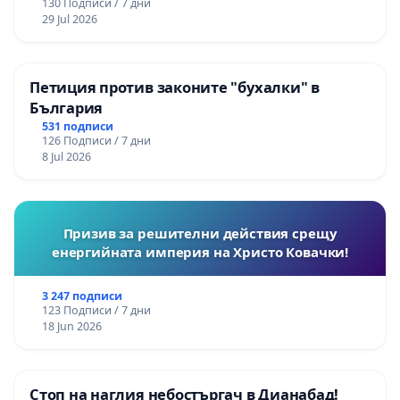
130 Подписи / 7 дни
29 Jul 2026
Петиция против законите "бухалки" в
България
531 подписи
126 Подписи / 7 дни
8 Jul 2026
Призив за решителни действия срещу
енергийната империя на Христо Ковачки!
3 247 подписи
123 Подписи / 7 дни
18 Jun 2026
Стоп на наглия небостъргач в Дианабад!