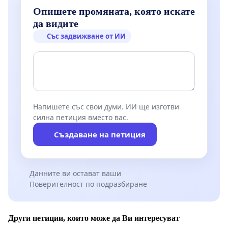
Опишете промяната, която искате
да видите
Със задвижване от ИИ
Напишете със свои думи. ИИ ще изготви
силна петиция вместо вас.
Създаване на петиция
Данните ви остават ваши
Поверителност по подразбиране
Други петиции, които може да Ви интересуват