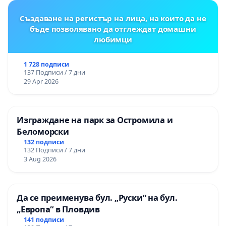
Създаване на регистър на лица, на които да не
бъде позволявано да отглеждат домашни
любимци
1 728 подписи
137 Подписи / 7 дни
29 Apr 2026
Изграждане на парк за Остромила и
Беломорски
132 подписи
132 Подписи / 7 дни
3 Aug 2026
Да се преименува бул. „Руски“ на бул.
„Европа“ в Пловдив
141 подписи