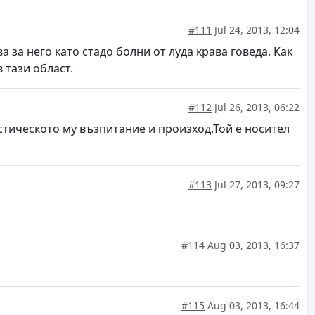
#111
Jul 24, 2013, 12:04
а за него като стадо болни от луда крава говеда. Как
 тази област.
#112
Jul 26, 2013, 06:22
стическото му възпитание и произход.Той е носител
#113
Jul 27, 2013, 09:27
#114
Aug 03, 2013, 16:37
#115
Aug 03, 2013, 16:44