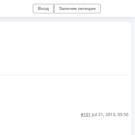
Вход
Започни петиция
#101
Jul 21, 2013, 05:50