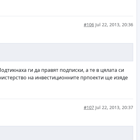
#106
Jul 22, 2013, 20:36
дтикнаха ги да правят подписки, а те в цялата си
инистерство на инвестиционните прпоекти ще изяде
#107
Jul 22, 2013, 20:37