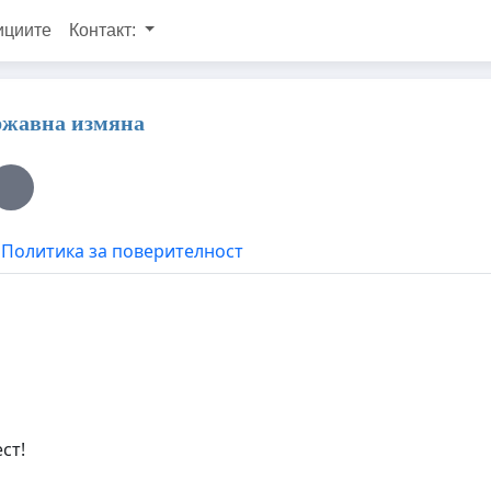
ициите
Контакт:
ржавна измяна
Политика за поверителност
ст!