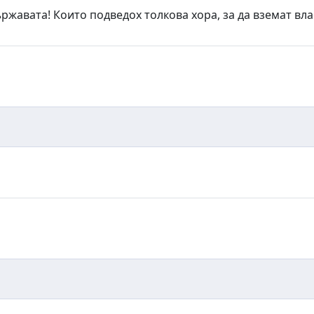
ържавата! Които подведох толкова хора, за да вземат вла