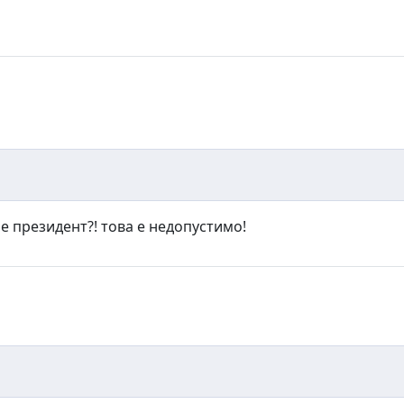
е президент?! това е недопустимо!