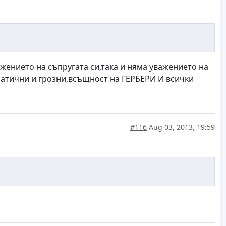
жението на съпругата си,така и няма уважението на
мпатични и грозни,всъщност на ГЕРБЕРИ И всички
#116
Aug 03, 2013, 19:59