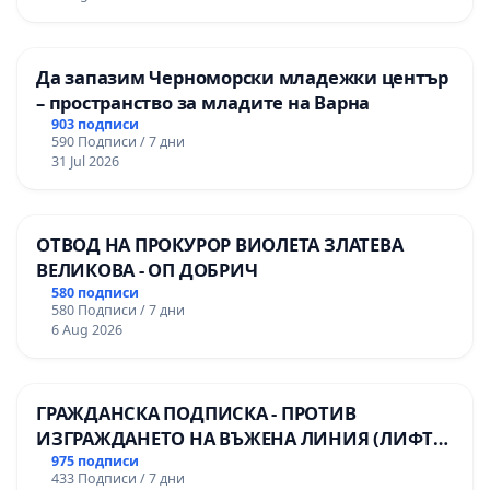
мениджмънт – гр. Пазарджик
Да запазим Черноморски младежки център
– пространство за младите на Варна
903 подписи
590 Подписи / 7 дни
31 Jul 2026
ОТВОД НА ПРОКУРОР ВИОЛЕТА ЗЛАТЕВА
ВЕЛИКОВА - ОП ДОБРИЧ
580 подписи
580 Подписи / 7 дни
6 Aug 2026
ГРАЖДАНСКА ПОДПИСКА - ПРОТИВ
ИЗГРАЖДАНЕТО НА ВЪЖЕНА ЛИНИЯ (ЛИФТ)
НА ТЕРИТОРИЯТА НА ПРИРОДНА
975 подписи
433 Подписи / 7 дни
ЗАБЕЛЕЖИТЕЛНОСТ „ХЪЛМ НА