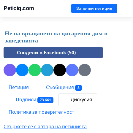
Peticiq.com
Започни петиция
Не на връщането на цигарения дим в
заведенията
Сподели в Facebook (50)
Петиция
Съобщения
8
Подписи
Дискусия
73 661
Политика за поверителност
Свържете се с автора на петицията