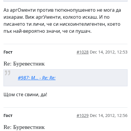
Аз аргОменти против тютюнопушенето не мога да
изкарам. Виж аргУменти, колкото искаш. И по
писането ти личи, че си нискоинтелигентен, което
пък най-вероятно значи, че си пушач.
Гост
#1028
Dec 14, 2012, 12:53
Re: Буревестник
#987: М... - Re: Re:
Щом сте свини, да!
Гост
#1029
Dec 14, 2012, 12:56
Re: Буревестник