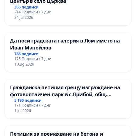
център в село Църква
305 подписи
214 Подписи / 7 дни
24 Jul 2026
Да носи градската галерия в Лом името на
Иван Манойлов
786 подписи
175 Подписи / 7 дни
1 Aug 2026
Гражданска петиция срещу изграждане на
фотоволтаичен парк в с.Прибой, общ.
Радомир
5 190 подписи
171 Подписи / 7 дни
1 Jul 2026
Петиция за премахване на бетона и