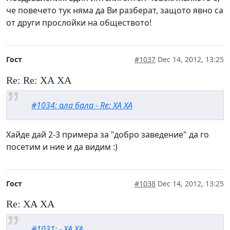
че повечето тук няма да Ви разберат, защото явно са
от други прослойки на обществото!
Гост
#1037
Dec 14, 2012, 13:25
Re: Re: ХА ХА
#1034: ала бала - Re: ХА ХА
Хайде дай 2-3 примера за "добро заведение" да го
посетим и ние и да видим :)
Гост
#1038
Dec 14, 2012, 13:25
Re: ХА ХА
#1031: - ХА ХА