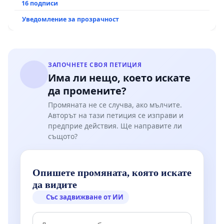
16 подписи
Уведомление за прозрачност
ЗАПОЧНЕТЕ СВОЯ ПЕТИЦИЯ
Има ли нещо, което искате
да промените?
Промяната не се случва, ако мълчите.
Авторът на тази петиция се изправи и
предприе действия. Ще направите ли
същото?
Опишете промяната, която искате
да видите
Със задвижване от ИИ