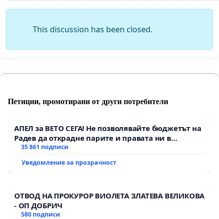
This discussion has been closed.
Петиции, промотирани от други потребители
АПЕЛ за ВЕТО СЕГА! Не позволявайте бюджетът на
Радев да открадне парите и правата ни в
тъмното
35 861 подписи
Уведомление за прозрачност
ОТВОД НА ПРОКУРОР ВИОЛЕТА ЗЛАТЕВА ВЕЛИКОВА
- ОП ДОБРИЧ
580 подписи