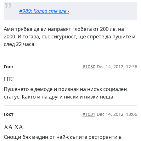
#989: Колко сте зле -
Ами трябва да ви направят глобата от 200 лв. на
2000. И тогава, със сигурност, ще спрете да пушите и
след 22 часа.
Гост
#1030
Dec 14, 2012, 12:56
НЕ!
Пушенето е демоде и признак на нисък социален
статус. Както и на други ниски и низки неща.
Гост
#1031
Dec 14, 2012, 13:06
ХА ХА
Снощи бях в един от най-скъпите ресторанти в