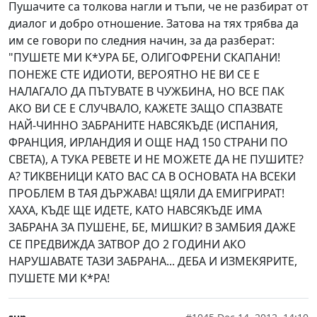
Пушачите са толкова нагли и тъпи, че не разбират от
диалог и добро отношение. Затова на тях трябва да
им се говори по следния начин, за да разберат:
"ПУШЕТЕ МИ К*УРА БЕ, ОЛИГОФРЕНИ СКАПАНИ!
ПОНЕЖЕ СТЕ ИДИОТИ, ВЕРОЯТНО НЕ ВИ СЕ Е
НАЛАГАЛО ДА ПЪТУВАТЕ В ЧУЖБИНА, НО ВСЕ ПАК
АКО ВИ СЕ Е СЛУЧВАЛО, КАЖЕТЕ ЗАЩО СПАЗВАТЕ
НАЙ-ЧИННО ЗАБРАНИТЕ НАВСЯКЪДЕ (ИСПАНИЯ,
ФРАНЦИЯ, ИРЛАНДИЯ И ОЩЕ НАД 150 СТРАНИ ПО
СВЕТА), А ТУКА РЕВЕТЕ И НЕ МОЖЕТЕ ДА НЕ ПУШИТЕ?
А? ТИКВЕНИЦИ КАТО ВАС СА В ОСНОВАТА НА ВСЕКИ
ПРОБЛЕМ В ТАЯ ДЪРЖАВА! ЩЯЛИ ДА ЕМИГРИРАТ!
ХАХА, КЪДЕ ЩЕ ИДЕТЕ, КАТО НАВСЯКЪДЕ ИМА
ЗАБРАНА ЗА ПУШЕНЕ, БЕ, МИШКИ? В ЗАМБИЯ ДАЖЕ
СЕ ПРЕДВИЖДА ЗАТВОР ДО 2 ГОДИНИ АКО
НАРУШАВАТЕ ТАЗИ ЗАБРАНА... ДЕБА И ИЗМЕКЯРИТЕ,
ПУШЕТЕ МИ К*РА!