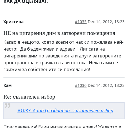
КАК ДА ОЦЕЛЯВАТ.
Христина
#1035
Dec 14, 2012, 13:23
НЕ на цигарения дим в затворени помещения
Какво е нещото, което всеки от нас си пожелава най-
често: "Да бъдем живи и здрави!" Липсата на
цигарения дим по заведенията и други затворените
пространства е крачка в тази посока. Нека сами се
грижим за собствените си пожелания!
Кам
#1036
Dec 14, 2012, 13:23
Re: съзнателен избор
#1033: Анна Грозданова - съзнателен избор
Поздравления! Един интелигентен човек! Жалкото е,