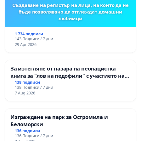
Създаване на регистър на лица, на които да не
бъде позволявано да отглеждат домашни
любимци
1 734 подписи
143 Подписи / 7 дни
29 Apr 2026
За изтегляне от пазара на неонацистка
книга за "лов на педофили" с участието на
деца
138 подписи
138 Подписи / 7 дни
7 Aug 2026
Изграждане на парк за Остромила и
Беломорски
136 подписи
136 Подписи / 7 дни