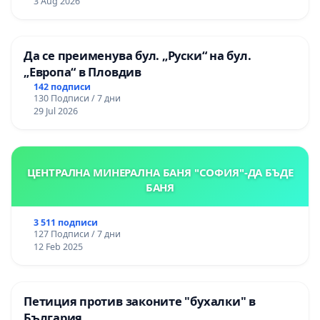
3 Aug 2026
Да се преименува бул. „Руски“ на бул.
„Европа“ в Пловдив
142 подписи
130 Подписи / 7 дни
29 Jul 2026
ЦЕНТРАЛНА МИНЕРАЛНА БАНЯ "СОФИЯ"-ДА БЪДЕ
БАНЯ
3 511 подписи
127 Подписи / 7 дни
12 Feb 2025
Петиция против законите "бухалки" в
България