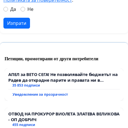
Да
Не
Изпрати
Петиции, промотирани от други потребители
АПЕЛ за ВЕТО СЕГА! Не позволявайте бюджетът на
Радев да открадне парите и правата ни в
тъмното
35 853 подписи
Уведомление за прозрачност
ОТВОД НА ПРОКУРОР ВИОЛЕТА ЗЛАТЕВА ВЕЛИКОВА
- ОП ДОБРИЧ
455 подписи