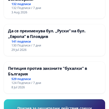
132 подписи
132 Подписи / 7 дни
3 Aug 2026
Да се преименува бул. „Руски“ на бул.
„Европа“ в Пловдив
141 подписи
130 Подписи / 7 дни
29 Jul 2026
Петиция против законите "бухалки" в
България
529 подписи
124 Подписи / 7 дни
8 Jul 2026
Призив за решителни действия срещу