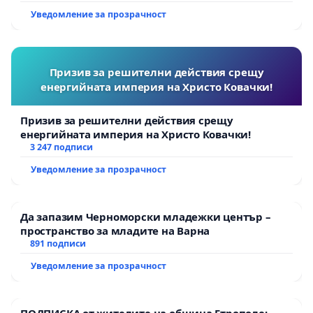
Уведомление за прозрачност
Призив за решителни действия срещу
енергийната империя на Христо Ковачки!
Призив за решителни действия срещу
енергийната империя на Христо Ковачки!
3 247 подписи
Уведомление за прозрачност
Да запазим Черноморски младежки център –
пространство за младите на Варна
891 подписи
Уведомление за прозрачност
ПОДПИСКА от жителите на община Етрополе: