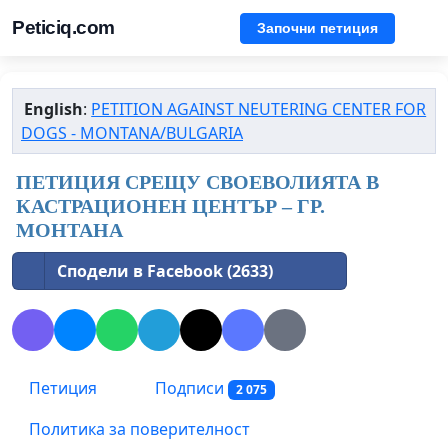
Peticiq.com
Започни петиция
English
:
PETITION AGAINST NEUTERING CENTER FOR
DOGS - MONTANA/BULGARIA
ПЕТИЦИЯ СРЕЩУ СВОЕВОЛИЯТА В
КАСТРАЦИОНЕН ЦЕНТЪР – ГР.
МОНТАНА
Сподели в Facebook (2633)
Петиция
Подписи
2 075
Политика за поверителност