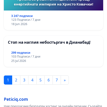
енергийната империя на Христо Ковачки!
3 247 подписи
123 Подписи / 7 дни
18 Jun 2026
Стоп на наглия небостъргач в Дианабад!
299 подписи
103 Подписи / 7 дни
25 Jul 2026
1
2
3
4
5
6
7
»
Peticiq.com
Ние предлагаме безплатен хостинг за онлайн петиции. Създайте