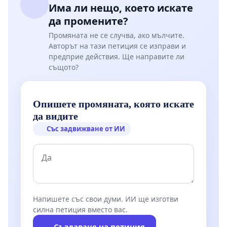
Има ли нещо, което искате
да промените?
Промяната не се случва, ако мълчите.
Авторът на тази петиция се изправи и
предприе действия. Ще направите ли
същото?
Опишете промяната, която искате
да видите
Със задвижване от ИИ
Напишете със свои думи. ИИ ще изготви
силна петиция вместо вас.
Създаване на петиция