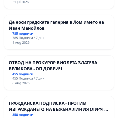
31 Jul 2026
Да носи градската галерия в Лом името на
Иван Манойлов
785 подписи
785 Подписи / 7 дни
1 Aug 2026
ОТВОД НА ПРОКУРОР ВИОЛЕТА ЗЛАТЕВА
ВЕЛИКОВА - ОП ДОБРИЧ
455 подписи
455 Подписи / 7 дни
6 Aug 2026
ГРАЖДАНСКА ПОДПИСКА - ПРОТИВ
ИЗГРАЖДАНЕТО НА ВЪЖЕНА ЛИНИЯ (ЛИФТ)
НА ТЕРИТОРИЯТА НА ПРИРОДНА
858 подписи