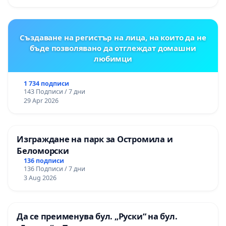
Създаване на регистър на лица, на които да не
бъде позволявано да отглеждат домашни
любимци
1 734 подписи
143 Подписи / 7 дни
29 Apr 2026
Изграждане на парк за Остромила и
Беломорски
136 подписи
136 Подписи / 7 дни
3 Aug 2026
Да се преименува бул. „Руски“ на бул.