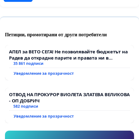
Петиции, промотирани от други потребители
АПЕЛ за ВЕТО СЕГА! Не позволявайте бюджетът на
Радев да открадне парите и правата ни в
тъмното
35 861 подписи
Уведомление за прозрачност
ОТВОД НА ПРОКУРОР ВИОЛЕТА ЗЛАТЕВА ВЕЛИКОВА
- ОП ДОБРИЧ
582 подписи
Уведомление за прозрачност