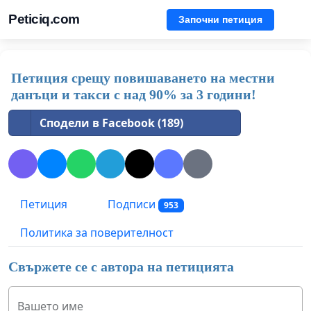
Peticiq.com
Започни петиция
Петиция срещу повишаването на местни
данъци и такси с над 90% за 3 години!
Сподели в Facebook (189)
Петиция
Подписи
953
Политика за поверителност
Свържете се с автора на петицията
Вашето име