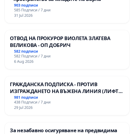
903 подписи
585 Подписи / 7 дни
31 Jul 2026
ОТВОД НА ПРОКУРОР ВИОЛЕТА ЗЛАТЕВА
ВЕЛИКОВА - ОП ДОБРИЧ
582 подписи
582 Подписи / 7 дни
6 Aug 2026
ГРАЖДАНСКА ПОДПИСКА - ПРОТИВ
ИЗГРАЖДАНЕТО НА ВЪЖЕНА ЛИНИЯ (ЛИФТ)
НА ТЕРИТОРИЯТА НА ПРИРОДНА
981 подписи
438 Подписи / 7 дни
ЗАБЕЛЕЖИТЕЛНОСТ „ХЪЛМ НА
29 Jul 2026
ОСВОБОДИТЕЛИТЕ“ (БУНАРДЖИК)
За незабавно осигуряване на предвидима