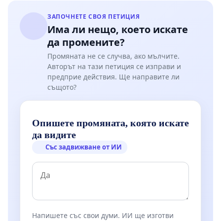
ЗАПОЧНЕТЕ СВОЯ ПЕТИЦИЯ
Има ли нещо, което искате
да промените?
Промяната не се случва, ако мълчите.
Авторът на тази петиция се изправи и
предприе действия. Ще направите ли
същото?
Опишете промяната, която искате
да видите
Със задвижване от ИИ
Напишете със свои думи. ИИ ще изготви