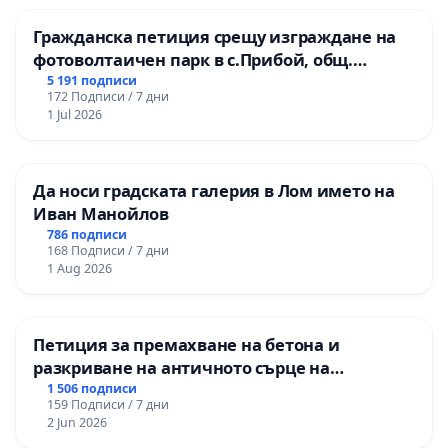
Гражданска петиция срещу изграждане на
фотоволтаичен парк в с.Прибой, общ.
Радомир
5 191 подписи
172 Подписи / 7 дни
1 Jul 2026
Да носи градската галерия в Лом името на
Иван Манойлов
786 подписи
168 Подписи / 7 дни
1 Aug 2026
Петиция за премахване на бетона и
разкриване на античното сърце на
Могиланската могила във Враца
1 506 подписи
159 Подписи / 7 дни
2 Jun 2026