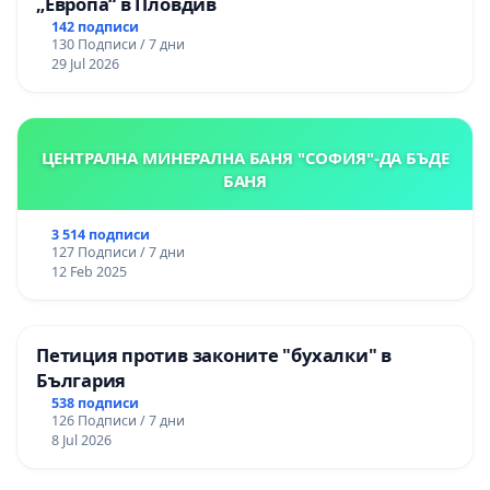
„Европа“ в Пловдив
142 подписи
130 Подписи / 7 дни
29 Jul 2026
ЦЕНТРАЛНА МИНЕРАЛНА БАНЯ "СОФИЯ"-ДА БЪДЕ
БАНЯ
3 514 подписи
127 Подписи / 7 дни
12 Feb 2025
Петиция против законите "бухалки" в
България
538 подписи
126 Подписи / 7 дни
8 Jul 2026