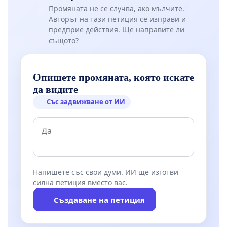
Промяната не се случва, ако мълчите.
Авторът на тази петиция се изправи и
предприе действия. Ще направите ли
същото?
Опишете промяната, която искате
да видите
Със задвижване от ИИ
Напишете със свои думи. ИИ ще изготви
силна петиция вместо вас.
Създаване на петиция