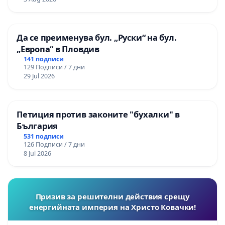
Да се преименува бул. „Руски“ на бул.
„Европа“ в Пловдив
141 подписи
129 Подписи / 7 дни
29 Jul 2026
Петиция против законите "бухалки" в
България
531 подписи
126 Подписи / 7 дни
8 Jul 2026
Призив за решителни действия срещу
енергийната империя на Христо Ковачки!