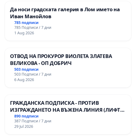
Да носи градската галерия в Лом името на
Иван Манойлов
785 подписи
785 Подписи / 7 дни
1 Aug 2026
ОТВОД НА ПРОКУРОР ВИОЛЕТА ЗЛАТЕВА
ВЕЛИКОВА - ОП ДОБРИЧ
503 подписи
503 Подписи / 7 дни
6 Aug 2026
ГРАЖДАНСКА ПОДПИСКА - ПРОТИВ
ИЗГРАЖДАНЕТО НА ВЪЖЕНА ЛИНИЯ (ЛИФТ)
НА ТЕРИТОРИЯТА НА ПРИРОДНА
890 подписи
387 Подписи / 7 дни
ЗАБЕЛЕЖИТЕЛНОСТ „ХЪЛМ НА
29 Jul 2026
ОСВОБОДИТЕЛИТЕ“ (БУНАРДЖИК)