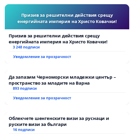
Призив за решителни действия срещу
енергийната империя на Христо Ковачки!
Призив за решителни действия срещу
енергийната империя на Христо Ковачки!
3 248 подписи
Уведомление за прозрачност
Да запазим Черноморски младежки център –
пространство за младите на Варна
893 подписи
Уведомление за прозрачност
Облекчете шенгенските визи за руснаци и
руските визи за българи
16 подписи