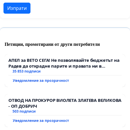
Изпрати
Петиции, промотирани от други потребители
АПЕЛ за ВЕТО СЕГА! Не позволявайте бюджетът на
Радев да открадне парите и правата ни в
тъмното
35 853 подписи
Уведомление за прозрачност
ОТВОД НА ПРОКУРОР ВИОЛЕТА ЗЛАТЕВА ВЕЛИКОВА
- ОП ДОБРИЧ
503 подписи
Уведомление за прозрачност