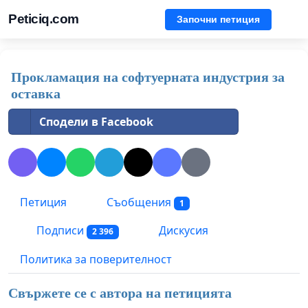
Peticiq.com
Започни петиция
Прокламация на софтуерната индустрия за
оставка
Сподели в Facebook
Петиция
Съобщения
1
Подписи
Дискусия
2 396
Политика за поверителност
Свържете се с автора на петицията