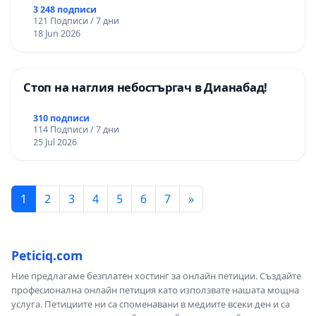
3 248 подписи
121 Подписи / 7 дни
18 Jun 2026
Стоп на наглия небостъргач в Дианабад!
310 подписи
114 Подписи / 7 дни
25 Jul 2026
1
2
3
4
5
6
7
»
Peticiq.com
Ние предлагаме безплатен хостинг за онлайн петиции. Създайте
професионална онлайн петиция като използвате нашата мощна
услуга. Петициите ни са споменавани в медиите всеки ден и са