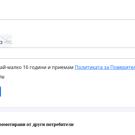
най-малко 16 години и приемам
Политиката за Поверите
Не
ромотирани от други потребители