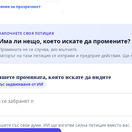
ение за прозрачност
ЗАПОЧНЕТЕ СВОЯ ПЕТИЦИЯ
Има ли нещо, което искате да промените?
Промяната не се случва, ако мълчите.
Авторът на тази петиция се изправи и предприе действия. Ще
шете промяната, която искате да видите
ъс задвижване от ИИ
шете със свои думи. ИИ ще изготви силна петиция вместо вас.