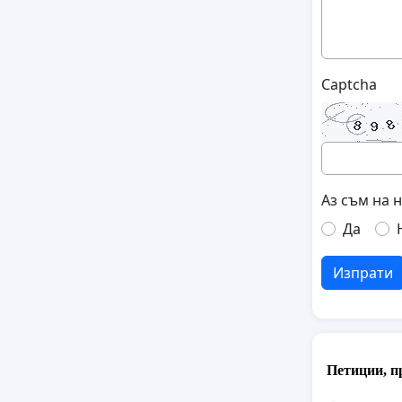
Captcha
Аз съм на 
Да
Изпрати
Петиции, п