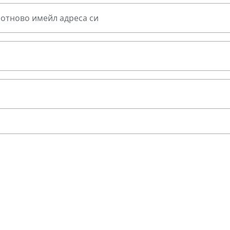
 отново имейл адреса си