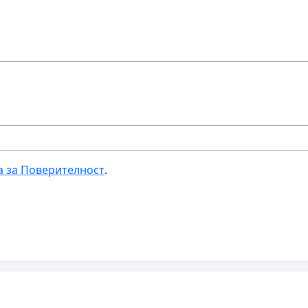
а за Поверителност
.