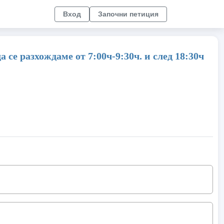
Вход
Започни петиция
се разхождаме от 7:00ч-9:30ч. и след 18:30ч