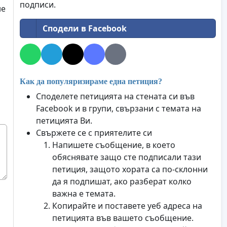
подписи.
не
Сподели в Facebook
Как да популяризираме една петиция?
Споделете петицията на стената си във
Facebook и в групи, свързани с темата на
петицията Ви.
Свържете се с приятелите си
Напишете съобщение, в което
обяснявате защо сте подписали тази
петиция, защото хората са по-склонни
да я подпишат, ако разберат колко
важна е темата.
Копирайте и поставете уеб адреса на
петицията във вашето съобщение.