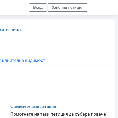
Вход
Започни петиция
и в лева.
ълнителна видимост
Споделете тази петиция
Помогнете на тази петиция да събере повече