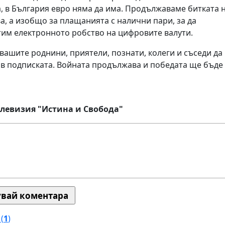
, в България евро няма да има. Продължаваме битката 
ва, а изобщо за плащанията с налични пари, за да
им електронното робство на цифровите валути.
вашите роднини, приятели, познати, колеги и съседи да
 в подписката. Войната продължава и победата ще бъде
елевизия "Истина и Свобода"
(
1
)