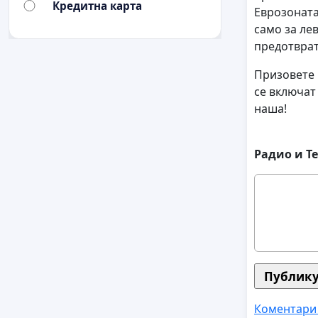
Кредитна карта
Еврозоната
само за ле
предотврат
Призовете 
се включат
наша!
Радио и Т
Коментари 