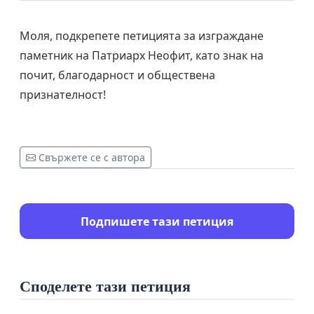
Моля, подкрепете петицията за изграждане
паметник на Патриарх Неофит, като знак на
почит, благодарност и обществена
признателност!
Свържете се с автора
Подпишете тази петиция
Споделете тази петиция