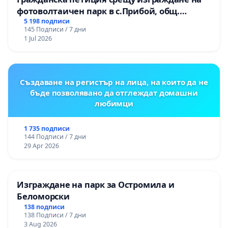
фотоволтаичен парк в с.Прибой, общ.
Радомир
5 198 подписи
145 Подписи / 7 дни
1 Jul 2026
Създаване на регистър на лица, на които да не
бъде позволявано да отглеждат домашни
любимци
1 735 подписи
144 Подписи / 7 дни
29 Apr 2026
Изграждане на парк за Остромила и
Беломорски
138 подписи
138 Подписи / 7 дни
3 Aug 2026