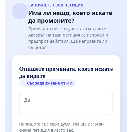
ЗАПОЧНЕТЕ СВОЯ ПЕТИЦИЯ
Има ли нещо, което искате
да промените?
Промяната не се случва, ако мълчите.
Авторът на тази петиция се изправи и
предприе действия. Ще направите ли
същото?
Опишете промяната, която искате
да видите
Със задвижване от ИИ
Напишете със свои думи. ИИ ще изготви
силна петиция вместо вас.