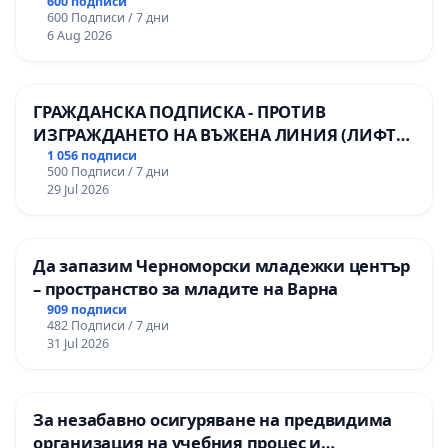
600 подписи
600 Подписи / 7 дни
6 Aug 2026
ГРАЖДАНСКА ПОДПИСКА - ПРОТИВ
ИЗГРАЖДАНЕТО НА ВЪЖЕНА ЛИНИЯ (ЛИФТ)
НА ТЕРИТОРИЯТА НА ПРИРОДНА
1 056 подписи
500 Подписи / 7 дни
ЗАБЕЛЕЖИТЕЛНОСТ „ХЪЛМ НА
29 Jul 2026
ОСВОБОДИТЕЛИТЕ“ (БУНАРДЖИК)
Да запазим Черноморски младежки център
– пространство за младите на Варна
909 подписи
482 Подписи / 7 дни
31 Jul 2026
За незабавно осигуряване на предвидима
организация на учебния процес и