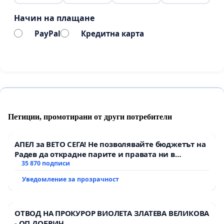
Начин на плащане
PayPal
Кредитна карта
Петиции, промотирани от други потребители
АПЕЛ за ВЕТО СЕГА! Не позволявайте бюджетът на
Радев да открадне парите и правата ни в
тъмното
35 870 подписи
Уведомление за прозрачност
ОТВОД НА ПРОКУРОР ВИОЛЕТА ЗЛАТЕВА ВЕЛИКОВА
- ОП ДОБРИЧ