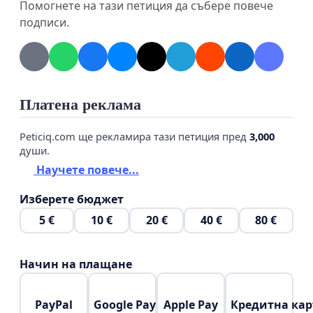
Помогнете на тази петиция да събере повече
подписи.
Платена реклама
Peticiq.com ще рекламира тази петиция пред
3,000
души.
Научете повече...
Изберете бюджет
5 €
10 €
20 €
40 €
80 €
Начин на плащане
PayPal
Google Pay
Apple Pay
Кредитна кар