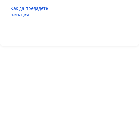
Как да предадете
петиция