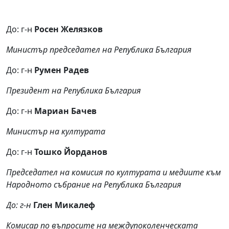
До: г-н
Росен Желязков
Министър председател на Република България
До: г-н
Румен Радев
Президент на Република България
До: г-н
Мариан Бачев
Министър на културата
До: г-н
Тошко Йорданов
Председател на комисия по културата и медиите към
Народното събрание
на Република България
До: г-н
Глен Микалеф
Комисар по въпросите на междупоколенческата