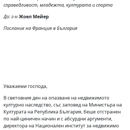
справедливост, младежта, културата и спорта
До: г-н
Жоел Мейер
Посланик на Франция в България
Уважаеми господа,
В световния ден на опазване на недвижимото
културно наследство, със заповед на Министъра на
Културата на Република България, беше отстранен
по най-циничен начин и с абсурдни аргументи,
директора на Национален институт за недвижимо