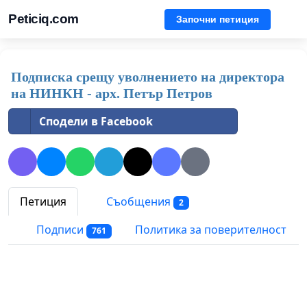
Peticiq.com
Започни петиция
Подписка срещу уволнението на директора
на НИНКН - арх. Петър Петров
Сподели в Facebook
Петиция
Съобщения
2
Подписи
Политика за поверителност
761