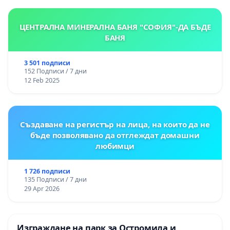
ЦЕНТРАЛНА МИНЕРАЛНА БАНЯ "СОФИЯ"-ДА БЪДЕ
БАНЯ
3 501 подписи
152 Подписи / 7 дни
12 Feb 2025
Създаване на регистър на лица, на които да не
бъде позволявано да отглеждат домашни
любимци
1 726 подписи
135 Подписи / 7 дни
29 Apr 2026
Изграждане на парк за Остромила и