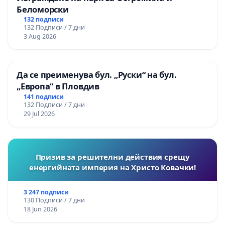
Беломорски
132 подписи
132 Подписи / 7 дни
3 Aug 2026
Да се преименува бул. „Руски“ на бул.
„Европа“ в Пловдив
141 подписи
132 Подписи / 7 дни
29 Jul 2026
Призив за решителни действия срещу
енергийната империя на Христо Ковачки!
3 247 подписи
130 Подписи / 7 дни
18 Jun 2026