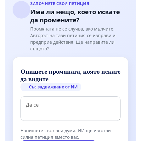
ЗАПОЧНЕТЕ СВОЯ ПЕТИЦИЯ
Има ли нещо, което искате
да промените?
Промяната не се случва, ако мълчите.
Авторът на тази петиция се изправи и
предприе действия. Ще направите ли
същото?
Опишете промяната, която искате
да видите
Със задвижване от ИИ
Напишете със свои думи. ИИ ще изготви
силна петиция вместо вас.