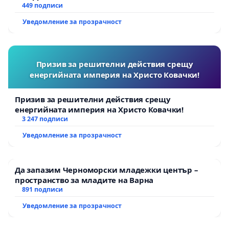
449 подписи
Уведомление за прозрачност
Призив за решителни действия срещу
енергийната империя на Христо Ковачки!
Призив за решителни действия срещу
енергийната империя на Христо Ковачки!
3 247 подписи
Уведомление за прозрачност
Да запазим Черноморски младежки център –
пространство за младите на Варна
891 подписи
Уведомление за прозрачност