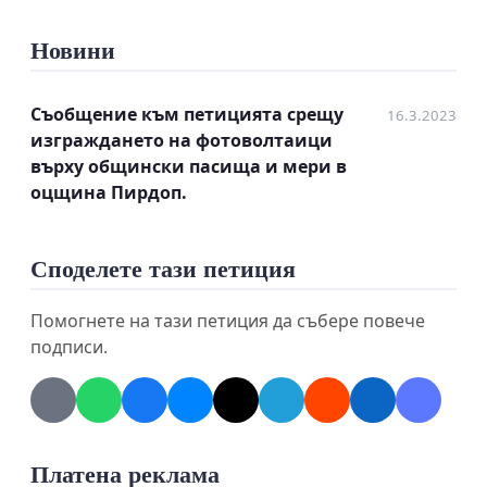
Новини
Съобщение към петицията срещу
16.3.2023
изграждането на фотоволтаици
върху общински пасища и мери в
оцщина Пирдоп.
Споделете тази петиция
Помогнете на тази петиция да събере повече
подписи.
Платена реклама