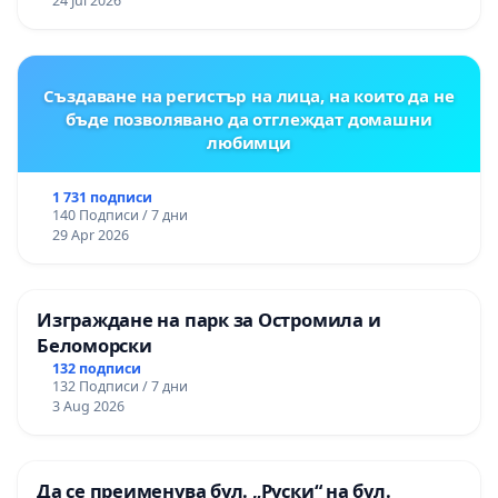
24 Jul 2026
Създаване на регистър на лица, на които да не
бъде позволявано да отглеждат домашни
любимци
1 731 подписи
140 Подписи / 7 дни
29 Apr 2026
Изграждане на парк за Остромила и
Беломорски
132 подписи
132 Подписи / 7 дни
3 Aug 2026
Да се преименува бул. „Руски“ на бул.