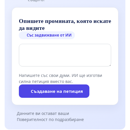
Опишете промяната, която искате
да видите
Със задвижване от ИИ
Напишете със свои думи. ИИ ще изготви
силна петиция вместо вас.
Създаване на петиция
Данните ви остават ваши
Поверителност по подразбиране