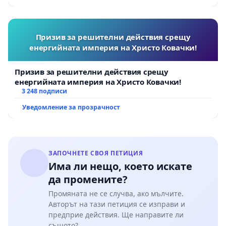
Призив за решителни действия срещу
енергийната империя на Христо Ковачки!
Призив за решителни действия срещу
енергийната империя на Христо Ковачки!
3 248 подписи
Уведомление за прозрачност
ЗАПОЧНЕТЕ СВОЯ ПЕТИЦИЯ
Има ли нещо, което искате
да промените?
Промяната не се случва, ако мълчите.
Авторът на тази петиция се изправи и
предприе действия. Ще направите ли
същото?