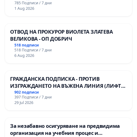
785 Подписи / 7 дни
1 Aug 2026
ОТВОД НА ПРОКУРОР ВИОЛЕТА ЗЛАТЕВА
ВЕЛИКОВА - ОП ДОБРИЧ
518 подписи
518 Подписи / 7 дни
6 Aug 2026
ГРАЖДАНСКА ПОДПИСКА - ПРОТИВ
ИЗГРАЖДАНЕТО НА ВЪЖЕНА ЛИНИЯ (ЛИФТ)
НА ТЕРИТОРИЯТА НА ПРИРОДНА
902 подписи
397 Подписи / 7 дни
ЗАБЕЛЕЖИТЕЛНОСТ „ХЪЛМ НА
29 Jul 2026
ОСВОБОДИТЕЛИТЕ“ (БУНАРДЖИК)
За незабавно осигуряване на предвидима
организация на учебния процес и