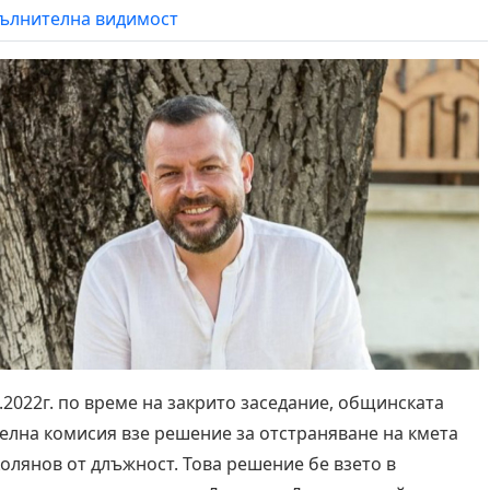
ълнителна видимост
1.2022г. по време на закрито заседание, общинската
елна комисия взе решение за отстраняване на кмета
Холянов от длъжност. Това решение бе взето в