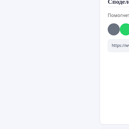
Сподел
Помогнет