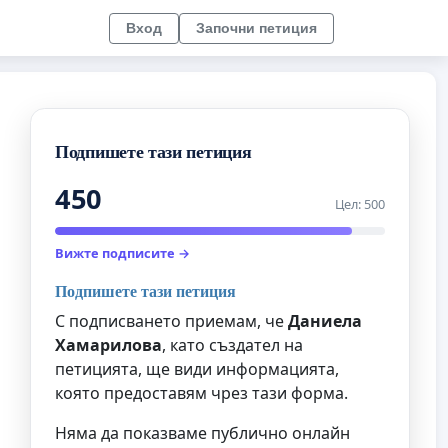
Вход
Започни петиция
Подпишете тази петиция
450
Цел: 500
Вижте подписите →
Подпишете тази петиция
С подписването приемам, че
Даниела
Хамарилова
, като създател на
петицията, ще види информацията,
която предоставям чрез тази форма.
Няма да показваме публично онлайн