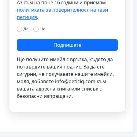
Аз съм на поне 16 години и приемам
политиката за поверителност на тази
петиция
.
Да
Не
Подпишете
Ще получите имейл с връзка, където да
потвърдите вашия подпис. За да сте
сигурни, че получавате нашите имейли,
моля, добавете
info@peticiq.com
към
вашата адресна книга или списък с
безопасни изпращачи.