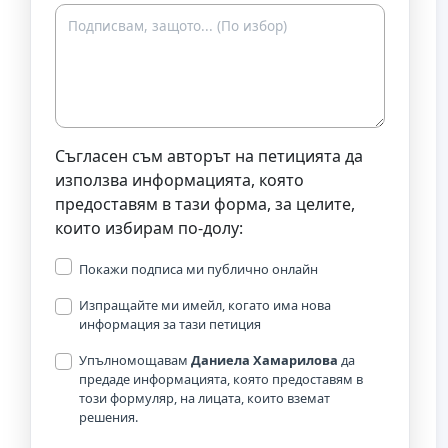
Съгласен съм авторът на петицията да
използва информацията, която
предоставям в тази форма, за целите,
които избирам по-долу:
Покажи подписа ми публично онлайн
Изпращайте ми имейл, когато има нова
информация за тази петиция
Упълномощавам
Даниела Хамарилова
да
предаде информацията, която предоставям в
този формуляр, на лицата, които вземат
решения.