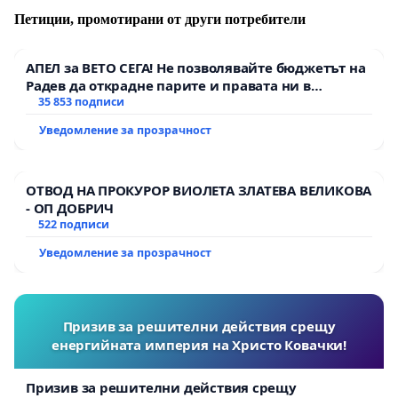
Петиции, промотирани от други потребители
АПЕЛ за ВЕТО СЕГА! Не позволявайте бюджетът на
Радев да открадне парите и правата ни в
тъмното
35 853 подписи
Уведомление за прозрачност
ОТВОД НА ПРОКУРОР ВИОЛЕТА ЗЛАТЕВА ВЕЛИКОВА
- ОП ДОБРИЧ
522 подписи
Уведомление за прозрачност
Призив за решителни действия срещу
енергийната империя на Христо Ковачки!
Призив за решителни действия срещу