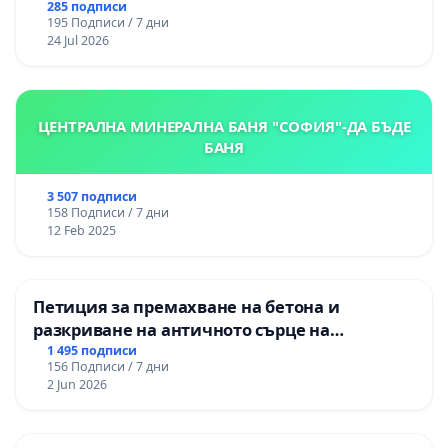
285 подписи
195 Подписи / 7 дни
24 Jul 2026
ЦЕНТРАЛНА МИНЕРАЛНА БАНЯ "СОФИЯ"-ДА БЪДЕ
БАНЯ
3 507 подписи
158 Подписи / 7 дни
12 Feb 2025
Петиция за премахване на бетона и
разкриване на античното сърце на
Могиланската могила във Враца
1 495 подписи
156 Подписи / 7 дни
2 Jun 2026