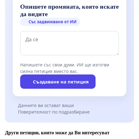
Опишете промяната, която искате
да видите
Със задвижване от ИИ
Напишете със свои думи. ИИ ще изготви
силна петиция вместо вас.
Създаване на петиция
Данните ви остават ваши
Поверителност по подразбиране
Други петиции, които може да Ви интересуват