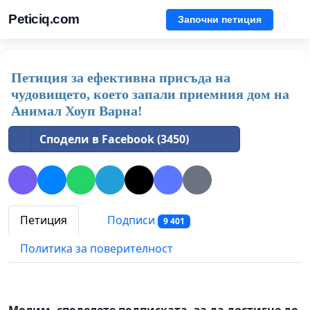
Peticiq.com
Започни петиция
Петиция за ефективна присъда на
чудовището, което запали приемния дом на
Анимал Хоуп Варна!
Сподели в Facebook (3450)
Петиция
Подписи
9 401
Политика за поверителност