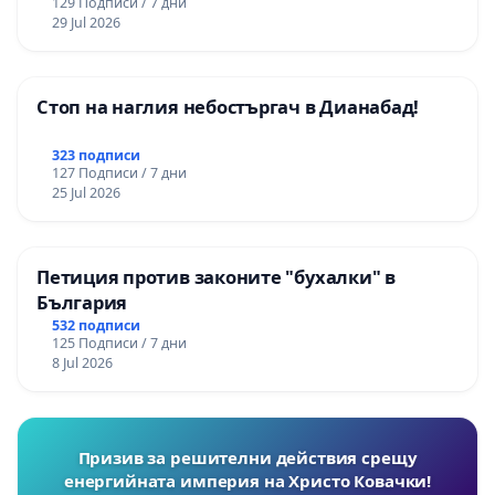
129 Подписи / 7 дни
29 Jul 2026
Стоп на наглия небостъргач в Дианабад!
323 подписи
127 Подписи / 7 дни
25 Jul 2026
Петиция против законите "бухалки" в
България
532 подписи
125 Подписи / 7 дни
8 Jul 2026
Призив за решителни действия срещу
енергийната империя на Христо Ковачки!