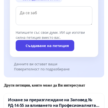
Напишете със свои думи. ИИ ще изготви
силна петиция вместо вас.
Създаване на петиция
Данните ви остават ваши
Поверителност по подразбиране
Други петиции, които може да Ви интересуват
Искане за преразглеждане на Заповед №
РД-14-55 за вливането на Професионалната