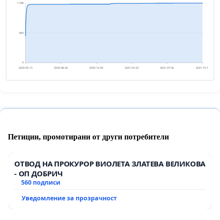
1 338
669
0
2020-05-13
2020-08-26
2020-12-09
2021-03-23
2021-07-06
2021-10-19
Петиции, промотирани от други потребители
ОТВОД НА ПРОКУРОР ВИОЛЕТА ЗЛАТЕВА ВЕЛИКОВА
- ОП ДОБРИЧ
560 подписи
Уведомление за прозрачност