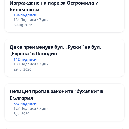
Изграждане на парк за Остромила и
Беломорски
134 подписи
134 Подписи / 7 дни
3 Aug 2026
Да се преименува бул. „Руски“ на бул.
„Европа“ в Пловдив
142 подписи
130 Подписи / 7 дни
29 Jul 2026
Петиция против законите "бухалки" в
България
537 подписи
127 Подписи / 7 дни
8 Jul 2026