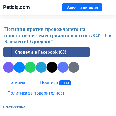
Peticiq.com
Започни петиция
Петиция против провеждането на
присъствени семестриални изпити в СУ "Св.
Климент Охридски"
Сподели в Facebook (68)
Петиция
Подписи
1 338
Политика за поверителност
Статистика