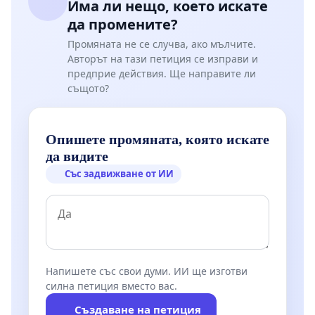
Има ли нещо, което искате
да промените?
Промяната не се случва, ако мълчите.
Авторът на тази петиция се изправи и
предприе действия. Ще направите ли
същото?
Опишете промяната, която искате
да видите
Със задвижване от ИИ
Напишете със свои думи. ИИ ще изготви
силна петиция вместо вас.
Създаване на петиция