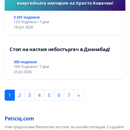
енергийната империя на Христо Ковачки!
3 247 подписи
123 Подписи / 7 дни
18 Jun 2026
Стоп на наглия небостъргач в Дианабад!
305 подписи
109 Подписи / 7 дни
25 Jul 2026
1
2
3
4
5
6
7
»
Peticiq.com
Ние предлагаме безплатен хостинг за онлайн петиции. Създайте