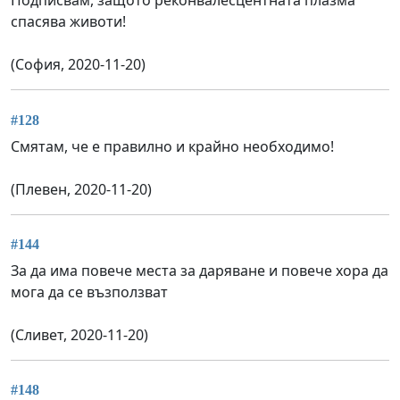
Подписвам, защото реконвалесцентната плазма
спасява животи!
(София, 2020-11-20)
#128
Смятам, че е правилно и крайно необходимо!
(Плевен, 2020-11-20)
#144
За да има повече места за даряване и повече хора да
мога да се възползват
(Сливет, 2020-11-20)
#148