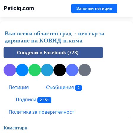
Peticiq.com
Започни петиция
Във всеки областен град - център за
даряване на КОВИД-плазма
Сподели в Facebook (773)
Петиция
Съобщения
2
Подписи
2 151
Политика за поверителност
Коментари