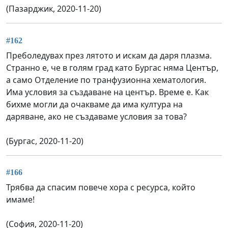
(Пазарджик, 2020-11-20)
#162
Преболедувах през лятото и искам да даря плазма.
Странно е, че в голям град като Бургас няма Център,
а само Отделение по транфузионна хематология.
Има условия за създаване на център. Време е. Как
бихме могли да очакваме да има култура на
даряване, ако не създаваме условия за това?
(Бургас, 2020-11-20)
#166
Трябва да спасим повече хора с ресурса, който
имаме!
(София, 2020-11-20)