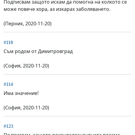
Подписвам защото искам да помогна на колкото се
може повече хора, аз изкарах заболяването.
(Перник, 2020-11-20)
#110
Съм родом от Димитровград
(София, 2020-11-20)
#114
Има значение!
(София, 2020-11-20)
#123