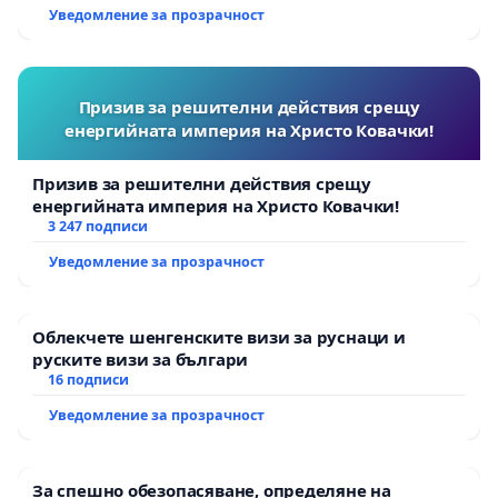
Уведомление за прозрачност
Призив за решителни действия срещу
енергийната империя на Христо Ковачки!
Призив за решителни действия срещу
енергийната империя на Христо Ковачки!
3 247 подписи
Уведомление за прозрачност
Облекчете шенгенските визи за руснаци и
руските визи за българи
16 подписи
Уведомление за прозрачност
За спешно обезопасяване, определяне на