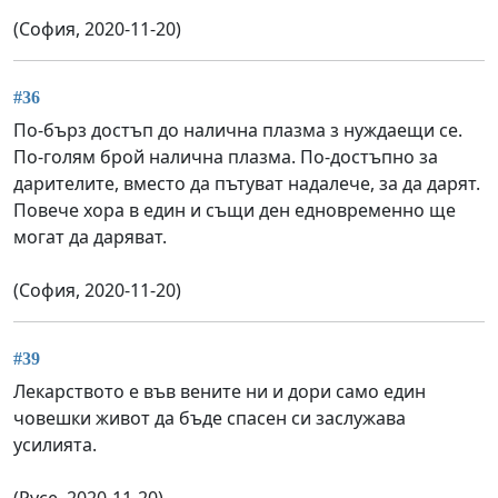
(София, 2020-11-20)
#36
По-бърз достъп до налична плазма з нуждаещи се.
По-голям брой налична плазма. По-достъпно за
дарителите, вместо да пътуват надалече, за да дарят.
Повече хора в един и същи ден едновременно ще
могат да даряват.
(София, 2020-11-20)
#39
Лекарството е във вените ни и дори само един
човешки живот да бъде спасен си заслужава
усилията.