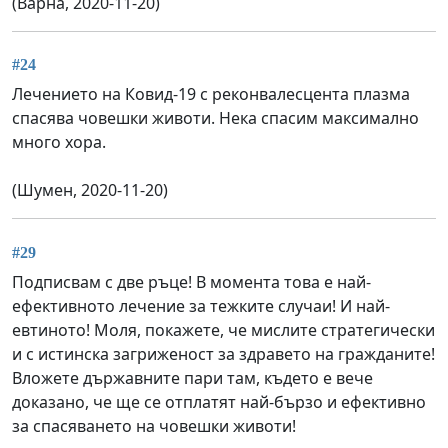
(Варна, 2020-11-20)
#24
Лечението на Ковид-19 с реконвалесцента плазма
спасява човешки животи. Нека спасим максимално
много хора.
(Шумен, 2020-11-20)
#29
Подписвам с две ръце! В момента това е най-
ефективното лечение за тежките случаи! И най-
евтиното! Моля, покажете, че мислите стратегически
и с истинска загриженост за здравето на гражданите!
Вложете държавните пари там, където е вече
доказано, че ще се отплатят най-бързо и ефективно
за спасяването на човешки животи!