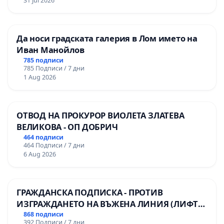
31 Jul 2026
Да носи градската галерия в Лом името на
Иван Манойлов
785 подписи
785 Подписи / 7 дни
1 Aug 2026
ОТВОД НА ПРОКУРОР ВИОЛЕТА ЗЛАТЕВА
ВЕЛИКОВА - ОП ДОБРИЧ
464 подписи
464 Подписи / 7 дни
6 Aug 2026
ГРАЖДАНСКА ПОДПИСКА - ПРОТИВ
ИЗГРАЖДАНЕТО НА ВЪЖЕНА ЛИНИЯ (ЛИФТ)
НА ТЕРИТОРИЯТА НА ПРИРОДНА
868 подписи
392 Подписи / 7 дни