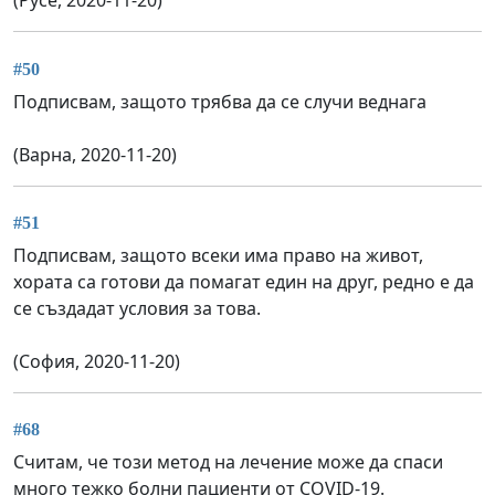
(Русе, 2020-11-20)
#50
Подписвам, защото трябва да се случи веднага
(Варна, 2020-11-20)
#51
Подписвам, защото всеки има право на живот,
хората са готови да помагат един на друг, редно е да
се създадат условия за това.
(София, 2020-11-20)
#68
Считам, че този метод на лечение може да спаси
много тежко болни пациенти от COVID-19.