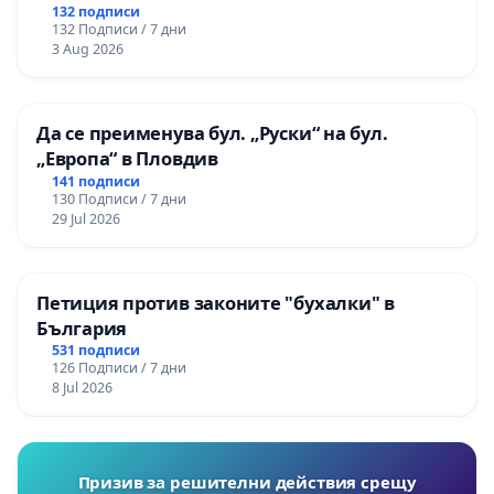
132 подписи
132 Подписи / 7 дни
3 Aug 2026
Да се преименува бул. „Руски“ на бул.
„Европа“ в Пловдив
141 подписи
130 Подписи / 7 дни
29 Jul 2026
Петиция против законите "бухалки" в
България
531 подписи
126 Подписи / 7 дни
8 Jul 2026
Призив за решителни действия срещу