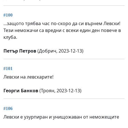
#100
...защото трябва час по-скоро да си върнем Левски!
Тези неможачи са вредни с всеки един ден повече в
клуба.
Петър Петров
(Добрич, 2023-12-13)
#101
Левски на левскарите!
Георги Банков
(Троян, 2023-12-13)
#106
Левски е узурпиран и унищожаван от неможещите