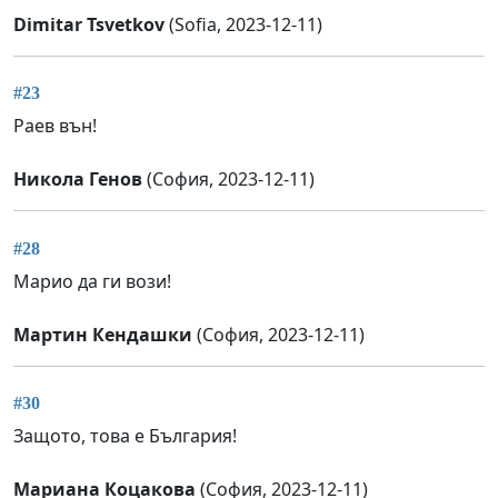
Dimitar Tsvetkov
(Sofia, 2023-12-11)
#23
Раев вън!
Никола Генов
(София, 2023-12-11)
#28
Марио да ги вози!
Мартин Кендашки
(София, 2023-12-11)
#30
Защото, това е България!
Мариана Коцакова
(София, 2023-12-11)