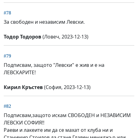
#78
За свободен и независим Левски.
Тодор Тодоров
(Ловеч, 2023-12-13)
#79
Подписвам, защото "Левски" е жив и е на
ЛЕВСКАРИТЕ!
Кирил Кръстев
(София, 2023-12-13)
#82
Подписвам,защото искам СВОБОДЕН и НЕЗАВИСИМ
ЛЕВСКИ СОФИЯ!!
Раеви и лакеите им да се махат от клуба ни и
Станимир Стоилов да стане Главен мениджър или