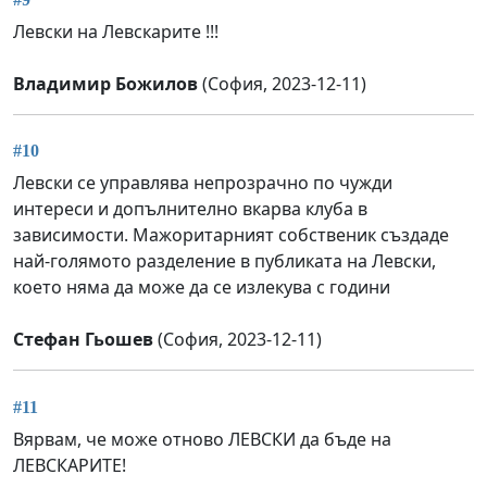
Левски на Левскарите !!!
Владимир Божилов
(София, 2023-12-11)
#10
Левски се управлява непрозрачно по чужди
интереси и допълнително вкарва клуба в
зависимости. Мажоритарният собственик създаде
най-голямото разделение в публиката на Левски,
което няма да може да се излекува с години
Стефан Гьошев
(София, 2023-12-11)
#11
Вярвам, че може отново ЛЕВСКИ да бъде на
ЛЕВСКАРИТЕ!