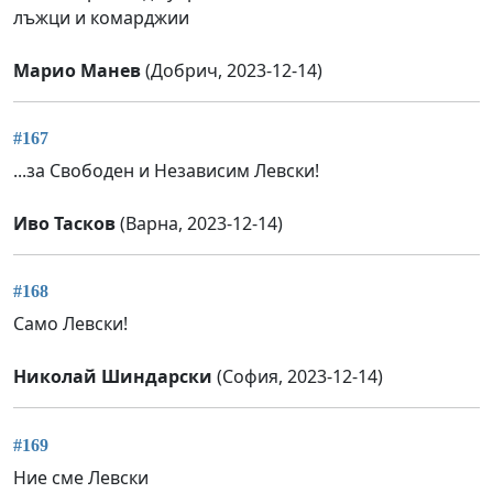
лъжци и комарджии
Марио Манев
(Добрич, 2023-12-14)
#167
...за Свободен и Независим Левски!
Иво Тасков
(Варна, 2023-12-14)
#168
Само Левски!
Николай Шиндарски
(София, 2023-12-14)
#169
Ние сме Левски