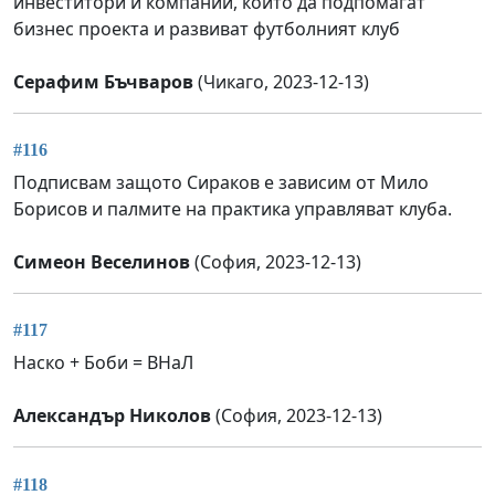
инвеститори и компании, които да подпомагат
бизнес проекта и развиват футболният клуб
Серафим Бъчваров
(Чикаго, 2023-12-13)
#116
Подписвам защото Сираков е зависим от Мило
Борисов и палмите на практика управляват клуба.
Симеон Веселинов
(София, 2023-12-13)
#117
Наско + Боби = ВНаЛ
Александър Николов
(София, 2023-12-13)
#118