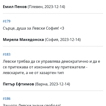
Емил Пенов
(Плевен, 2023-12-14)
#179
Сърце, душа за Левски София! <3
Мирела Македонска
(София, 2023-12-14)
#183
Левски трябва да се управлява демократично и да е
се притежава от изконните му притежатели -
левскарите, а не от хазартен тип
Петър Ефтимов
(Варна, 2023-12-14)
#186
Защото Левски значи свобода!