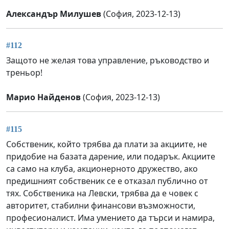
Александър Милушев
(София, 2023-12-13)
#112
Защото не желая това управление, ръководство и
треньор!
Марио Найденов
(София, 2023-12-13)
#115
Собственик, който трябва да плати за акциите, не
придобие на базата дарение, или подарък. Акциите
са само на клуба, акционерното дружество, ако
предишният собственик се е отказал публично от
тях. Собственика на Левски, трябва да е човек с
авторитет, стабилни финансови възможности,
професионалист. Има умението да търси и намира,