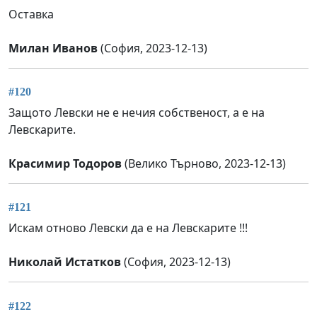
Оставка
Милан Иванов
(София, 2023-12-13)
#120
Защото Левски не е нечия собственост, а е на
Левскарите.
Красимир Тодоров
(Велико Търново, 2023-12-13)
#121
Искам отново Левски да е на Левскарите !!!
Николай Истатков
(София, 2023-12-13)
#122