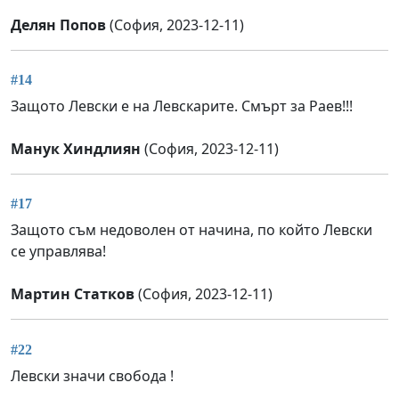
Делян Попов
(София, 2023-12-11)
#14
Защото Левски е на Левскарите. Смърт за Раев!!!
Манук Хиндлиян
(София, 2023-12-11)
#17
Защото съм недоволен от начина, по който Левски
се управлява!
Мартин Статков
(София, 2023-12-11)
#22
Левски значи свобода !