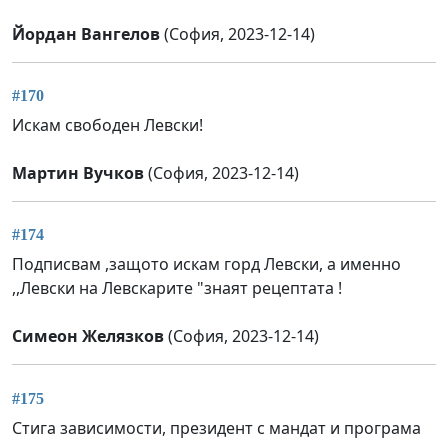
Йордан Вангелов
(София, 2023-12-14)
#170
Искам свободен Левски!
Мартин Вучков
(София, 2023-12-14)
#174
Подписвам ,защото искам горд Левски, а именно
,,Левски на Левскарите "знаят рецептата !
Симеон Желязков
(София, 2023-12-14)
#175
Стига зависимости, президент с мандат и програма