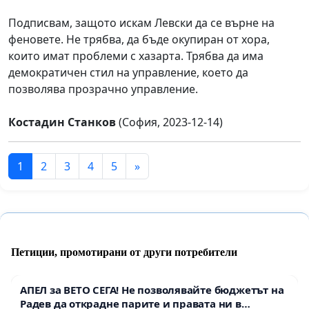
Подписвам, защото искам Левски да се върне на
феновете. Не трябва, да бъде окупиран от хора,
които имат проблеми с хазарта. Трябва да има
демократичен стил на управление, което да
позволява прозрачно управление.
Костадин Станков
(София, 2023-12-14)
1
2
3
4
5
»
Петиции, промотирани от други потребители
АПЕЛ за ВЕТО СЕГА! Не позволявайте бюджетът на
Радев да открадне парите и правата ни в