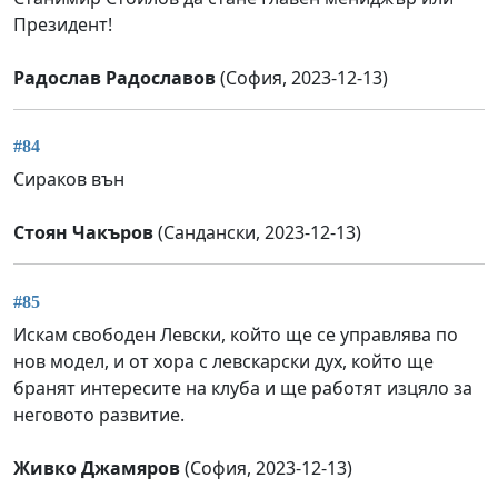
Президент!
Радослав Радославов
(София, 2023-12-13)
#84
Сираков вън
Стоян Чакъров
(Сандански, 2023-12-13)
#85
Искам свободен Левски, който ще се управлява по
нов модел, и от хора с левскарски дух, който ще
бранят интересите на клуба и ще работят изцяло за
неговото развитие.
Живко Джамяров
(София, 2023-12-13)