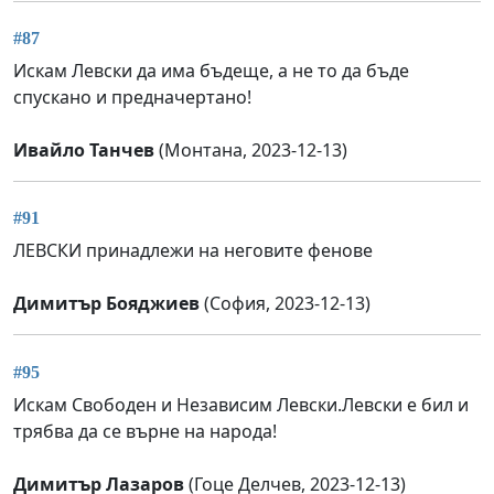
#87
Искам Левски да има бъдеще, а не то да бъде
спускано и предначертано!
Ивайло Танчев
(Монтана, 2023-12-13)
#91
ЛЕВСКИ принадлежи на неговите фенове
Димитър Бояджиев
(София, 2023-12-13)
#95
Искам Свободен и Независим Левски.Левски е бил и
трябва да се върне на народа!
Димитър Лазаров
(Гоце Делчев, 2023-12-13)