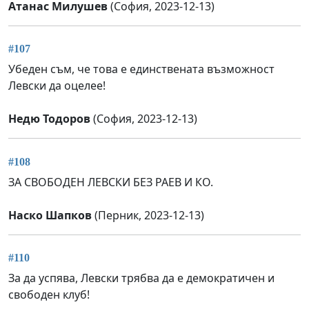
Атанас Милушев
(София, 2023-12-13)
#107
Убеден съм, че това е единствената възможност
Левски да оцелее!
Недю Тодоров
(София, 2023-12-13)
#108
ЗА СВОБОДЕН ЛЕВСКИ БЕЗ РАЕВ И КО.
Наско Шапков
(Перник, 2023-12-13)
#110
За да успява, Левски трябва да е демократичен и
свободен клуб!