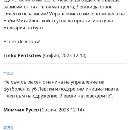
зависим от тях. Те нямат целта, Левски да стане
силен и независим! Управлението им е по модела на
Боби Михайлов, който успя да организира цяла
България на бунт.
Успех Левскари!
Tinko Pentschev
(София, 2023-12-14)
#153
Не съм съгласен с начина на управление на
футболен клуб Левски и подкрепям инициативата.
Член съм на сдружение "Левски на левскарите".
Момчил Русев
(София, 2023-12-14)
#158