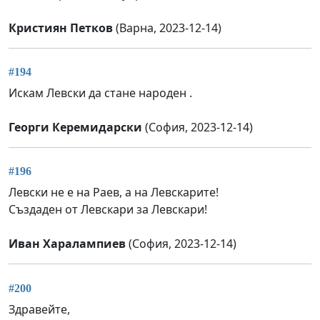
Кристиян Петков
(Варна, 2023-12-14)
#194
Искам Левски да стане народен .
Георги Керемидарски
(София, 2023-12-14)
#196
Левски не е на Раев, а на Левскарите!
Създаден от Левскари за Левскари!
Иван Харалампиев
(София, 2023-12-14)
#200
Здравейте,