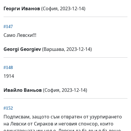
Георги Иванов
(София, 2023-12-14)
#147
Само Левски!!!
Georgi Georgiev
(Варшава, 2023-12-14)
#148
1914
Ивайло Ваньов
(София, 2023-12-14)
#152
Подписвам, защото съм отвратен от узурпирането
на Левски от Сираков и неговия спонсор, които
единствената им цел е, Левски да бъде и в бъдеще