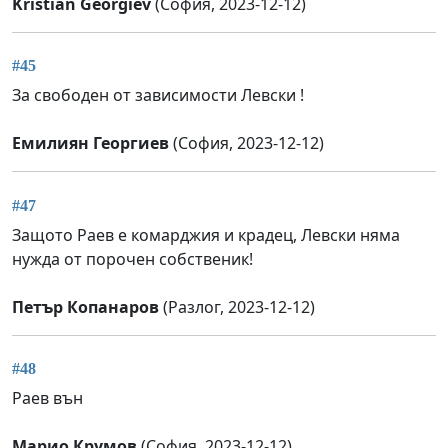
Kristian Georgiev
(София, 2023-12-12)
#45
За свободен от зависимости Левски !
Емилиян Георгиев
(София, 2023-12-12)
#47
Защото Раев е комарджия и крадец, Левски няма
нужда от порочен собственик!
Петър Копанаров
(Разлог, 2023-12-12)
#48
Раев вън
Марио Крумов
(София, 2023-12-12)