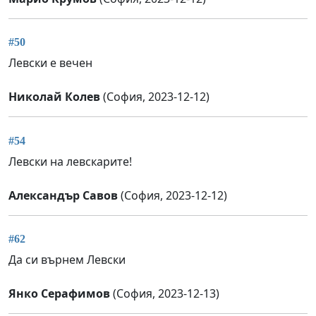
#50
Левски е вечен
Николай Колев
(София, 2023-12-12)
#54
Левски на левскарите!
Александър Савов
(София, 2023-12-12)
#62
Да си върнем Левски
Янко Серафимов
(София, 2023-12-13)