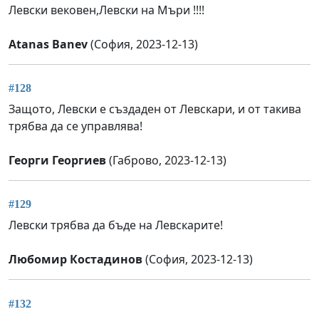
Левски вековен,Левски на Мъри !!!!
Atanas Banev
(София, 2023-12-13)
#128
Защото, Левски е създаден от Левскари, и от такива
трябва да се управлява!
Георги Георгиев
(Габрово, 2023-12-13)
#129
Левски трябва да бъде на Левскарите!
Любомир Костадинов
(София, 2023-12-13)
#132