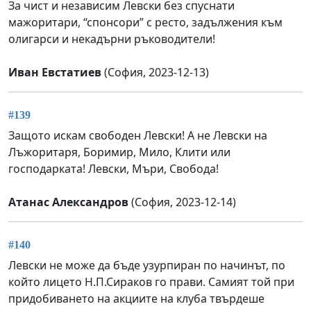
За чист и независим Левски без спуснати
мажоритари, “спонсори” с ресто, задължения към
олигарси и некадърни ръководители!
Иван Евстатиев
(София, 2023-12-13)
#139
Защото искам свободен Левски! А не Левски на
Лъжоритаря, Боримир, Мило, Клити или
господарката! Левски, Мъри, Свобода!
Атанас Александров
(София, 2023-12-14)
#140
Левски не може да бъде узурпиран по начинът, по
който лицето Н.П.Сираков го прави. Самият той при
придобиването на акциите на клуба твърдеше