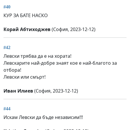
#40
КУР ЗА БАТЕ НАСКО
Корай Абтиходжев
(София, 2023-12-12)
#42
Левски трябва да е на хората!
Левскарите най-добре знаят кое е най-благото за
отбора!
Левски или смърт!
Иван Илиев
(София, 2023-12-12)
#44
Искам Левски да бъде независим!!!