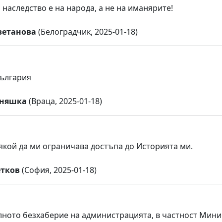
 наследство е на народа, а не на иманярите!
ветанова
(Белоградчик, 2025-01-18)
ългария
еняшка
(Враца, 2025-01-18)
якой да ми ограничава достъпа до Историята ми.
тков
(София, 2025-01-18)
ното безхаберие на администрацията, в частност Минис