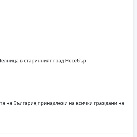
Мелница в старинният град Несебър
та на България,принадлежи на всички граждани на