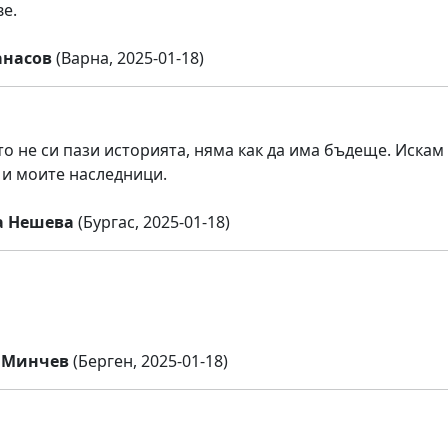
ве.
анасов
(Варна, 2025-01-18)
то не си пази историята, няма как да има бъдеще. Искам 
т и моите наследници.
а Нешева
(Бургас, 2025-01-18)
 Минчев
(Берген, 2025-01-18)