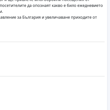
 посетителите да опознаят какво е било ежедневието
м.
авление за България и увеличаване приходите от