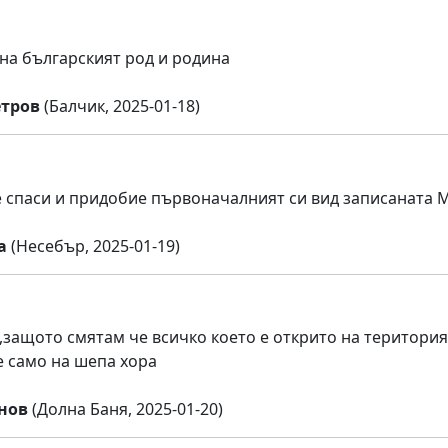
 на българският род и родина
тров
(Балчик, 2025-01-18)
е спаси и придобие първоначалният си вид записаната 
а
(Несебър, 2025-01-19)
защото смятам че всичко което е открито на територия
е само на шепа хора
нов
(Долна Баня, 2025-01-20)