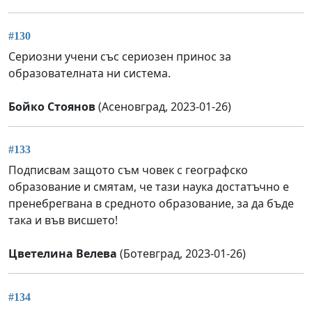
#130
Сериозни учени със сериозен принос за
образователната ни система.
Бойко Стоянов
(Асеновград, 2023-01-26)
#133
Подписвам защото съм човек с географско
образование и смятам, че тази наука достатъчно е
пренебрегвана в средното образование, за да бъде
така и във висшето!
Цветелина Велева
(Ботевград, 2023-01-26)
#134