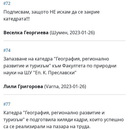
#72
Подписвам, защото НЕ искам да се закрие
катедрата!!!
Веселка Георгиева
(Шумен, 2023-01-26)
#74
Запазване на катедра "География, регионално
развитие и туризъм" към Факултета по природни
науки на ШУ "Еп. К. Преславски"
Лили Григорова
(Varna, 2023-01-26)
#77
Катедра "География, регионално развитие и
туризъм" е подготвила хиляди кадри, които успешно
са се реализирали на пазара на труда.