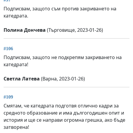
Подписвам, защото съм против закриването на
катедрата.
Полина Дончева
(Търговище, 2023-01-26)
#106
Подписвам, защото не подкрепям закриването на
катедрата!
Светла Латева
(Варна, 2023-01-26)
#109
Смятам, че катедрата подготвя отлично кадри за
средното образование и има дългогодишен опит и
история и ще се направи огромна грешка, ако бъде
затворена!