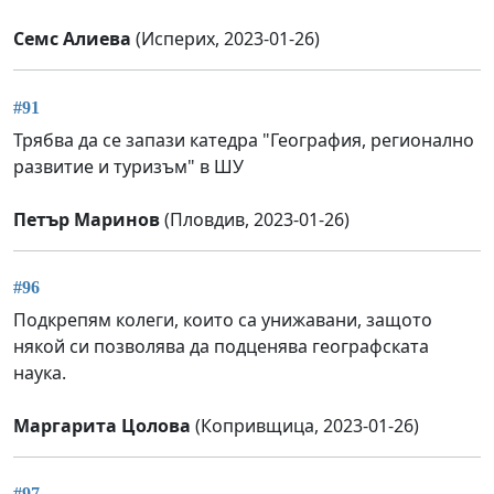
Семс Алиева
(Исперих, 2023-01-26)
#91
Трябва да се запази катедра "География, регионално
развитие и туризъм" в ШУ
Петър Маринов
(Пловдив, 2023-01-26)
#96
Подкрепям колеги, които са унижавани, защото
някой си позволява да подценява географската
наука.
Маргарита Цолова
(Копривщица, 2023-01-26)
#97