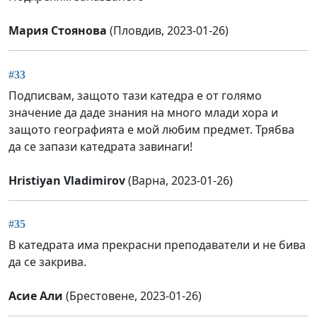
Мария Стоянова
(Пловдив, 2023-01-26)
#33
Подписвам, защото тази катедра е от голямо
значение да даде знания на много млади хора и
защото географията е мой любим предмет. Трябва
да се запази катедрата завинаги!
Hristiyan Vladimirov
(Варна, 2023-01-26)
#35
В катедрата има прекрасни преподаватели и не бива
да се закрива.
Асие Али
(Брестовене, 2023-01-26)