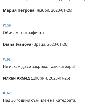
Мария Петрова
(Ямбол, 2023-01-26)
#159
Обичам географията
Diana Ivanova
(Враца, 2023-01-26)
#161
Не искам да се закрива, тази катедра!
Илхан Ахмед
(Добрич, 2023-01-26)
#162
Над 30 години съм член на Катедрата.