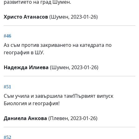
развитието на град Шумен.
Христо Атанасов
(Шумен, 2023-01-26)
#46
Аз съм против закриването на катедрата по
география в ШУ.
Надежда Илиева
(Шумен, 2023-01-26)
#51
Съм учила и завършила там!Първият випуск
Биология и география!
Даниела Анкова
(Плевен, 2023-01-26)
#52