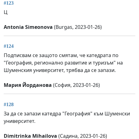
#123
Ц
Antonia Simeonova
(Burgas, 2023-01-26)
#124
Подписвам се защото смятам, че катедрата по
"География, регионално развитие и туризъм" на
Шуменския университет, трябва да се запази.
Мария Йорданова
(София, 2023-01-26)
#128
За да се запази катедра "География" към Шуменски
университет.
Dimitrinka Mihailova
(Садина, 2023-01-26)