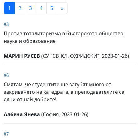
1
2
3
4
5
»
#3
Против тоталитаризма в българското общество,
наука и образование
МАРИН РУСЕВ
(СУ "СВ. КЛ. ОХРИДСКИ", 2023-01-26)
#6
Смятам, че студентите ще загубят много от
закриването на катедрата, а преподавателите са
едни от най-добрите!
Албена Янева
(София, 2023-01-26)
#7