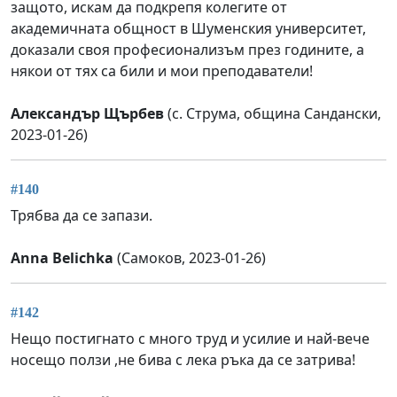
защото, искам да подкрепя колегите от
академичната общност в Шуменския университет,
доказали своя професионализъм през годините, а
някои от тях са били и мои преподаватели!
Александър Щърбев
(с. Струма, община Сандански,
2023-01-26)
#140
Трябва да се запази.
Anna Belichka
(Самоков, 2023-01-26)
#142
Нещо постигнато с много труд и усилие и най-вече
носещо ползи ,не бива с лека ръка да се затрива!