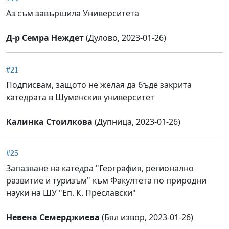
Аз съм завършила Университета
Д-р Семра Неждет
(Дулово, 2023-01-26)
#21
Подписвам, защото не желая да бъде закрита
катедрата в Шуменския университет
Калинка Стоилкова
(Дупница, 2023-01-26)
#25
Запазване на катедра "География, регионално
развитие и туризъм" към Факултета по природни
науки на ШУ "Еп. К. Преславски"
Невена Семерджиева
(Бял извор, 2023-01-26)