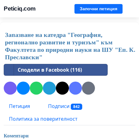
Peticiq.com
Започни петиция
Запазване на катедра "География,
регионално развитие и туризъм" към
Факултета по природни науки на ШУ "Еп. К.
Преславски"
Сподели в Facebook (116)
Петиция
Подписи
842
Политика за поверителност
Коментари