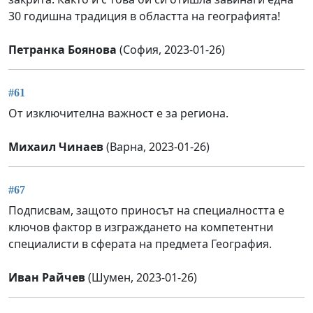
30 годишна традиция в областта на географията!
Петранка Боянова
(София, 2023-01-26)
#61
От изключителна важност е за региона.
Михаил Чинаев
(Варна, 2023-01-26)
#67
Подписвам, защото приносът на специалността е
ключов фактор в изграждането на компетентни
специалисти в сферата на предмета География.
Иван Райчев
(Шумен, 2023-01-26)