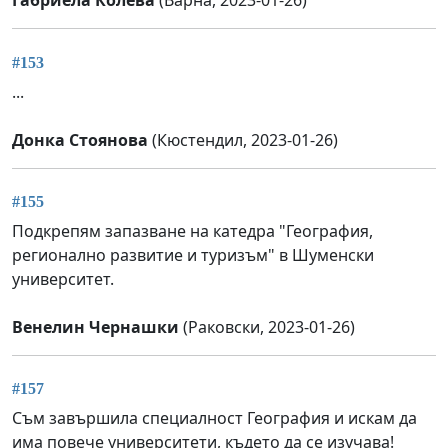
Габриела Колева
(Варна, 2023-01-26)
#153
...
Донка Стоянова
(Кюстендил, 2023-01-26)
#155
Подкрепям запазване на катедра "География,
регионално развитие и туризъм" в Шуменски
университет.
Венелин Чернашки
(Раковски, 2023-01-26)
#157
Съм завършила специалност География и искам да
има повече университети, където да се изучава!