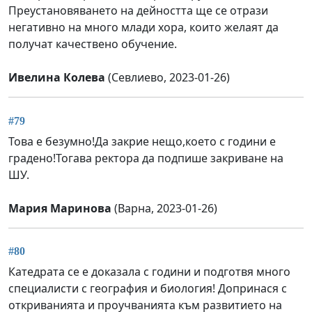
Преустановяването на дейността ще се отрази
негативно на много млади хора, които желаят да
получат качествено обучение.
Ивелина Колева
(Севлиево, 2023-01-26)
#79
Това е безумно!Да закрие нещо,което с години е
градено!Тогава ректора да подпише закриване на
ШУ.
Мария Маринова
(Варна, 2023-01-26)
#80
Катедрата се е доказала с години и подготвя много
специалисти с география и биология! Допринася с
откриванията и проучванията към развитието на