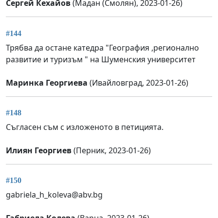
Сергей Кехайов
(Мадан (Смолян), 2023-01-26)
#144
Трябва да остане катедра "География ,регионално
развитие и туризъм " на Шуменския университет
Маринка Георгиева
(Ивайловград, 2023-01-26)
#148
Съгласен съм с изложеното в петицията.
Илиян Георгиев
(Перник, 2023-01-26)
#150
gabriela_h_koleva@abv.bg