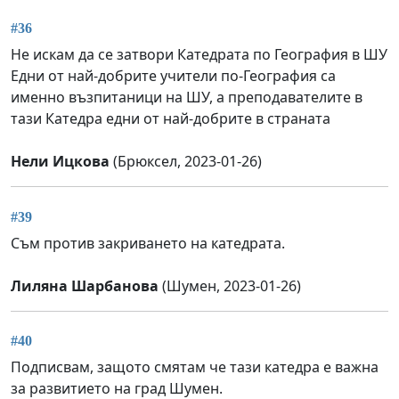
#36
Не искам да се затвори Катедрата по География в ШУ
Едни от най-добрите учители по-География са
именно възпитаници на ШУ, а преподавателите в
тази Катедра едни от най-добрите в страната
Нели Ицкова
(Брюксел, 2023-01-26)
#39
Съм против закриването на катедрата.
Лиляна Шарбанова
(Шумен, 2023-01-26)
#40
Подписвам, защото смятам че тази катедра е важна
за развитието на град Шумен.