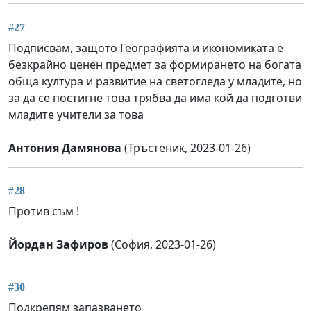
#27
Подписвам, защото Географията и икономиката е
безкрайно ценен предмет за формирането на богата
обща култура и развитие на светогледа у младите, но
за да се постигне това трябва да има кой да подготви
младите учители за това
Антония Дамянова
(Тръстеник, 2023-01-26)
#28
Против съм !
Йордан Зафиров
(София, 2023-01-26)
#30
Подкрепям запазването