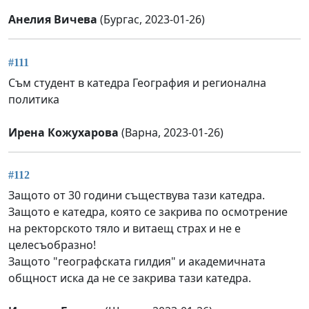
Анелия Вичева
(Бургас, 2023-01-26)
#111
Съм студент в катедра География и регионална
политика
Ирена Кожухарова
(Варна, 2023-01-26)
#112
Защото от 30 години съществува тази катедра.
Защото е катедра, която се закрива по осмотрение
на ректорското тяло и витаещ страх и не е
целесъобразно!
Защото "географската гилдия" и академичната
общност иска да не се закрива тази катедра.