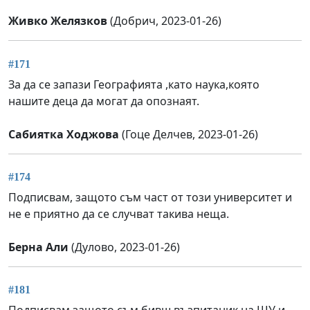
Живко Желязков
(Добрич, 2023-01-26)
#171
За да се запази Географията ,като наука,която
нашите деца да могат да опознаят.
Сабиятка Ходжова
(Гоце Делчев, 2023-01-26)
#174
Подписвам, защото съм част от този университет и
не е приятно да се случват такива неща.
Берна Али
(Дулово, 2023-01-26)
#181