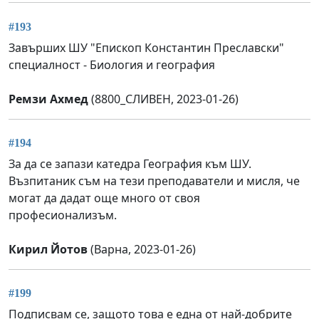
#193
Завърших ШУ "Епископ Константин Преславски"
специалност - Биология и география
Ремзи Ахмед
(8800_СЛИВЕН, 2023-01-26)
#194
За да се запази катедра География към ШУ.
Възпитаник съм на тези преподаватели и мисля, че
могат да дадат още много от своя
професионализъм.
Кирил Йотов
(Варна, 2023-01-26)
#199
Подписвам се, защото това е една от най-добрите