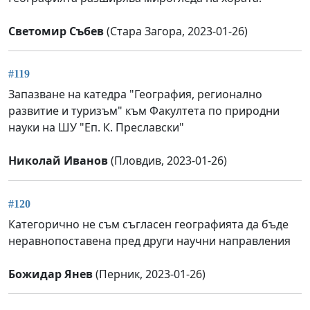
Светомир Събев
(Стара Загора, 2023-01-26)
#119
Запазване на катедра "География, регионално
развитие и туризъм" към Факултета по природни
науки на ШУ "Еп. К. Преславски"
Николай Иванов
(Пловдив, 2023-01-26)
#120
Категорично не съм съгласен географията да бъде
неравнопоставена пред други научни направления
Божидар Янев
(Перник, 2023-01-26)