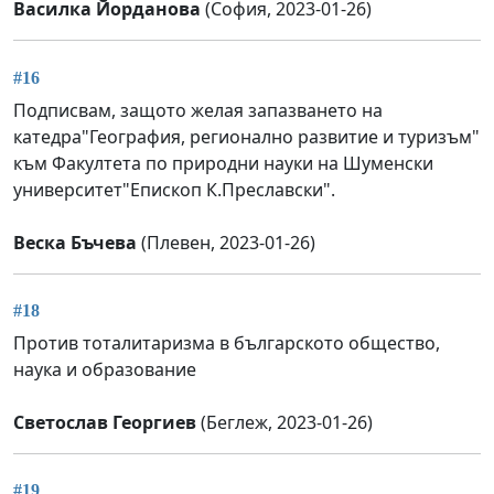
Василка Йорданова
(София, 2023-01-26)
#16
Подписвам, защото желая запазването на
катедра"География, регионално развитие и туризъм"
към Факултета по природни науки на Шуменски
университет"Епископ К.Преславски".
Веска Бъчева
(Плевен, 2023-01-26)
#18
Против тоталитаризма в българското общество,
наука и образование
Светослав Георгиев
(Беглеж, 2023-01-26)
#19