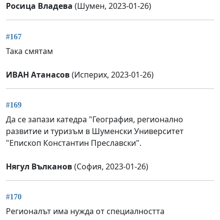
Росица Владева
(Шумен, 2023-01-26)
#167
Така смятам
ИВАН Атанасов
(Исперих, 2023-01-26)
#169
Да се запази катедра "География, регионално
развитие и туризъм в Шуменски Университет
"Епископ Константин Преславски".
Нягул Вълканов
(София, 2023-01-26)
#170
Регионалът има нужда от специалността