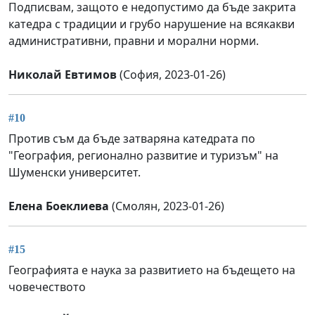
Подписвам, защото е недопустимо да бъде закрита
катедра с традиции и грубо нарушение на всякакви
административни, правни и морални норми.
Николай Евтимов
(София, 2023-01-26)
#10
Против съм да бъде затваряна катедрата по
"География, регионално развитие и туризъм" на
Шуменски университет.
Елена Боеклиева
(Смолян, 2023-01-26)
#15
Географията е наука за развитието на бъдещето на
човечеството