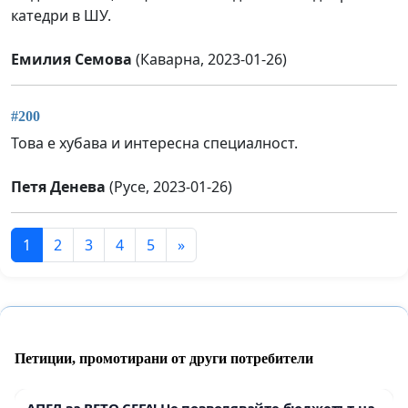
катедри в ШУ.
Емилия Семова
(Каварна, 2023-01-26)
#200
Това е хубава и интересна специалност.
Петя Денева
(Русе, 2023-01-26)
1
2
3
4
5
»
Петиции, промотирани от други потребители
АПЕЛ за ВЕТО СЕГА! Не позволявайте бюджетът на