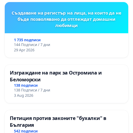
Създаване на регистър на лица, на които да не
бъде позволявано да отглеждат домашни
любимци
1 735 подписи
144 Подписи / 7 дни
29 Apr 2026
Изграждане на парк за Остромила и
Беломорски
138 подписи
138 Подписи / 7 дни
3 Aug 2026
Петиция против законите "бухалки" в
България
542 подписи