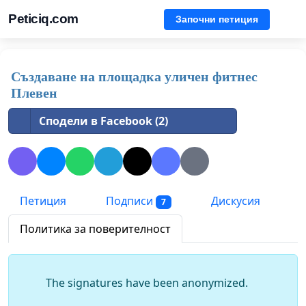
Peticiq.com
Започни петиция
Създаване на площадка уличен фитнес
Плевен
Сподели в Facebook (2)
Петиция
Подписи
Дискусия
7
Политика за поверителност
The signatures have been anonymized.