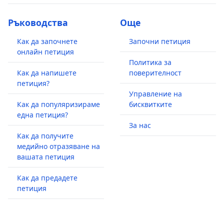
Ръководства
Още
Как да започнете
Започни петиция
онлайн петиция
Политика за
Как да напишете
поверителност
петиция?
Управление на
Как да популяризираме
бисквитките
една петиция?
За нас
Как да получите
медийно отразяване на
вашата петиция
Как да предадете
петиция