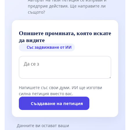
предприе действия. Ще направите ли
същото?
Опишете промяната, която искате
да видите
Със задвижване от ИИ
Напишете със свои думи. ИИ ще изготви
силна петиция вместо вас.
Създаване на петиция
Данните ви остават ваши