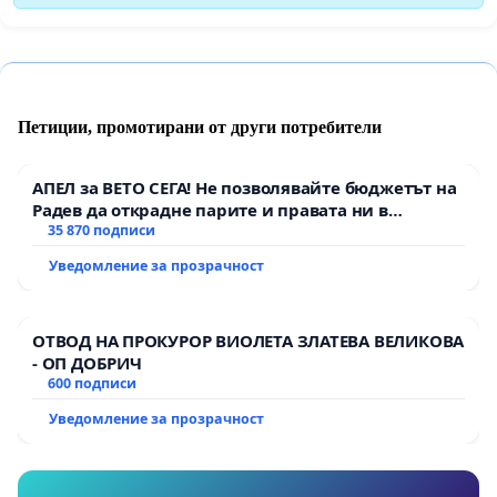
Петиции, промотирани от други потребители
АПЕЛ за ВЕТО СЕГА! Не позволявайте бюджетът на
Радев да открадне парите и правата ни в
тъмното
35 870 подписи
Уведомление за прозрачност
ОТВОД НА ПРОКУРОР ВИОЛЕТА ЗЛАТЕВА ВЕЛИКОВА
- ОП ДОБРИЧ
600 подписи
Уведомление за прозрачност