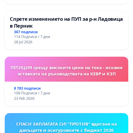
Спрете изменението на ПУП за р-н Ладовица
в Перник
367 подписи
114 Подписи / 7 дни
28 Jul 2026
ПЕТИЦИЯ срещу високите цени на тока - искаме
оставката на ръководствата на КЕВР и КЗП
8 783 подписи
108 Подписи / 7 дни
23 Feb 2026
СПАСИ ЗАПЛАТАТА СИ! "ПРОТИВ" вдигане на
данъците и осигуровките с бюджет 2026