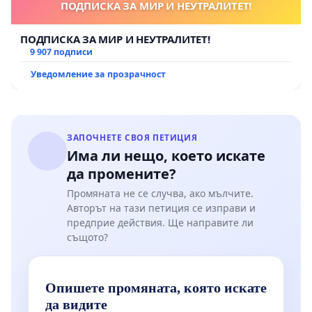
ПОДПИСКА ЗА МИР И НЕУТРАЛИТЕТ!
ПОДПИСКА ЗА МИР И НЕУТРАЛИТЕТ!
9 907 подписи
Уведомление за прозрачност
ЗАПОЧНЕТЕ СВОЯ ПЕТИЦИЯ
Има ли нещо, което искате
да промените?
Промяната не се случва, ако мълчите.
Авторът на тази петиция се изправи и
предприе действия. Ще направите ли
същото?
Опишете промяната, която искате
да видите