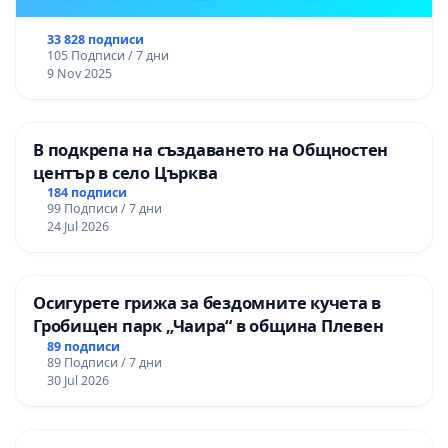
33 828 подписи
105 Подписи / 7 дни
9 Nov 2025
В подкрепа на създаването на Общностен
център в село Църква
184 подписи
99 Подписи / 7 дни
24 Jul 2026
Осигурете грижа за бездомните кучета в
Гробищен парк „Чаира“ в община Плевен
89 подписи
89 Подписи / 7 дни
30 Jul 2026