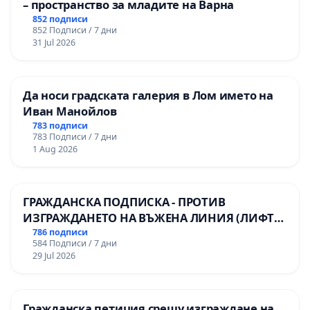
– пространство за младите на Варна
852 подписи
852 Подписи / 7 дни
31 Jul 2026
Да носи градската галерия в Лом името на
Иван Манойлов
783 подписи
783 Подписи / 7 дни
1 Aug 2026
ГРАЖДАНСКА ПОДПИСКА - ПРОТИВ
ИЗГРАЖДАНЕТО НА ВЪЖЕНА ЛИНИЯ (ЛИФТ)
НА ТЕРИТОРИЯТА НА ПРИРОДНА
786 подписи
584 Подписи / 7 дни
ЗАБЕЛЕЖИТЕЛНОСТ „ХЪЛМ НА
29 Jul 2026
ОСВОБОДИТЕЛИТЕ“ (БУНАРДЖИК)
Гражданска петиция срещу изграждане на