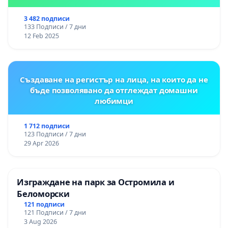
3 482 подписи
133 Подписи / 7 дни
12 Feb 2025
Създаване на регистър на лица, на които да не
бъде позволявано да отглеждат домашни
любимци
1 712 подписи
123 Подписи / 7 дни
29 Apr 2026
Изграждане на парк за Остромила и
Беломорски
121 подписи
121 Подписи / 7 дни
3 Aug 2026