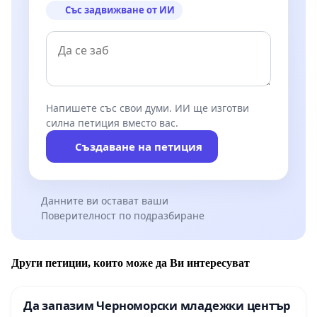
Със задвижване от ИИ
Напишете със свои думи. ИИ ще изготви
силна петиция вместо вас.
Създаване на петиция
Данните ви остават ваши
Поверителност по подразбиране
Други петиции, които може да Ви интересуват
Да запазим Черноморски младежки център