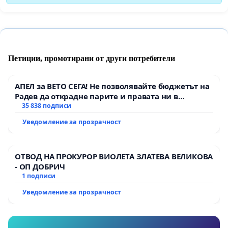
Петиции, промотирани от други потребители
АПЕЛ за ВЕТО СЕГА! Не позволявайте бюджетът на
Радев да открадне парите и правата ни в
тъмното
35 838 подписи
Уведомление за прозрачност
ОТВОД НА ПРОКУРОР ВИОЛЕТА ЗЛАТЕВА ВЕЛИКОВА
- ОП ДОБРИЧ
1 подписи
Уведомление за прозрачност