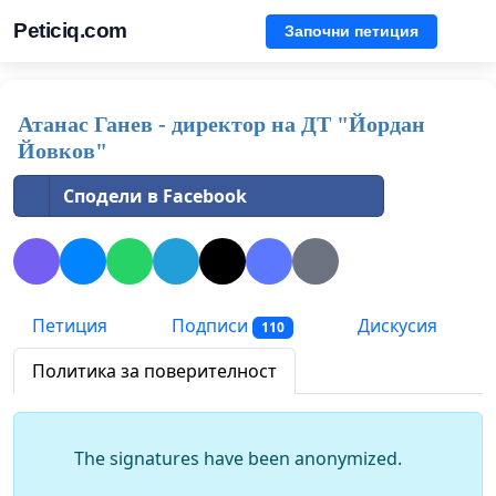
Peticiq.com
Започни петиция
Атанас Ганев - директор на ДТ "Йордан
Йовков"
Сподели в Facebook
Петиция
Подписи
Дискусия
110
Политика за поверителност
The signatures have been anonymized.