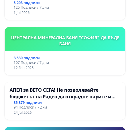
Радомир
5 203 подписи
125 Подписи / 7 дни
1 Jul 2026
ЦЕНТРАЛНА МИНЕРАЛНА БАНЯ "СОФИЯ"-ДА БЪДЕ
БАНЯ
3 530 подписи
107 Подписи / 7 дни
12 Feb 2025
АПЕЛ за ВЕТО СЕГА! Не позволявайте
бюджетът на Радев да открадне парите и
правата ни в тъмното
35 879 подписи
94 Подписи / 7 дни
24 Jul 2026