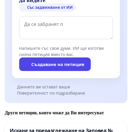
Със задвижване от ИИ
Напишете със свои думи. ИИ ще изготви
силна петиция вместо вас.
Създаване на петиция
Данните ви остават ваши
Поверителност по подразбиране
Други петиции, които може да Ви интересуват
Искане за преразглеждане на Заповед №