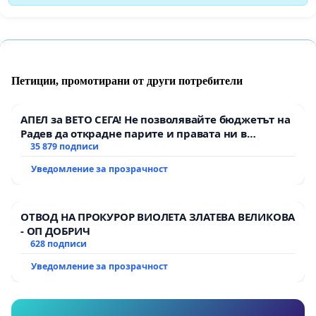
Петиции, промотирани от други потребители
АПЕЛ за ВЕТО СЕГА! Не позволявайте бюджетът на
Радев да открадне парите и правата ни в
тъмното
35 879 подписи
Уведомление за прозрачност
ОТВОД НА ПРОКУРОР ВИОЛЕТА ЗЛАТЕВА ВЕЛИКОВА
- ОП ДОБРИЧ
628 подписи
Уведомление за прозрачност