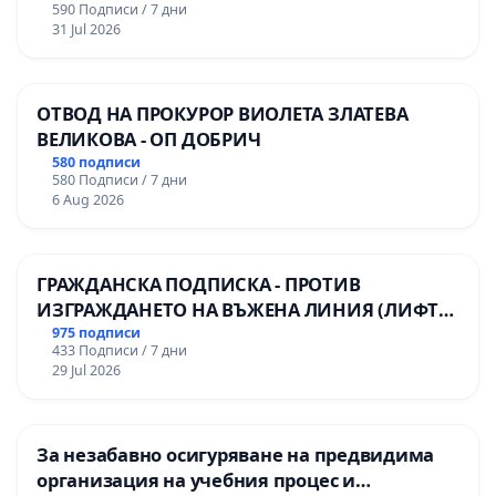
590 Подписи / 7 дни
31 Jul 2026
ОТВОД НА ПРОКУРОР ВИОЛЕТА ЗЛАТЕВА
ВЕЛИКОВА - ОП ДОБРИЧ
580 подписи
580 Подписи / 7 дни
6 Aug 2026
ГРАЖДАНСКА ПОДПИСКА - ПРОТИВ
ИЗГРАЖДАНЕТО НА ВЪЖЕНА ЛИНИЯ (ЛИФТ)
НА ТЕРИТОРИЯТА НА ПРИРОДНА
975 подписи
433 Подписи / 7 дни
ЗАБЕЛЕЖИТЕЛНОСТ „ХЪЛМ НА
29 Jul 2026
ОСВОБОДИТЕЛИТЕ“ (БУНАРДЖИК)
За незабавно осигуряване на предвидима
организация на учебния процес и