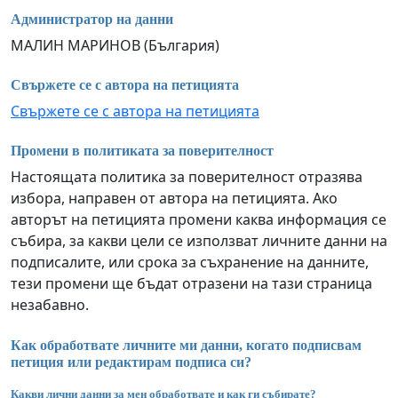
Администратор на данни
МАЛИН МАРИНОВ (България)
Свържете се с автора на петицията
Свържете се с автора на петицията
Промени в политиката за поверителност
Настоящата политика за поверителност отразява
избора, направен от автора на петицията. Ако
авторът на петицията промени каква информация се
събира, за какви цели се използват личните данни на
подписалите, или срока за съхранение на данните,
тези промени ще бъдат отразени на тази страница
незабавно.
Как обработвате личните ми данни, когато подписвам
петиция или редактирам подписа си?
Какви лични данни за мен обработвате и как ги събирате?