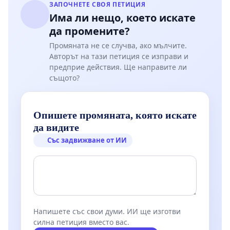
ЗАПОЧНЕТЕ СВОЯ ПЕТИЦИЯ
Има ли нещо, което искате
да промените?
Промяната не се случва, ако мълчите.
Авторът на тази петиция се изправи и
предприе действия. Ще направите ли
същото?
Опишете промяната, която искате
да видите
Със задвижване от ИИ
Напишете със свои думи. ИИ ще изготви
силна петиция вместо вас.