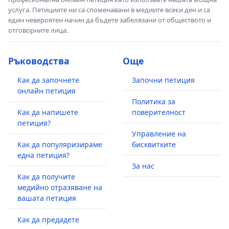
услуга. Петициите ни са споменавани в медиите всеки ден и са
един невероятен начин да бъдете забелязани от обществото и
отговорните лица.
Ръководства
Още
Как да започнете
Започни петиция
онлайн петиция
Политика за
Как да напишете
поверителност
петиция?
Управление на
Как да популяризираме
бисквитките
една петиция?
За нас
Как да получите
медийно отразяване на
вашата петиция
Как да предадете