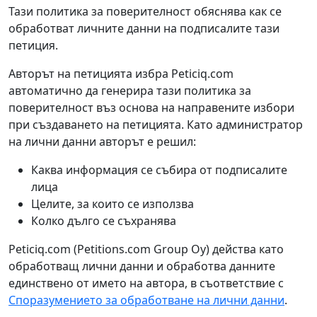
Тази политика за поверителност обяснява как се
обработват личните данни на подписалите тази
петиция.
Авторът на петицията избра Peticiq.com
автоматично да генерира тази политика за
поверителност въз основа на направените избори
при създаването на петицията. Като администратор
на лични данни авторът е решил:
Каква информация се събира от подписалите
лица
Целите, за които се използва
Колко дълго се съхранява
Peticiq.com (Petitions.com Group Oy) действа като
обработващ лични данни и обработва данните
единствено от името на автора, в съответствие с
Споразумението за обработване на лични данни
.