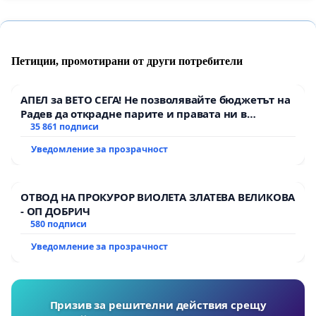
Петиции, промотирани от други потребители
АПЕЛ за ВЕТО СЕГА! Не позволявайте бюджетът на
Радев да открадне парите и правата ни в
тъмното
35 861 подписи
Уведомление за прозрачност
ОТВОД НА ПРОКУРОР ВИОЛЕТА ЗЛАТЕВА ВЕЛИКОВА
- ОП ДОБРИЧ
580 подписи
Уведомление за прозрачност
Призив за решителни действия срещу