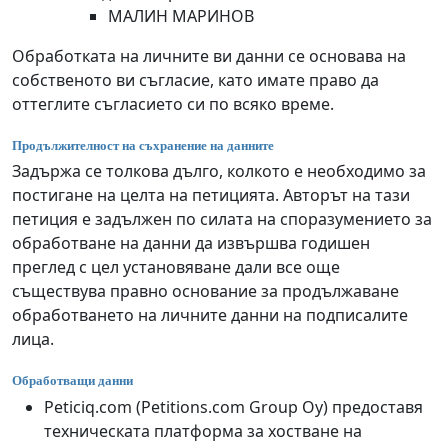
МАЛИН МАРИНОВ
Обработката на личните ви данни се основава на
собственото ви съгласие, като имате право да
оттеглите съгласието си по всяко време.
Продължителност на съхранение на данните
Задържа се толкова дълго, колкото е необходимо за
постигане на целта на петицията. Авторът на тази
петиция е задължен по силата на споразумението за
обработване на данни да извършва годишен
преглед с цел установяване дали все още
съществува правно основание за продължаване
обработването на личните данни на подписалите
лица.
Обработващи данни
Peticiq.com (Petitions.com Group Oy) предоставя
техническата платформа за хостване на