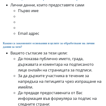
Лични данни, които предоставяте сами
Първо име
Email адрес
Какви са законовите основания и целите за обработване на лични
данни за мен?
Вашето съгласие за тези цели:
Да показва публично името, града,
държавата и коментара на подписаното
лице онлайн на страницата за подписи.
За да държите участника в течение за
напредъка на петицията чрез изпращане на
имейли.
Да предаде предоставената от Вас
информация във формуляра за подпис на
следните страни: