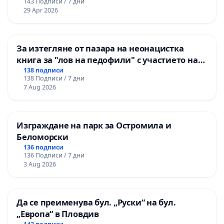
143 Подписи / 7 дни
29 Apr 2026
За изтегляне от пазара на неонацистка
книга за "лов на педофили" с участието на
деца
138 подписи
138 Подписи / 7 дни
7 Aug 2026
Изграждане на парк за Остромила и
Беломорски
136 подписи
136 Подписи / 7 дни
3 Aug 2026
Да се преименува бул. „Руски“ на бул.
„Европа“ в Пловдив