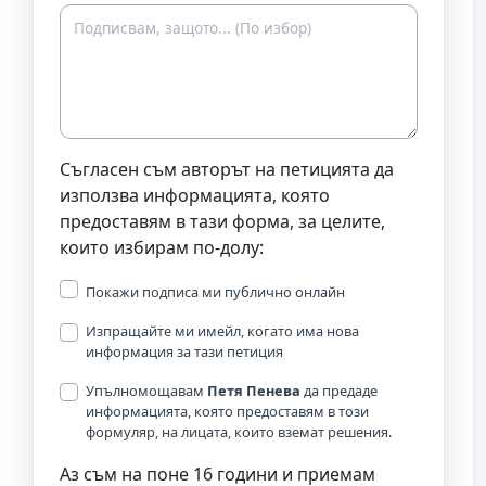
Съгласен съм авторът на петицията да
използва информацията, която
предоставям в тази форма, за целите,
които избирам по-долу:
Покажи подписа ми публично онлайн
Изпращайте ми имейл, когато има нова
информация за тази петиция
Упълномощавам
Петя Пенева
да предаде
информацията, която предоставям в този
формуляр, на лицата, които вземат решения.
Аз съм на поне 16 години и приемам