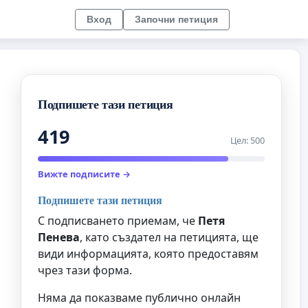
Вход
Започни петиция
Подпишете тази петиция
419
Цел: 500
Вижте подписите →
Подпишете тази петиция
С подписването приемам, че
Петя
Пенева
, като създател на петицията, ще
види информацията, която предоставям
чрез тази форма.
Няма да показваме публично онлайн