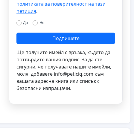
политиката за поверителност на тази
петиция
.
Да
Не
Подпишете
Ще получите имейл с връзка, където да
потвърдите вашия подпис. За да сте
сигурни, че получавате нашите имейли,
моля, добавете
info@peticiq.com
към
вашата адресна книга или списък с
безопасни изпращачи.