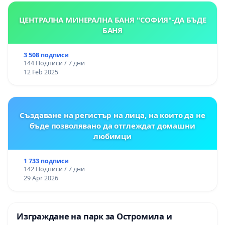
ЦЕНТРАЛНА МИНЕРАЛНА БАНЯ "СОФИЯ"-ДА БЪДЕ
БАНЯ
3 508 подписи
144 Подписи / 7 дни
12 Feb 2025
Създаване на регистър на лица, на които да не
бъде позволявано да отглеждат домашни
любимци
1 733 подписи
142 Подписи / 7 дни
29 Apr 2026
Изграждане на парк за Остромила и