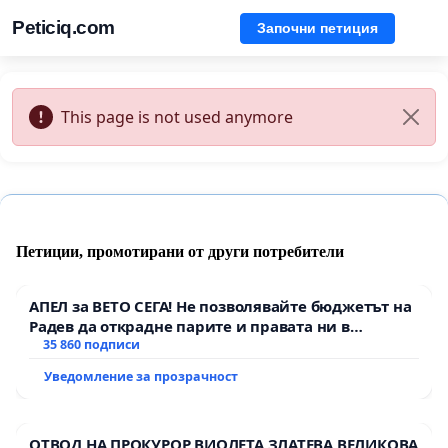
Peticiq.com
Започни петиция
This page is not used anymore
Петиции, промотирани от други потребители
АПЕЛ за ВЕТО СЕГА! Не позволявайте бюджетът на
Радев да открадне парите и правата ни в
тъмното
35 860 подписи
Уведомление за прозрачност
ОТВОД НА ПРОКУРОР ВИОЛЕТА ЗЛАТЕВА ВЕЛИКОВА