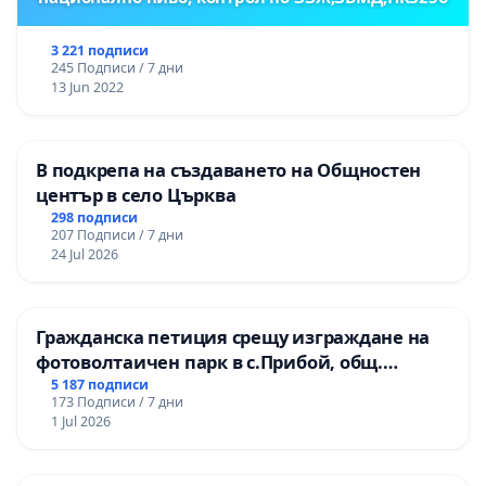
3 221 подписи
245 Подписи / 7 дни
13 Jun 2022
В подкрепа на създаването на Общностен
център в село Църква
298 подписи
207 Подписи / 7 дни
24 Jul 2026
Гражданска петиция срещу изграждане на
фотоволтаичен парк в с.Прибой, общ.
Радомир
5 187 подписи
173 Подписи / 7 дни
1 Jul 2026