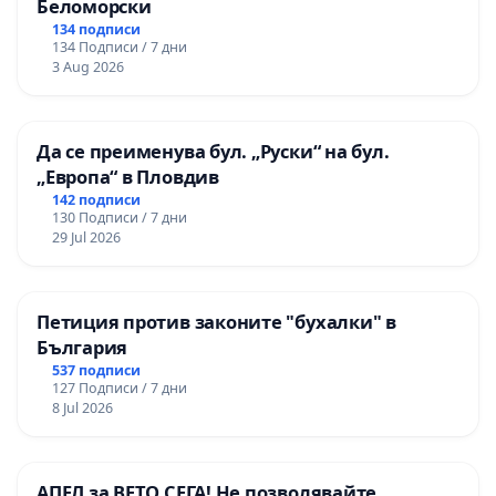
Беломорски
134 подписи
134 Подписи / 7 дни
3 Aug 2026
Да се преименува бул. „Руски“ на бул.
„Европа“ в Пловдив
142 подписи
130 Подписи / 7 дни
29 Jul 2026
Петиция против законите "бухалки" в
България
537 подписи
127 Подписи / 7 дни
8 Jul 2026
АПЕЛ за ВЕТО СЕГА! Не позволявайте