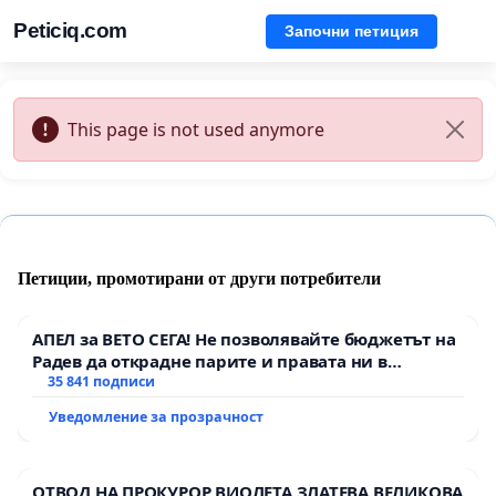
Peticiq.com
Започни петиция
This page is not used anymore
Петиции, промотирани от други потребители
АПЕЛ за ВЕТО СЕГА! Не позволявайте бюджетът на
Радев да открадне парите и правата ни в
тъмното
35 841 подписи
Уведомление за прозрачност
ОТВОД НА ПРОКУРОР ВИОЛЕТА ЗЛАТЕВА ВЕЛИКОВА