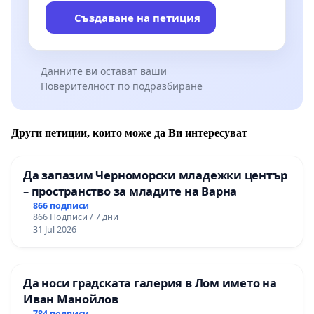
Създаване на петиция
Данните ви остават ваши
Поверителност по подразбиране
Други петиции, които може да Ви интересуват
Да запазим Черноморски младежки център
– пространство за младите на Варна
866 подписи
866 Подписи / 7 дни
31 Jul 2026
Да носи градската галерия в Лом името на
Иван Манойлов
784 подписи