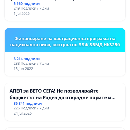
Радомир
5 160 подписи
249 Подписи / 7 дни
1 Jul 2026
Финансиране на кастрационна програма на
национално ниво, контрол по ЗЗЖ,ЗВМД,НК325б
3 214 подписи
238 Подписи / 7 дни
13 Jun 2022
АПЕЛ за ВЕТО СЕГА! Не позволявайте
бюджетът на Радев да открадне парите и
правата ни в тъмното
35 841 подписи
226 Подписи / 7 дни
24 Jul 2026