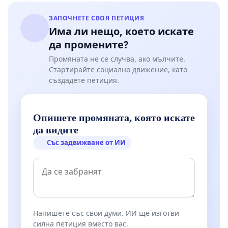
ЗАПОЧНЕТЕ СВОЯ ПЕТИЦИЯ
Има ли нещо, което искате
да промените?
Промяната не се случва, ако мълчите.
Стартирайте социално движение, като
създадете петиция.
Опишете промяната, която искате
да видите
Със задвижване от ИИ
Напишете със свои думи. ИИ ще изготви
силна петиция вместо вас.