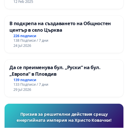
12 Feb 2025
В подкрепа на създаването на Общностен
център в село Църква
226 подписи
138 Подписи / 7 дни
24 Jul 2026
Да се преименува бул. „Руски“ на бул.
„Европа“ в Пловдив
139 подписи
133 Подписи / 7 дни
29 Jul 2026
Призив за решителни действия срещу
енергийната империя на Христо Ковачки!