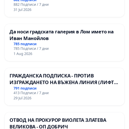
882 Подписи / 7 дни
31 Jul 2026
Да носи градската галерия в Лом името на
Иван Манойлов
785 подписи
785 Подписи / 7 дни
1 Aug 2026
ГРАЖДАНСКА ПОДПИСКА - ПРОТИВ
ИЗГРАЖДАНЕТО НА ВЪЖЕНА ЛИНИЯ (ЛИФТ)
НА ТЕРИТОРИЯТА НА ПРИРОДНА
791 подписи
413 Подписи / 7 дни
ЗАБЕЛЕЖИТЕЛНОСТ „ХЪЛМ НА
29 Jul 2026
ОСВОБОДИТЕЛИТЕ“ (БУНАРДЖИК)
ОТВОД НА ПРОКУРОР ВИОЛЕТА ЗЛАТЕВА
ВЕЛИКОВА - ОП ДОБРИЧ