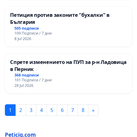
Петиция против законите "бухалки" в
България
505 подписи
109 Подписи / 7 дни
8 Jul 2026
Спрете изменението на ПУП за р-н Ладовица
в Перник
368 подписи
101 Подписи / 7 дни
28 Jul 2026
1
2
3
4
5
6
7
8
»
Peticiq.com