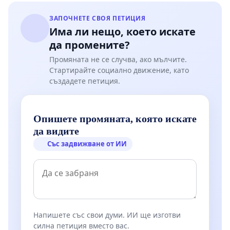
ЗАПОЧНЕТЕ СВОЯ ПЕТИЦИЯ
Има ли нещо, което искате
да промените?
Промяната не се случва, ако мълчите.
Стартирайте социално движение, като
създадете петиция.
Опишете промяната, която искате
да видите
Със задвижване от ИИ
Напишете със свои думи. ИИ ще изготви
силна петиция вместо вас.