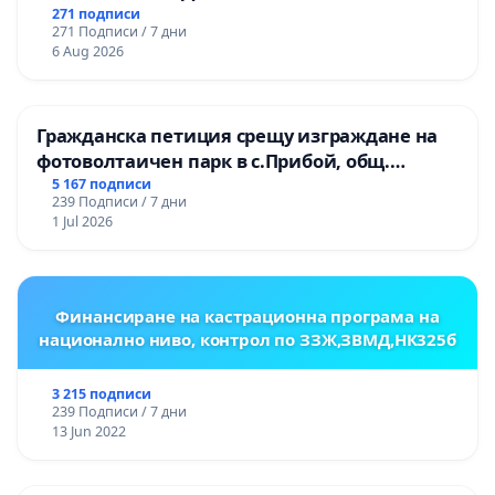
271 подписи
271 Подписи / 7 дни
6 Aug 2026
Гражданска петиция срещу изграждане на
фотоволтаичен парк в с.Прибой, общ.
Радомир
5 167 подписи
239 Подписи / 7 дни
1 Jul 2026
Финансиране на кастрационна програма на
национално ниво, контрол по ЗЗЖ,ЗВМД,НК325б
3 215 подписи
239 Подписи / 7 дни
13 Jun 2022