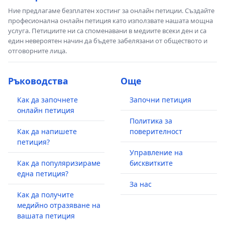
Ние предлагаме безплатен хостинг за онлайн петиции. Създайте
професионална онлайн петиция като използвате нашата мощна
услуга. Петициите ни са споменавани в медиите всеки ден и са
един невероятен начин да бъдете забелязани от обществото и
отговорните лица.
Ръководства
Още
Как да започнете
Започни петиция
онлайн петиция
Политика за
Как да напишете
поверителност
петиция?
Управление на
Как да популяризираме
бисквитките
една петиция?
За нас
Как да получите
медийно отразяване на
вашата петиция