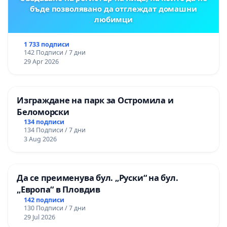
бъде позволявано да отглеждат домашни
любимци
1 733 подписи
142 Подписи / 7 дни
29 Apr 2026
Изграждане на парк за Остромила и
Беломорски
134 подписи
134 Подписи / 7 дни
3 Aug 2026
Да се преименува бул. „Руски“ на бул.
„Европа“ в Пловдив
142 подписи
130 Подписи / 7 дни
29 Jul 2026