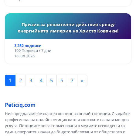
Призив за решителни действия срещу
енергийната империя на Христо Ковачки!
3 252 подписи
109 Подписи / 7 дни
18 Jun 2026
1
2
3
4
5
6
7
»
Peticiq.com
Ние предлагаме безплатен хостинг за онлайн петиции. Създайте
професионална онлайн петиция като използвате нашата мощна
услуга. Петициите ни са споменавани в медиите всеки ден и са
един невероятен начин да бъдете забелязани от обществото и