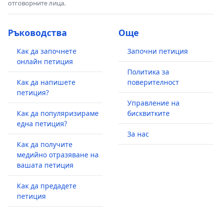
отговорните лица.
Ръководства
Още
Как да започнете
Започни петиция
онлайн петиция
Политика за
Как да напишете
поверителност
петиция?
Управление на
Как да популяризираме
бисквитките
една петиция?
За нас
Как да получите
медийно отразяване на
вашата петиция
Как да предадете
петиция