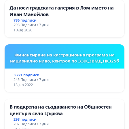
Да носи градската галерия в Лом името на
Иван Манойлов
786 подписи
293 Подписи / 7 дни
1 Aug 2026
Финансиране на кастрационна програма на
национално ниво, контрол по ЗЗЖ,ЗВМД,НК325б
3 221 подписи
245 Подписи / 7 дни
13 Jun 2022
В подкрепа на създаването на Общностен
център в село Църква
298 подписи
207 Подписи / 7 дни