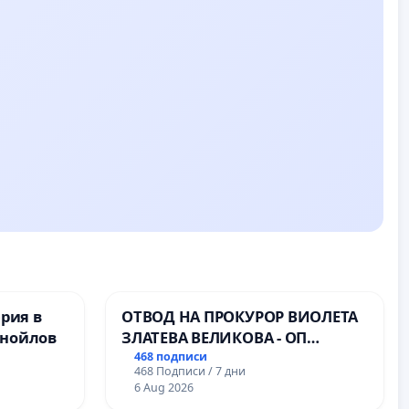
ерия в
ОТВОД НА ПРОКУРОР ВИОЛЕТА
анойлов
ЗЛАТЕВА ВЕЛИКОВА - ОП
ДОБРИЧ
468 подписи
468 Подписи / 7 дни
6 Aug 2026