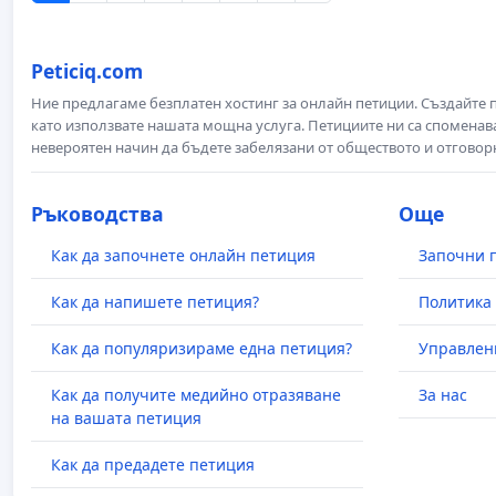
Peticiq.com
Ние предлагаме безплатен хостинг за онлайн петиции. Създайте
като използвате нашата мощна услуга. Петициите ни са споменава
невероятен начин да бъдете забелязани от обществото и отговор
Ръководства
Още
Как да започнете онлайн петиция
Започни 
Как да напишете петиция?
Политика 
Как да популяризираме една петиция?
Управлен
Как да получите медийно отразяване
За нас
на вашата петиция
Как да предадете петиция