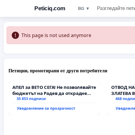
Peticiq.com
Разгледайте пет
BG ▼
This page is not used anymore
Петиции, промотирани от други потребители
АПЕЛ за ВЕТО СЕГА! Не позволявайте
ОТВОД НА
бюджетът на Радев да открадне
ЗЛАТЕВА 
парите и правата ни в тъмното
35 853 подписи
468 подп
Уведомление за прозрачност
Уведомле