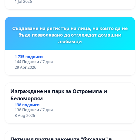
1 Jul 2026
Създаване на регистър на лица, на които да не
бъде позволявано да отглеждат домашни
любимци
1 735 подписи
144 Подписи / 7 дни
29 Apr 2026
Изграждане на парк за Остромила и
Беломорски
138 подписи
138 Подписи / 7 дни
3 Aug 2026
Петиция против законите "бухалки" в