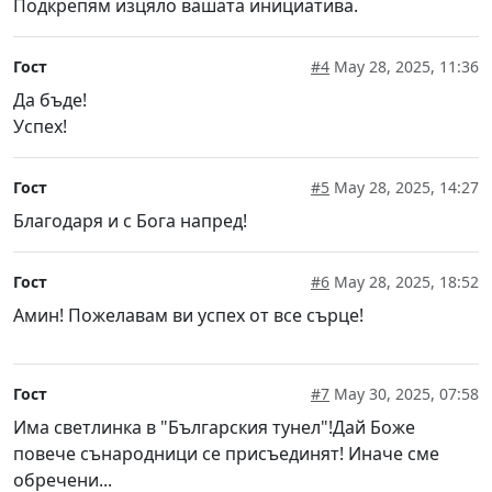
Подкрепям изцяло вашата инициатива.
Гост
#4
May 28, 2025, 11:36
Да бъде!
Успех!
Гост
#5
May 28, 2025, 14:27
Благодаря и с Бога напред!
Гост
#6
May 28, 2025, 18:52
Амин! Пожелавам ви успех от все сърце!
Гост
#7
May 30, 2025, 07:58
Има светлинка в "Българския тунел"!Дай Боже
повече сънародници се присъединят! Иначе сме
обречени...