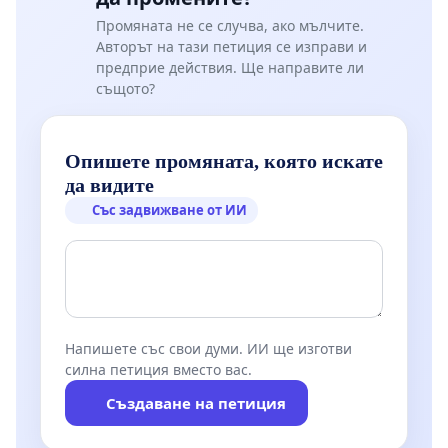
Промяната не се случва, ако мълчите.
Авторът на тази петиция се изправи и
предприе действия. Ще направите ли
същото?
Опишете промяната, която искате
да видите
Със задвижване от ИИ
Напишете със свои думи. ИИ ще изготви
силна петиция вместо вас.
Създаване на петиция