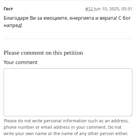
Гост
#12
Jun 10, 2025, 05:31
Благодаря Ви за емоциите, енергията и вярата! С бог
напред!
Please comment on this petition
Your comment
Please do not write personal information such as an address,
phone number or email address in your comment. Do not
write your own name or the name of any other person either.