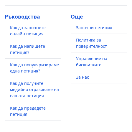
Ръководства
Още
Как да започнете
Започни петиция
онлайн петиция
Политика за
Как да напишете
поверителност
петиция?
Управление на
Как да популяризираме
бисквитките
една петиция?
За нас
Как да получите
медийно отразяване на
вашата петиция
Как да предадете
петиция