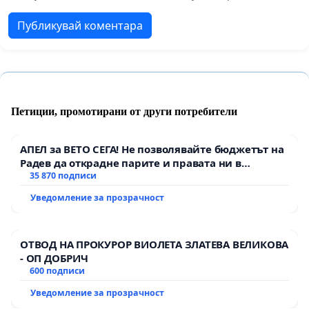
Публикувай коментара
Петиции, промотирани от други потребители
АПЕЛ за ВЕТО СЕГА! Не позволявайте бюджетът на
Радев да открадне парите и правата ни в
тъмното
35 870 подписи
Уведомление за прозрачност
ОТВОД НА ПРОКУРОР ВИОЛЕТА ЗЛАТЕВА ВЕЛИКОВА
- ОП ДОБРИЧ
600 подписи
Уведомление за прозрачност