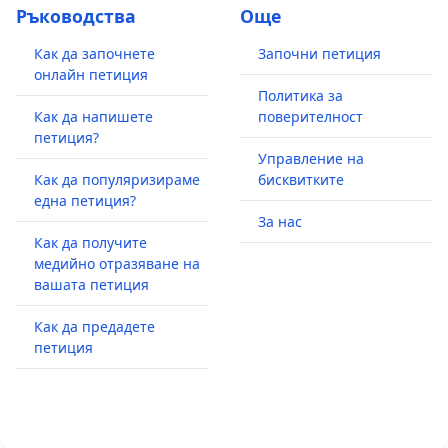
Ръководства
Още
Как да започнете
Започни петиция
онлайн петиция
Политика за
Как да напишете
поверителност
петиция?
Управление на
Как да популяризираме
бисквитките
една петиция?
За нас
Как да получите
медийно отразяване на
вашата петиция
Как да предадете
петиция