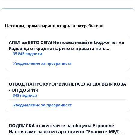
Петиции, промотирани от други потребители
АПЕЛ за ВЕТО СЕГА! Не позволявайте бюджетът на
Радев да открадне парите и правата ни в
тъмното
35 845 подписи
Уведомление за прозрачност
ОТВОД НА ПРОКУРОР ВИОЛЕТА ЗЛАТЕВА ВЕЛИКОВА
- ОП ДОБРИЧ
343 подписи
Уведомление за прозрачност
ПОДПИСКА от жителите на община Етрополе:
Настояваме за ясни гаранции от “Елаците-МЕД”