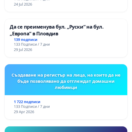
24 Jul 2026
Да се преименува бул. „Руски“ на бул.
„Европа“ в Пловдив
139 подписи
133 Подписи / 7 дни
29 Jul 2026
Създаване на регистър на лица, на които да не
бъде позволявано да отглеждат домашни
любимци
1 722 подписи
133 Подписи / 7 дни
29 Apr 2026