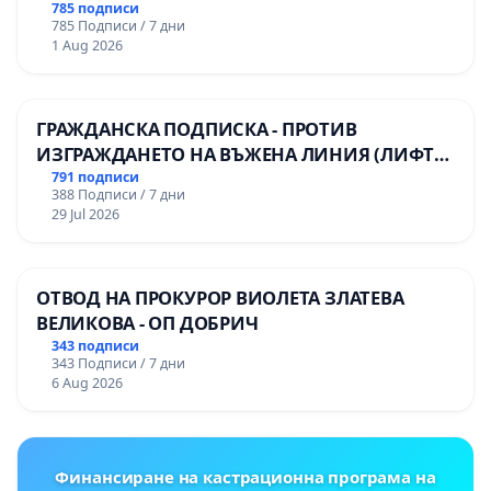
785 подписи
785 Подписи / 7 дни
1 Aug 2026
ГРАЖДАНСКА ПОДПИСКА - ПРОТИВ
ИЗГРАЖДАНЕТО НА ВЪЖЕНА ЛИНИЯ (ЛИФТ)
НА ТЕРИТОРИЯТА НА ПРИРОДНА
791 подписи
388 Подписи / 7 дни
ЗАБЕЛЕЖИТЕЛНОСТ „ХЪЛМ НА
29 Jul 2026
ОСВОБОДИТЕЛИТЕ“ (БУНАРДЖИК)
ОТВОД НА ПРОКУРОР ВИОЛЕТА ЗЛАТЕВА
ВЕЛИКОВА - ОП ДОБРИЧ
343 подписи
343 Подписи / 7 дни
6 Aug 2026
Финансиране на кастрационна програма на