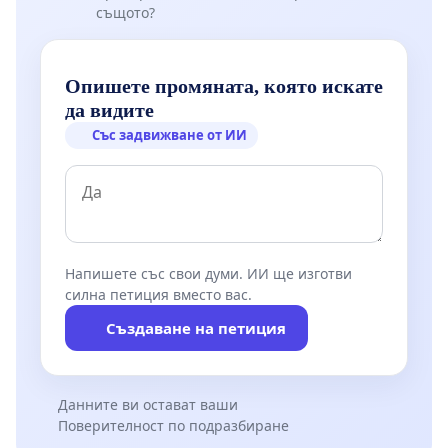
същото?
Опишете промяната, която искате
да видите
Със задвижване от ИИ
Напишете със свои думи. ИИ ще изготви
силна петиция вместо вас.
Създаване на петиция
Данните ви остават ваши
Поверителност по подразбиране