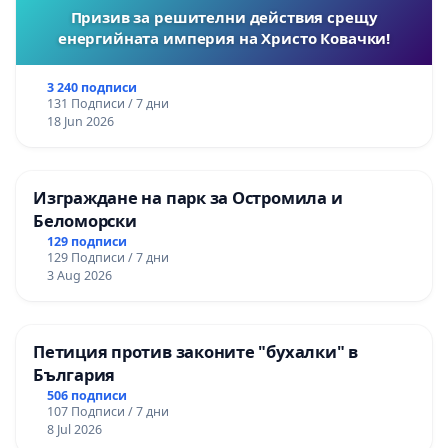
Призив за решителни действия срещу
енергийната империя на Христо Ковачки!
3 240 подписи
131 Подписи / 7 дни
18 Jun 2026
Изграждане на парк за Остромила и
Беломорски
129 подписи
129 Подписи / 7 дни
3 Aug 2026
Петиция против законите "бухалки" в
България
506 подписи
107 Подписи / 7 дни
8 Jul 2026