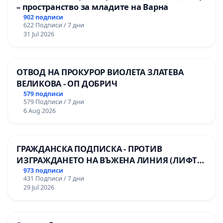
– пространство за младите на Варна
902 подписи
622 Подписи / 7 дни
31 Jul 2026
ОТВОД НА ПРОКУРОР ВИОЛЕТА ЗЛАТЕВА
ВЕЛИКОВА - ОП ДОБРИЧ
579 подписи
579 Подписи / 7 дни
6 Aug 2026
ГРАЖДАНСКА ПОДПИСКА - ПРОТИВ
ИЗГРАЖДАНЕТО НА ВЪЖЕНА ЛИНИЯ (ЛИФТ)
НА ТЕРИТОРИЯТА НА ПРИРОДНА
973 подписи
431 Подписи / 7 дни
ЗАБЕЛЕЖИТЕЛНОСТ „ХЪЛМ НА
29 Jul 2026
ОСВОБОДИТЕЛИТЕ“ (БУНАРДЖИК)