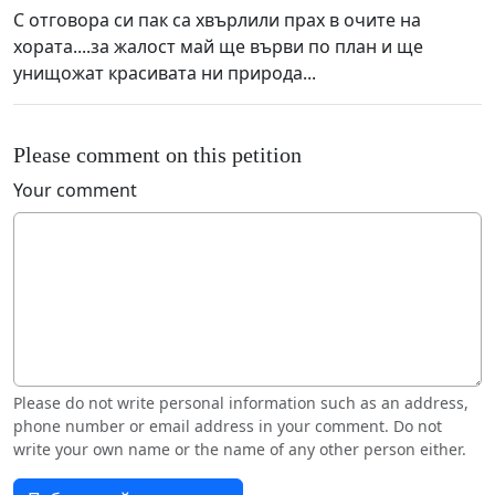
С отговора си пак са хвърлили прах в очите на
хората....за жалост май ще върви по план и ще
унищожат красивата ни природа...
Please comment on this petition
Your comment
Please do not write personal information such as an address,
phone number or email address in your comment. Do not
write your own name or the name of any other person either.