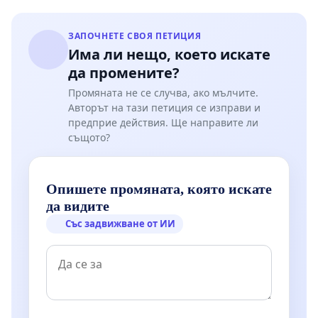
ЗАПОЧНЕТЕ СВОЯ ПЕТИЦИЯ
Има ли нещо, което искате
да промените?
Промяната не се случва, ако мълчите.
Авторът на тази петиция се изправи и
предприе действия. Ще направите ли
същото?
Опишете промяната, която искате
да видите
Със задвижване от ИИ