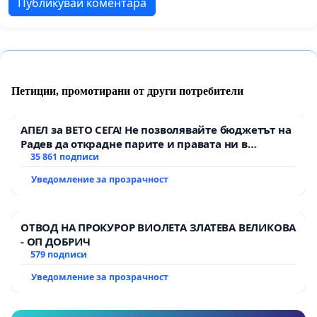
Публикувай коментара
Петиции, промотирани от други потребители
АПЕЛ за ВЕТО СЕГА! Не позволявайте бюджетът на
Радев да открадне парите и правата ни в
тъмното
35 861 подписи
Уведомление за прозрачност
ОТВОД НА ПРОКУРОР ВИОЛЕТА ЗЛАТЕВА ВЕЛИКОВА
- ОП ДОБРИЧ
579 подписи
Уведомление за прозрачност