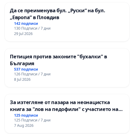
Да се преименува бул. „Руски“ на бул.
„Европа“ в Пловдив
142 подписи
130 Подписи / 7 дни
29 Jul 2026
Петиция против законите "бухалки" в
България
537 подписи
126 Подписи / 7 дни
8 Jul 2026
За изтегляне от пазара на неонацистка
книга за "лов на педофили" с участието на
деца
125 подписи
125 Подписи / 7 дни
7 Aug 2026