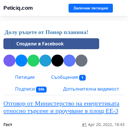
Peticiq.com
Започни петиция
Долу ръцете от Понор планина!
Сподели в Facebook
Петиция
Съобщения
1
Подписи
Допълнителна видимост
596
Отговор от Министерство на енергетиката
относно търсене и проучване в площ ЕЕ-3
Гост
#1
Apr 20, 2022, 18:43