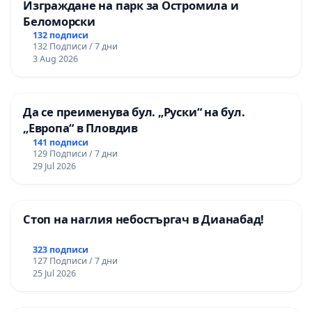
Изграждане на парк за Остромила и
Беломорски
132 подписи
132 Подписи / 7 дни
3 Aug 2026
Да се преименува бул. „Руски“ на бул.
„Европа“ в Пловдив
141 подписи
129 Подписи / 7 дни
29 Jul 2026
Стоп на наглия небостъргач в Дианабад!
323 подписи
127 Подписи / 7 дни
25 Jul 2026