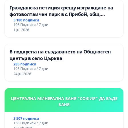
Гражданска петиция срещу изграждане на
фотоволтаичен парк в с.Прибой, общ.
Радомир
5 180 подписи
196 Подписи / 7 дни
1 Jul 2026
В подкрепа на създаването на Общностен
център в село Църква
285 подписи
195 Подписи / 7 дни
24 Jul 2026
ЦЕНТРАЛНА МИНЕРАЛНА БАНЯ "СОФИЯ"-ДА БЪДЕ
БАНЯ
3 507 подписи
158 Подписи / 7 дни