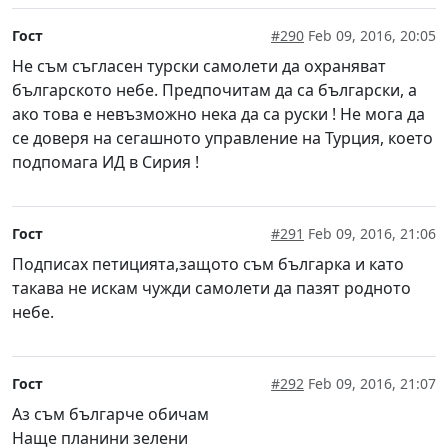
Гост
#290
Feb 09, 2016, 20:05
Не съм съгласен турски самолети да охраняват
българското небе. Предпочитам да са български, а
ако това е невъзможно нека да са руски ! Не мога да
се доверя на сегашното управление на Турция, което
подпомага ИД в Сирия !
Гост
#291
Feb 09, 2016, 21:06
Подписах петицията,защото съм българка и като
такава не искам чужди самолети да пазят родното
небе.
Гост
#292
Feb 09, 2016, 21:07
Аз съм българче обичам
Наще планини зелени