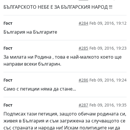
БЪЛГАРСКОТО НЕБЕ Е ЗА БЪЛГАРСКИЯ НАРОД !!!
Гост
#284
Feb 09, 2016, 19:12
България на Българите
Гост
#285
Feb 09, 2016, 19:23
За милата ни Родина , това е най-малкото което ще
направи всеки българин.
Гост
#286
Feb 09, 2016, 19:24
Само с петиции няма да стане...
Гост
#287
Feb 09, 2016, 19:35
Подписах тази петиция, защото обичам родината си,
живея в България и съм загрижена за случващото се
със страната и народа ни! Искам политиците ни да