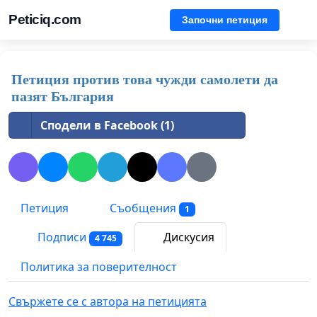
Peticiq.com
Започни петиция
Петиция против това чужди самолети да
пазят България
Сподели в Facebook (1)
Петиция
Съобщения
1
Подписи
Дискусия
4 745
Политика за поверителност
Свържете се с автора на петицията