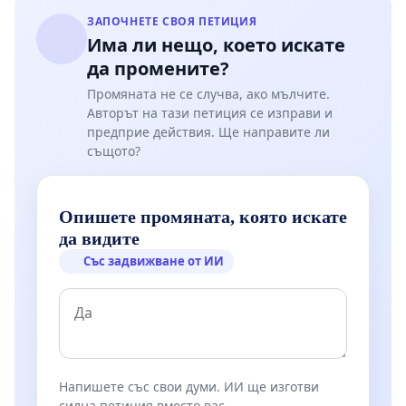
ЗАПОЧНЕТЕ СВОЯ ПЕТИЦИЯ
Има ли нещо, което искате
да промените?
Промяната не се случва, ако мълчите.
Авторът на тази петиция се изправи и
предприе действия. Ще направите ли
същото?
Опишете промяната, която искате
да видите
Със задвижване от ИИ
Напишете със свои думи. ИИ ще изготви
силна петиция вместо вас.