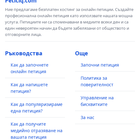
Peticiq.com
Ние предлагаме безплатен хостинг за онлайн петиции. Създайте
професионална онлайн петиция като използвате нашата мощна
услуга. Петициите ни са споменавани в медиите всеки ден и са
един невероятен начин да бъдете забелязани от обществото и
отговорните лица.
Ръководства
Още
Как да започнете
Започни петиция
онлайн петиция
Политика за
Как да напишете
поверителност
петиция?
Управление на
Как да популяризираме
бисквитките
една петиция?
За нас
Как да получите
медийно отразяване на
вашата петиция