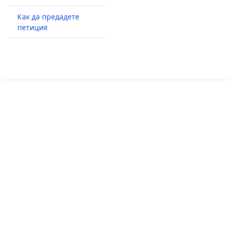
Как да предадете
петиция