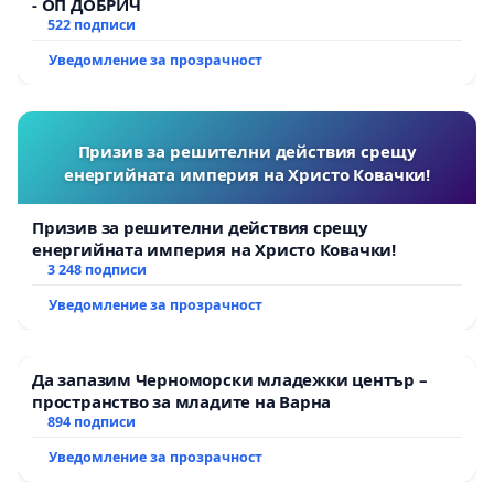
- ОП ДОБРИЧ
522 подписи
Уведомление за прозрачност
Призив за решителни действия срещу
енергийната империя на Христо Ковачки!
Призив за решителни действия срещу
енергийната империя на Христо Ковачки!
3 248 подписи
Уведомление за прозрачност
Да запазим Черноморски младежки център –
пространство за младите на Варна
894 подписи
Уведомление за прозрачност