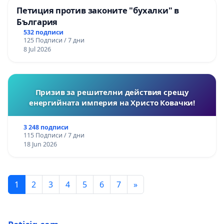
Петиция против законите "бухалки" в
България
532 подписи
125 Подписи / 7 дни
8 Jul 2026
Призив за решителни действия срещу
енергийната империя на Христо Ковачки!
3 248 подписи
115 Подписи / 7 дни
18 Jun 2026
1
2
3
4
5
6
7
»