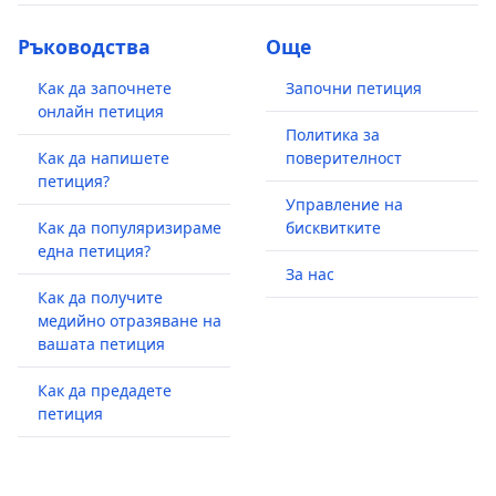
Ръководства
Още
Как да започнете
Започни петиция
онлайн петиция
Политика за
Как да напишете
поверителност
петиция?
Управление на
Как да популяризираме
бисквитките
една петиция?
За нас
Как да получите
медийно отразяване на
вашата петиция
Как да предадете
петиция