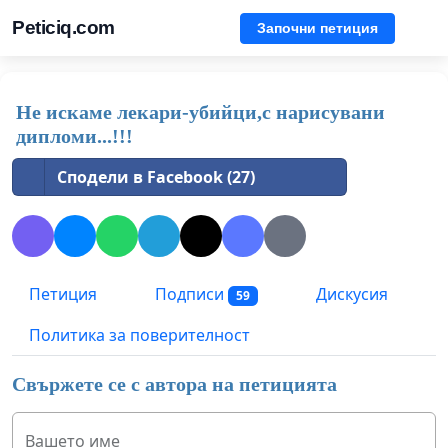
Peticiq.com
Започни петиция
Не искаме лекари-убийци,с нарисувани
дипломи...!!!
Сподели в Facebook (27)
Петиция
Подписи
Дискусия
59
Политика за поверителност
Свържете се с автора на петицията
Вашето име