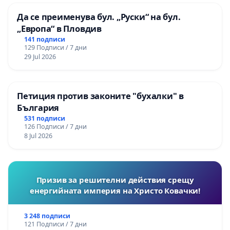
Да се преименува бул. „Руски“ на бул.
„Европа“ в Пловдив
141 подписи
129 Подписи / 7 дни
29 Jul 2026
Петиция против законите "бухалки" в
България
531 подписи
126 Подписи / 7 дни
8 Jul 2026
Призив за решителни действия срещу
енергийната империя на Христо Ковачки!
3 248 подписи
121 Подписи / 7 дни