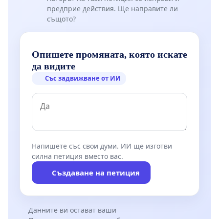
предприе действия. Ще направите ли
същото?
Опишете промяната, която искате
да видите
Със задвижване от ИИ
Напишете със свои думи. ИИ ще изготви
силна петиция вместо вас.
Създаване на петиция
Данните ви остават ваши