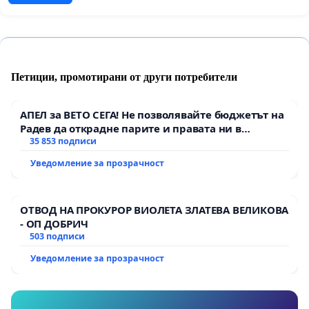
Петиции, промотирани от други потребители
АПЕЛ за ВЕТО СЕГА! Не позволявайте бюджетът на
Радев да открадне парите и правата ни в
тъмното
35 853 подписи
Уведомление за прозрачност
ОТВОД НА ПРОКУРОР ВИОЛЕТА ЗЛАТЕВА ВЕЛИКОВА
- ОП ДОБРИЧ
503 подписи
Уведомление за прозрачност