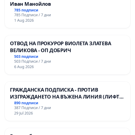
Иван Манойлов
785 подписи
785 Подписи / 7 дни
1 Aug 2026
ОТВОД НА ПРОКУРОР ВИОЛЕТА ЗЛАТЕВА
ВЕЛИКОВА - ОП ДОБРИЧ
503 подписи
503 Подписи / 7 дни
6 Aug 2026
ГРАЖДАНСКА ПОДПИСКА - ПРОТИВ
ИЗГРАЖДАНЕТО НА ВЪЖЕНА ЛИНИЯ (ЛИФТ)
НА ТЕРИТОРИЯТА НА ПРИРОДНА
890 подписи
387 Подписи / 7 дни
ЗАБЕЛЕЖИТЕЛНОСТ „ХЪЛМ НА
29 Jul 2026
ОСВОБОДИТЕЛИТЕ“ (БУНАРДЖИК)