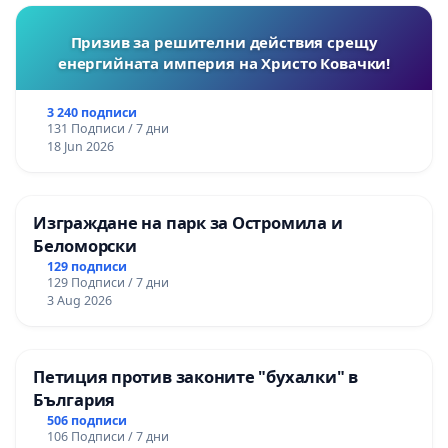
Призив за решителни действия срещу
енергийната империя на Христо Ковачки!
3 240 подписи
131 Подписи / 7 дни
18 Jun 2026
Изграждане на парк за Остромила и
Беломорски
129 подписи
129 Подписи / 7 дни
3 Aug 2026
Петиция против законите "бухалки" в
България
506 подписи
106 Подписи / 7 дни