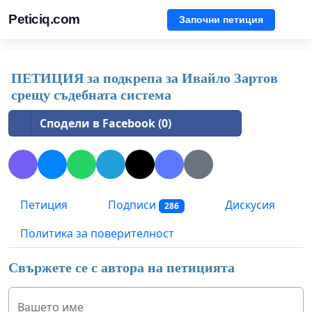
Peticiq.com
Започни петиция
ПЕТИЦИЯ за подкрепа за Ивайло Зартов
срещу съдебната система
Сподели в Facebook (0)
Петиция
Подписи
Дискусия
286
Политика за поверителност
Свържете се с автора на петицията
Вашето име