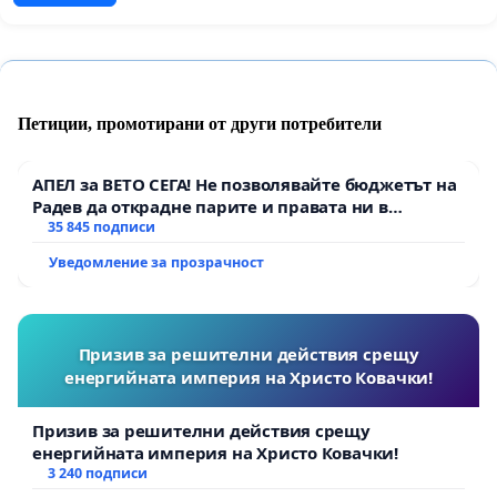
Петиции, промотирани от други потребители
АПЕЛ за ВЕТО СЕГА! Не позволявайте бюджетът на
Радев да открадне парите и правата ни в
тъмното
35 845 подписи
Уведомление за прозрачност
Призив за решителни действия срещу
енергийната империя на Христо Ковачки!
Призив за решителни действия срещу
енергийната империя на Христо Ковачки!
3 240 подписи