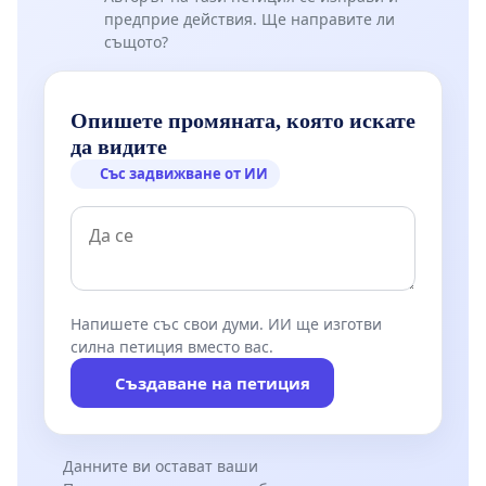
предприе действия. Ще направите ли
същото?
Опишете промяната, която искате
да видите
Със задвижване от ИИ
Напишете със свои думи. ИИ ще изготви
силна петиция вместо вас.
Създаване на петиция
Данните ви остават ваши