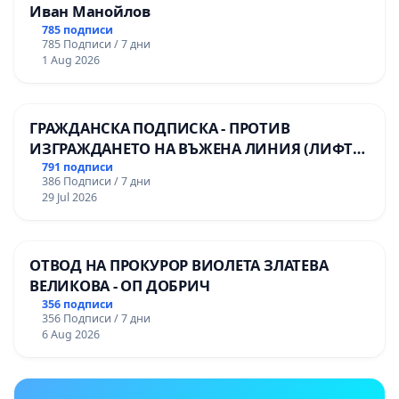
Иван Манойлов
785 подписи
785 Подписи / 7 дни
1 Aug 2026
ГРАЖДАНСКА ПОДПИСКА - ПРОТИВ
ИЗГРАЖДАНЕТО НА ВЪЖЕНА ЛИНИЯ (ЛИФТ)
НА ТЕРИТОРИЯТА НА ПРИРОДНА
791 подписи
386 Подписи / 7 дни
ЗАБЕЛЕЖИТЕЛНОСТ „ХЪЛМ НА
29 Jul 2026
ОСВОБОДИТЕЛИТЕ“ (БУНАРДЖИК)
ОТВОД НА ПРОКУРОР ВИОЛЕТА ЗЛАТЕВА
ВЕЛИКОВА - ОП ДОБРИЧ
356 подписи
356 Подписи / 7 дни
6 Aug 2026