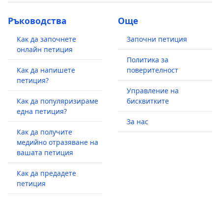
Ръководства
Още
Как да започнете
Започни петиция
онлайн петиция
Политика за
Как да напишете
поверителност
петиция?
Управление на
Как да популяризираме
бисквитките
една петиция?
За нас
Как да получите
медийно отразяване на
вашата петиция
Как да предадете
петиция