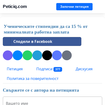
Peticiq.com
Започни петиция
Ученическите стипендии да са 15 % от
минималната работна заплата
Сподели в Facebook
Петиция
Подписи
Дискусия
377
Политика за поверителност
Свържете се с автора на петицията
Вашето име