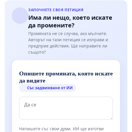
ЗАПОЧНЕТЕ СВОЯ ПЕТИЦИЯ
Има ли нещо, което искате
да промените?
Промяната не се случва, ако мълчите.
Авторът на тази петиция се изправи и
предприе действия. Ще направите ли
същото?
Опишете промяната, която искате
да видите
Със задвижване от ИИ
Напишете със свои думи. ИИ ще изготви