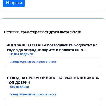
Изпрати
Петиции, промотирани от други потребители
АПЕЛ за ВЕТО СЕГА! Не позволявайте бюджетът на
Радев да открадне парите и правата ни в
тъмното
35 861 подписи
Уведомление за прозрачност
ОТВОД НА ПРОКУРОР ВИОЛЕТА ЗЛАТЕВА ВЕЛИКОВА
- ОП ДОБРИЧ
580 подписи
Уведомление за прозрачност