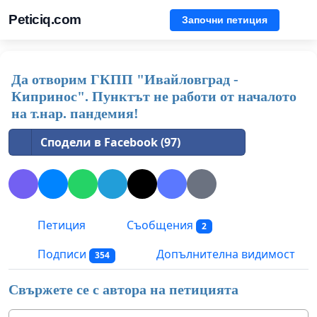
Peticiq.com
Започни петиция
Да отворим ГКПП "Ивайловград -
Кипринос". Пунктът не работи от началото
на т.нар. пандемия!
Сподели в Facebook (97)
Петиция
Съобщения
2
Подписи
Допълнителна видимост
354
Свържете се с автора на петицията