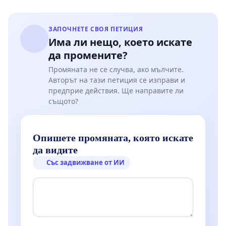
ЗАПОЧНЕТЕ СВОЯ ПЕТИЦИЯ
Има ли нещо, което искате
да промените?
Промяната не се случва, ако мълчите.
Авторът на тази петиция се изправи и
предприе действия. Ще направите ли
същото?
Опишете промяната, която искате
да видите
Със задвижване от ИИ