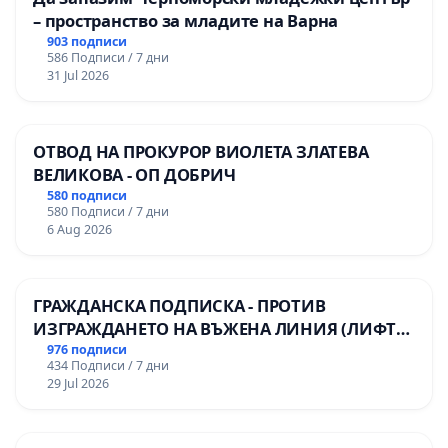
– пространство за младите на Варна
903 подписи
586 Подписи / 7 дни
31 Jul 2026
ОТВОД НА ПРОКУРОР ВИОЛЕТА ЗЛАТЕВА
ВЕЛИКОВА - ОП ДОБРИЧ
580 подписи
580 Подписи / 7 дни
6 Aug 2026
ГРАЖДАНСКА ПОДПИСКА - ПРОТИВ
ИЗГРАЖДАНЕТО НА ВЪЖЕНА ЛИНИЯ (ЛИФТ)
НА ТЕРИТОРИЯТА НА ПРИРОДНА
976 подписи
434 Подписи / 7 дни
ЗАБЕЛЕЖИТЕЛНОСТ „ХЪЛМ НА
29 Jul 2026
ОСВОБОДИТЕЛИТЕ“ (БУНАРДЖИК)