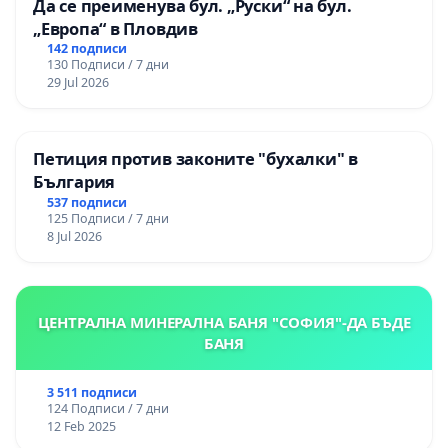
Да се преименува бул. „Руски“ на бул.
„Европа“ в Пловдив
142 подписи
130 Подписи / 7 дни
29 Jul 2026
Петиция против законите "бухалки" в
България
537 подписи
125 Подписи / 7 дни
8 Jul 2026
ЦЕНТРАЛНА МИНЕРАЛНА БАНЯ "СОФИЯ"-ДА БЪДЕ
БАНЯ
3 511 подписи
124 Подписи / 7 дни
12 Feb 2025