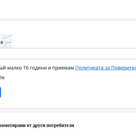
най-малко 16 години и приемам
Политиката за Поверите
Не
ромотирани от други потребители