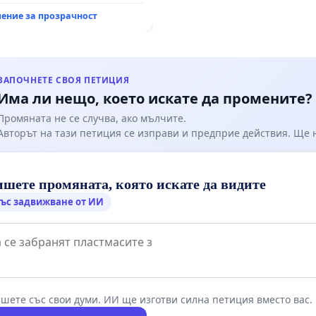
ение за прозрачност
ЗАПОЧНЕТЕ СВОЯ ПЕТИЦИЯ
Има ли нещо, което искате да промените?
Промяната не се случва, ако мълчите.
Авторът на тази петиция се изправи и предприе действия. Ще
шете промяната, която искате да видите
ъс задвижване от ИИ
шете със свои думи. ИИ ще изготви силна петиция вместо вас.