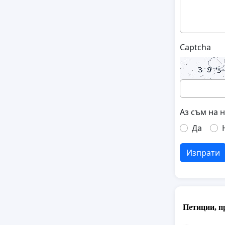
Captcha
Аз съм на 
Да
Изпрати
Петиции, п