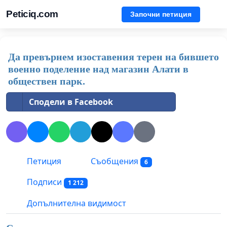
Peticiq.com
Започни петиция
Да превърнем изоставения терен на бившето
военно поделение над магазин Алати в
обществен парк.
Сподели в Facebook
Петиция
Съобщения
6
Подписи
1 212
Допълнителна видимост