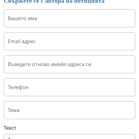
Свържете се с автора на петицията
Вашето име
Email адрес
Въведете отново имейл адреса си
Телефон
Тема
Текст