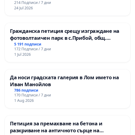
214 Подписи / 7 дни
24 Jul 2026
Гражданска петиция срещу изграждане на
фотоволтаичен парк в с.Прибой, общ.
Радомир
5 191 подписи
172 Подписи / 7 дни
1 Jul 2026
Да носи градската галерия в Лом името на
Иван Манойлов
786 подписи
170 Подписи / 7 дни
1 Aug 2026
Петиция за премахване на бетона и
разкриване на античното сърце на