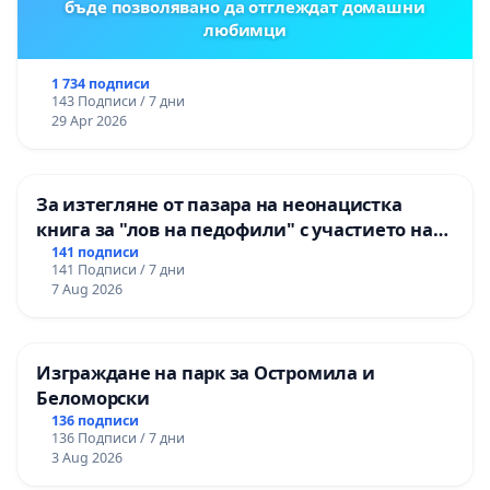
бъде позволявано да отглеждат домашни
любимци
1 734 подписи
143 Подписи / 7 дни
29 Apr 2026
За изтегляне от пазара на неонацистка
книга за "лов на педофили" с участието на
деца
141 подписи
141 Подписи / 7 дни
7 Aug 2026
Изграждане на парк за Остромила и
Беломорски
136 подписи
136 Подписи / 7 дни
3 Aug 2026