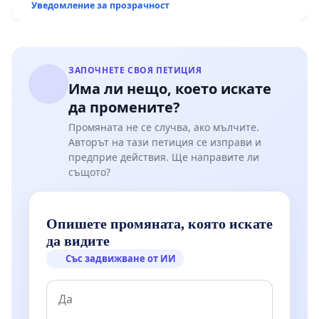
Уведомление за прозрачност
ЗАПОЧНЕТЕ СВОЯ ПЕТИЦИЯ
Има ли нещо, което искате
да промените?
Промяната не се случва, ако мълчите.
Авторът на тази петиция се изправи и
предприе действия. Ще направите ли
същото?
Опишете промяната, която искате
да видите
Със задвижване от ИИ