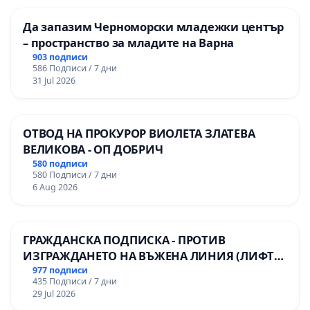
Да запазим Черноморски младежки център
– пространство за младите на Варна
903 подписи
586 Подписи / 7 дни
31 Jul 2026
ОТВОД НА ПРОКУРОР ВИОЛЕТА ЗЛАТЕВА
ВЕЛИКОВА - ОП ДОБРИЧ
580 подписи
580 Подписи / 7 дни
6 Aug 2026
ГРАЖДАНСКА ПОДПИСКА - ПРОТИВ
ИЗГРАЖДАНЕТО НА ВЪЖЕНА ЛИНИЯ (ЛИФТ)
НА ТЕРИТОРИЯТА НА ПРИРОДНА
977 подписи
435 Подписи / 7 дни
ЗАБЕЛЕЖИТЕЛНОСТ „ХЪЛМ НА
29 Jul 2026
ОСВОБОДИТЕЛИТЕ“ (БУНАРДЖИК)