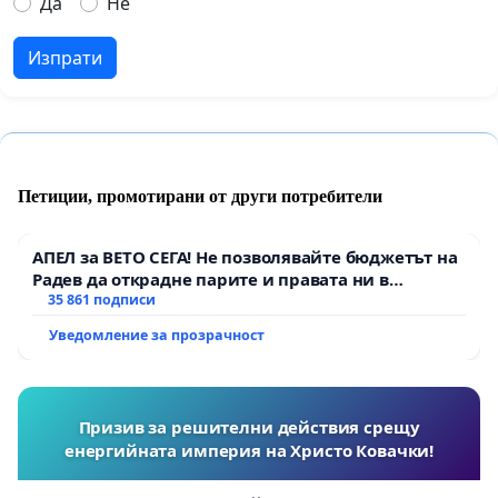
Да
Не
Изпрати
Петиции, промотирани от други потребители
АПЕЛ за ВЕТО СЕГА! Не позволявайте бюджетът на
Радев да открадне парите и правата ни в
тъмното
35 861 подписи
Уведомление за прозрачност
Призив за решителни действия срещу
енергийната империя на Христо Ковачки!