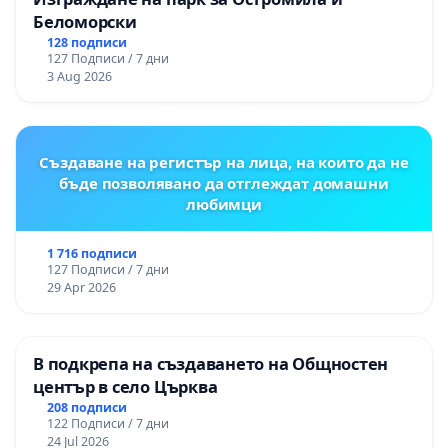
Беломорски
128 подписи
127 Подписи / 7 дни
3 Aug 2026
Създаване на регистър на лица, на които да не
бъде позволявано да отглеждат домашни
любимци
1 716 подписи
127 Подписи / 7 дни
29 Apr 2026
В подкрепа на създаването на Общностен
център в село Църква
208 подписи
122 Подписи / 7 дни
24 Jul 2026