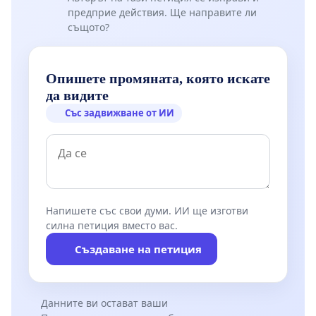
предприе действия. Ще направите ли
същото?
Опишете промяната, която искате
да видите
Със задвижване от ИИ
Напишете със свои думи. ИИ ще изготви
силна петиция вместо вас.
Създаване на петиция
Данните ви остават ваши