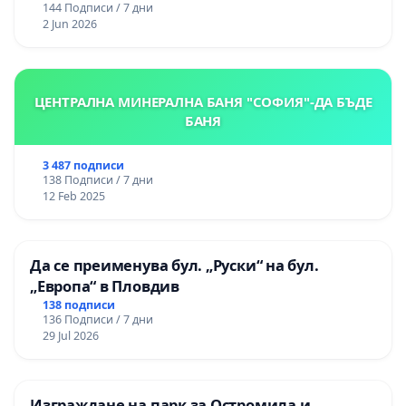
144 Подписи / 7 дни
2 Jun 2026
ЦЕНТРАЛНА МИНЕРАЛНА БАНЯ "СОФИЯ"-ДА БЪДЕ
БАНЯ
3 487 подписи
138 Подписи / 7 дни
12 Feb 2025
Да се преименува бул. „Руски“ на бул.
„Европа“ в Пловдив
138 подписи
136 Подписи / 7 дни
29 Jul 2026
Изграждане на парк за Остромила и