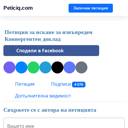
Peticiq.com
Започни петиция
Петиция за искане за извънреден
Конвергентен доклад
Сподели в Facebook
Петиция
Подписи
4 076
Допълнителна видимост
Свържете се с автора на петицията
Вашето име