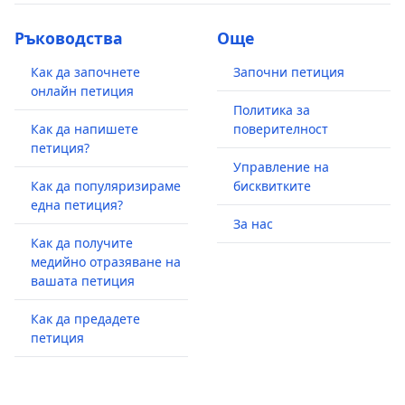
Ръководства
Още
Как да започнете
Започни петиция
онлайн петиция
Политика за
Как да напишете
поверителност
петиция?
Управление на
Как да популяризираме
бисквитките
една петиция?
За нас
Как да получите
медийно отразяване на
вашата петиция
Как да предадете
петиция