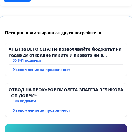
Петиции, промотирани от други потребители
АПЕЛ за ВЕТО СЕГА! Не позволявайте бюджетът на
Радев да открадне парите и правата ни в
тъмното
35 841 подписи
Уведомление за прозрачност
ОТВОД НА ПРОКУРОР ВИОЛЕТА ЗЛАТЕВА ВЕЛИКОВА
- ОП ДОБРИЧ
106 подписи
Уведомление за прозрачност