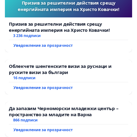
Призив за решителни действия срещу
енергийната империя на Христо Ковачки!
Призив за решителни действия срещу
енергийната империя на Христо Ковачки!
3 236 подписи
Уведомление за прозрачност
Облекчете шенгенските визи за руснаци и
руските визи за българи
16 подписи
Уведомление за прозрачност
Да запазим Черноморски младежки център –
пространство за младите на Варна
866 подписи
Уведомление за прозрачност