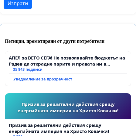
Изпрати
Петиции, промотирани от други потребители
АПЕЛ за ВЕТО СЕГА! Не позволявайте бюджетът на
Радев да открадне парите и правата ни в
тъмното
35 843 подписи
Уведомление за прозрачност
Призив за решителни действия срещу
енергийната империя на Христо Ковачки!
Призив за решителни действия срещу
енергийната империя на Христо Ковачки!