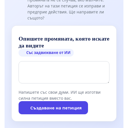
Авторът на тази петиция се изправи и
предприе действия. Ще направите ли
същото?
Опишете промяната, която искате
да видите
Със задвижване от ИИ
Напишете със свои думи. ИИ ще изготви
силна петиция вместо вас.
Създаване на петиция