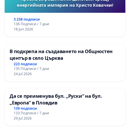
енергийната империя на Христо Ковачки!
3 238 подписи
136 Подписи / 7 дни
18 Jun 2026
В подкрепа на създаването на Общностен
център в село Църква
223 подписи
135 Подписи / 7 дни
24 Jul 2026
Да се преименува бул. „Руски“ на бул.
„Европа“ в Пловдив
139 подписи
133 Подписи / 7 дни
29 Jul 2026