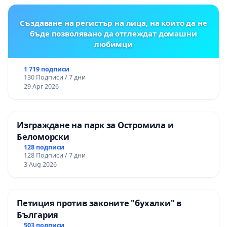
Създаване на регистър на лица, на които да не
бъде позволявано да отглеждат домашни
любимци
1 719 подписи
130 Подписи / 7 дни
29 Apr 2026
Изграждане на парк за Остромила и
Беломорски
128 подписи
128 Подписи / 7 дни
3 Aug 2026
Петиция против законите "бухалки" в
България
503 подписи