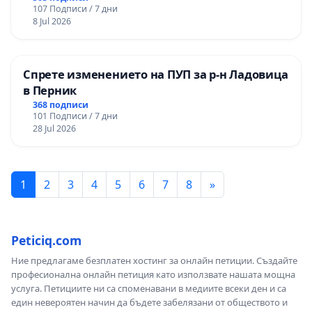
107 Подписи / 7 дни
8 Jul 2026
Спрете изменението на ПУП за р-н Ладовица
в Перник
368 подписи
101 Подписи / 7 дни
28 Jul 2026
1
2
3
4
5
6
7
8
»
Peticiq.com
Ние предлагаме безплатен хостинг за онлайн петиции. Създайте
професионална онлайн петиция като използвате нашата мощна
услуга. Петициите ни са споменавани в медиите всеки ден и са
един невероятен начин да бъдете забелязани от обществото и