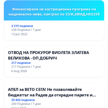
Финансиране на кастрационна програма на
национално ниво, контрол по ЗЗЖ,ЗВМД,НК325б
3 215 подписи
239 Подписи / 7 дни
13 Jun 2022
ОТВОД НА ПРОКУРОР ВИОЛЕТА ЗЛАТЕВА
ВЕЛИКОВА - ОП ДОБРИЧ
217 подписи
217 Подписи / 7 дни
6 Aug 2026
АПЕЛ за ВЕТО СЕГА! Не позволявайте
бюджетът на Радев да открадне парите и
правата ни в тъмното
35 843 подписи
200 Подписи / 7 дни