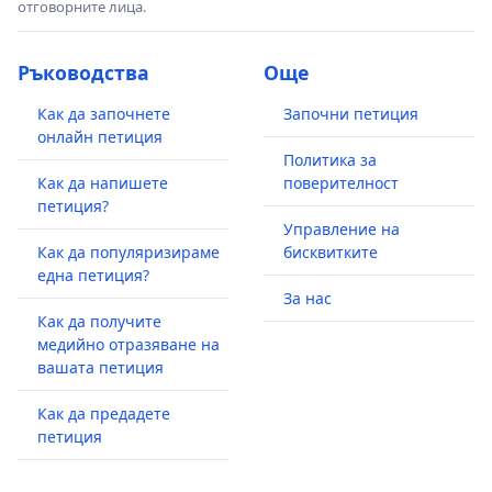
отговорните лица.
Ръководства
Още
Как да започнете
Започни петиция
онлайн петиция
Политика за
Как да напишете
поверителност
петиция?
Управление на
Как да популяризираме
бисквитките
една петиция?
За нас
Как да получите
медийно отразяване на
вашата петиция
Как да предадете
петиция