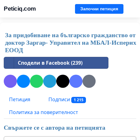
Peticiq.com
Започни петиция
За придобиване на българско гражданство от
доктор Заргар- Управител на МБАЛ-Исперих
ЕООД
Сподели в Facebook (239)
Петиция
Подписи
1 215
Политика за поверителност
Свържете се с автора на петицията