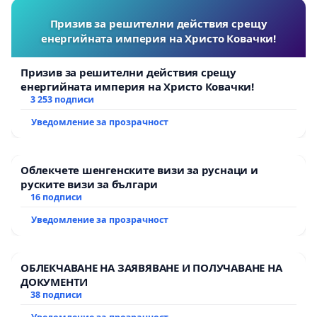
Призив за решителни действия срещу
енергийната империя на Христо Ковачки!
Призив за решителни действия срещу
енергийната империя на Христо Ковачки!
3 253 подписи
Уведомление за прозрачност
Облекчете шенгенските визи за руснаци и
руските визи за българи
16 подписи
Уведомление за прозрачност
ОБЛЕКЧАВАНЕ НА ЗАЯВЯВАНЕ И ПОЛУЧАВАНЕ НА
ДОКУМЕНТИ
38 подписи