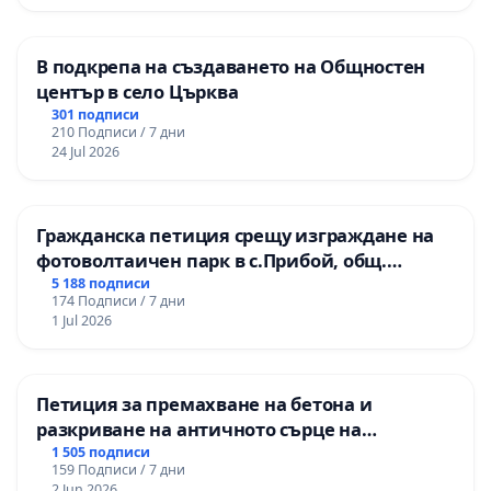
В подкрепа на създаването на Общностен
център в село Църква
301 подписи
210 Подписи / 7 дни
24 Jul 2026
Гражданска петиция срещу изграждане на
фотоволтаичен парк в с.Прибой, общ.
Радомир
5 188 подписи
174 Подписи / 7 дни
1 Jul 2026
Петиция за премахване на бетона и
разкриване на античното сърце на
Могиланската могила във Враца
1 505 подписи
159 Подписи / 7 дни
2 Jun 2026