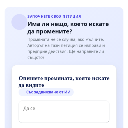
ЗАПОЧНЕТЕ СВОЯ ПЕТИЦИЯ
Има ли нещо, което искате
да промените?
Промяната не се случва, ако мълчите.
Авторът на тази петиция се изправи и
предприе действия. Ще направите ли
същото?
Опишете промяната, която искате
да видите
Със задвижване от ИИ