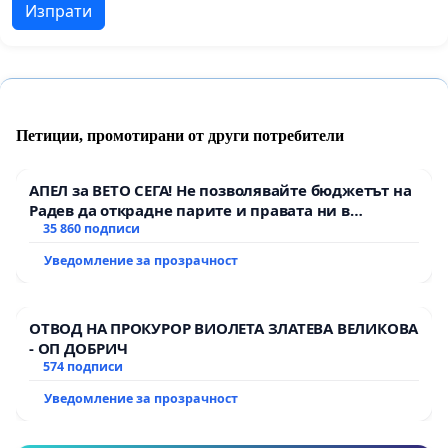
Изпрати
Петиции, промотирани от други потребители
АПЕЛ за ВЕТО СЕГА! Не позволявайте бюджетът на
Радев да открадне парите и правата ни в
тъмното
35 860 подписи
Уведомление за прозрачност
ОТВОД НА ПРОКУРОР ВИОЛЕТА ЗЛАТЕВА ВЕЛИКОВА
- ОП ДОБРИЧ
574 подписи
Уведомление за прозрачност