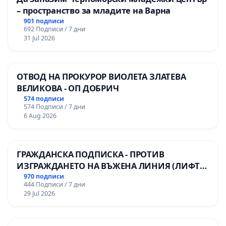
– пространство за младите на Варна
901 подписи
692 Подписи / 7 дни
31 Jul 2026
ОТВОД НА ПРОКУРОР ВИОЛЕТА ЗЛАТЕВА
ВЕЛИКОВА - ОП ДОБРИЧ
574 подписи
574 Подписи / 7 дни
6 Aug 2026
ГРАЖДАНСКА ПОДПИСКА - ПРОТИВ
ИЗГРАЖДАНЕТО НА ВЪЖЕНА ЛИНИЯ (ЛИФТ)
НА ТЕРИТОРИЯТА НА ПРИРОДНА
970 подписи
444 Подписи / 7 дни
ЗАБЕЛЕЖИТЕЛНОСТ „ХЪЛМ НА
29 Jul 2026
ОСВОБОДИТЕЛИТЕ“ (БУНАРДЖИК)