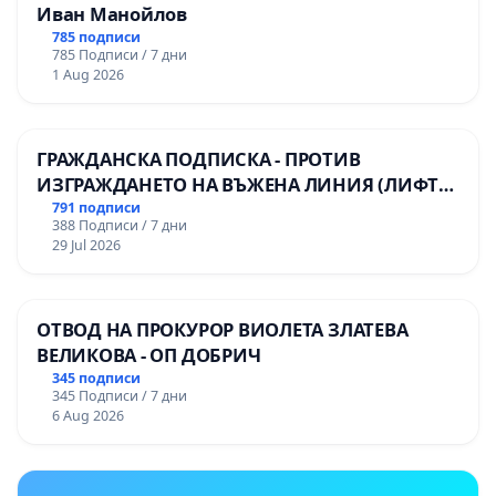
Иван Манойлов
785 подписи
785 Подписи / 7 дни
1 Aug 2026
ГРАЖДАНСКА ПОДПИСКА - ПРОТИВ
ИЗГРАЖДАНЕТО НА ВЪЖЕНА ЛИНИЯ (ЛИФТ)
НА ТЕРИТОРИЯТА НА ПРИРОДНА
791 подписи
388 Подписи / 7 дни
ЗАБЕЛЕЖИТЕЛНОСТ „ХЪЛМ НА
29 Jul 2026
ОСВОБОДИТЕЛИТЕ“ (БУНАРДЖИК)
ОТВОД НА ПРОКУРОР ВИОЛЕТА ЗЛАТЕВА
ВЕЛИКОВА - ОП ДОБРИЧ
345 подписи
345 Подписи / 7 дни
6 Aug 2026