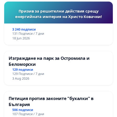
Призив за решителни действия срещу
енергийната империя на Христо Ковачки!
3 240 подписи
131 Подписи / 7 дни
18 Jun 2026
Изграждане на парк за Остромила и
Беломорски
129 подписи
129 Подписи / 7 дни
3 Aug 2026
Петиция против законите "бухалки" в
България
506 подписи
107 Подписи / 7 дни