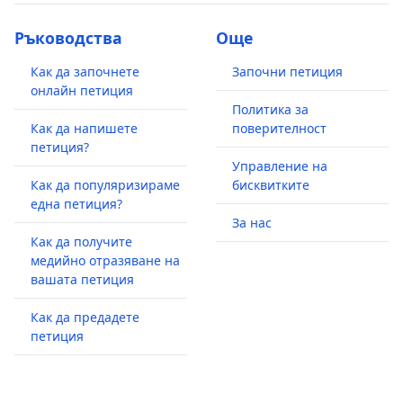
Ръководства
Още
Как да започнете
Започни петиция
онлайн петиция
Политика за
Как да напишете
поверителност
петиция?
Управление на
Как да популяризираме
бисквитките
една петиция?
За нас
Как да получите
медийно отразяване на
вашата петиция
Как да предадете
петиция