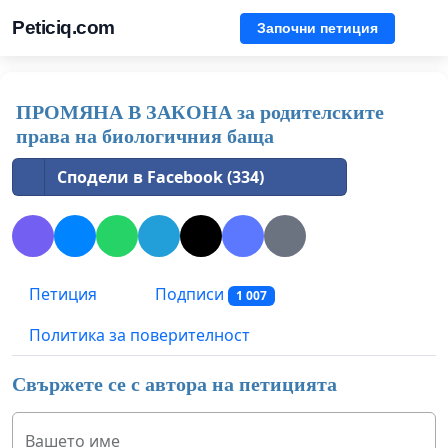
Peticiq.com
Започни петиция
ПРОМЯНА В ЗАКОНА за родителските
права на биологичния баща
Сподели в Facebook (334)
Петиция
Подписи
1 007
Политика за поверителност
Свържете се с автора на петицията
Вашето име