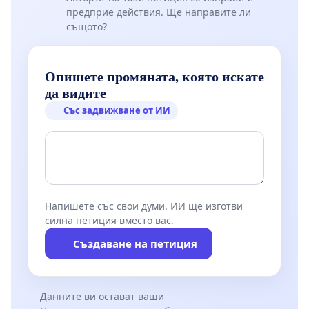
предприе действия. Ще направите ли
същото?
Опишете промяната, която искате
да видите
Със задвижване от ИИ
Напишете със свои думи. ИИ ще изготви
силна петиция вместо вас.
Създаване на петиция
Данните ви остават ваши