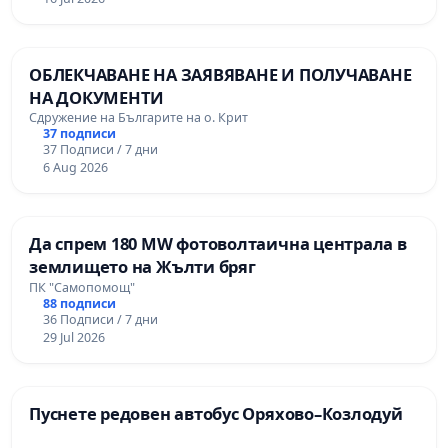
ОБЛЕКЧАВАНЕ НА ЗАЯВЯВАНЕ И ПОЛУЧАВАНЕ
НА ДОКУМЕНТИ
Сдружение на Българите на о. Крит
37 подписи
37 Подписи / 7 дни
6 Aug 2026
Да спрем 180 MW фотоволтаична централа в
землището на Жълти бряг
ПК "Самопомощ"
88 подписи
36 Подписи / 7 дни
29 Jul 2026
Пуснете редовен автобус Оряхово–Козлодуй