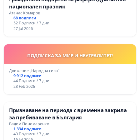
национален празник
Атанас Комаров
68 подписи
52 Подписи / 7 дни
27 Jul 2026
ПОДПИСКА ЗА МИР И НЕУТРАЛИТЕТ!
Движение „Народна сила“
9 912 подписи
44 Подписи / 7 дни
28 Feb 2026
Признаване на периода с временна закрила
за пребиваване в България
Вадим Пономаренко
1 334 подписи
40 Подписи / 7 дни
16 Jul 2026