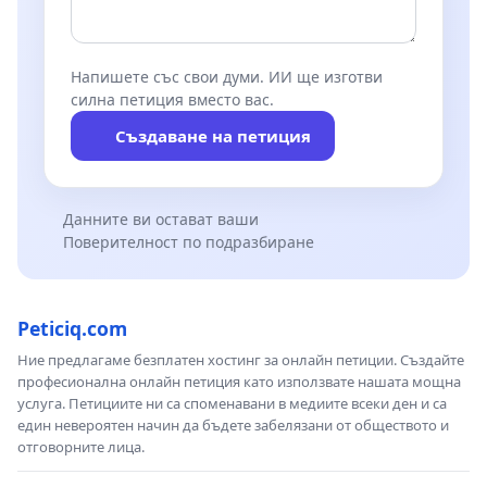
Напишете със свои думи. ИИ ще изготви
силна петиция вместо вас.
Създаване на петиция
Данните ви остават ваши
Поверителност по подразбиране
Peticiq.com
Ние предлагаме безплатен хостинг за онлайн петиции. Създайте
професионална онлайн петиция като използвате нашата мощна
услуга. Петициите ни са споменавани в медиите всеки ден и са
един невероятен начин да бъдете забелязани от обществото и
отговорните лица.