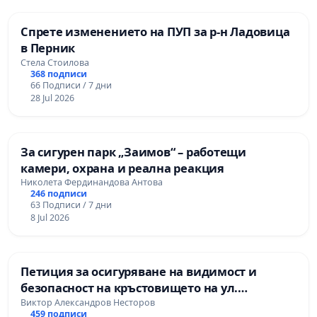
Спрете изменението на ПУП за р-н Ладовица
в Перник
Стела Стоилова
368 подписи
66 Подписи / 7 дни
28 Jul 2026
За сигурен парк „Заимов“ – работещи
камери, охрана и реална реакция
Николета Фердинандова Антова
246 подписи
63 Подписи / 7 дни
8 Jul 2026
Петиция за осигуряване на видимост и
безопасност на кръстовището на ул.
„Патриарх Герман“ и ул. „Смреката“
Виктор Александров Несторов
459 подписи