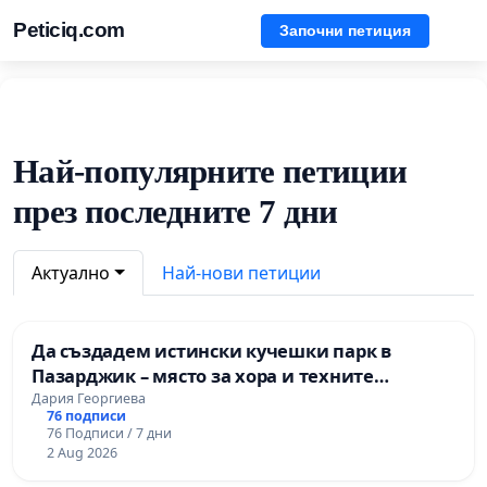
Peticiq.com
Започни петиция
Най-популярните петиции
през последните 7 дни
Актуално
Най-нови петиции
Да създадем истински кучешки парк в
Пазарджик – място за хора и техните
любимци
Дария Георгиева
76 подписи
76 Подписи / 7 дни
2 Aug 2026