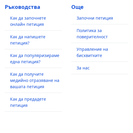
Ръководства
Още
Как да започнете
Започни петиция
онлайн петиция
Политика за
Как да напишете
поверителност
петиция?
Управление на
Как да популяризираме
бисквитките
една петиция?
За нас
Как да получите
медийно отразяване на
вашата петиция
Как да предадете
петиция