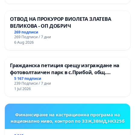
ОСВОБОДИТЕЛИТЕ“ (БУНАРДЖИК)
ОТВОД НА ПРОКУРОР ВИОЛЕТА ЗЛАТЕВА
ВЕЛИКОВА - ОП ДОБРИЧ
269 подписи
269 Подписи / 7 дни
6 Aug 2026
Гражданска петиция срещу изграждане на
фотоволтаичен парк в с.Прибой, общ.
Радомир
5 167 подписи
239 Подписи / 7 дни
1 Jul 2026
Финансиране на кастрационна програма на
национално ниво, контрол по ЗЗЖ,ЗВМД,НК325б