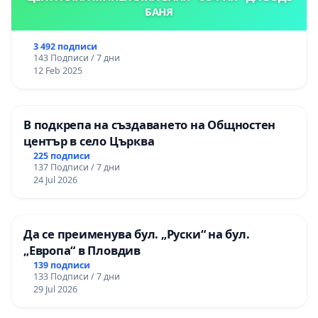
БАНЯ
3 492 подписи
143 Подписи / 7 дни
12 Feb 2025
В подкрепа на създаването на Общностен
център в село Църква
225 подписи
137 Подписи / 7 дни
24 Jul 2026
Да се преименува бул. „Руски“ на бул.
„Европа“ в Пловдив
139 подписи
133 Подписи / 7 дни
29 Jul 2026