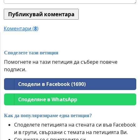
Коментари (
8
)
Споделете тази петиция
Помогнете на тази петиция да събере повече
подписи.
Сподели в Facebook (1690)
Споделяне в WhatsApp
Как да популяризираме една петиция?
Споделете петицията на стената си във Facebook
и в групи, свързани с темата на петицията Ви.
Свържете се с приятелите си