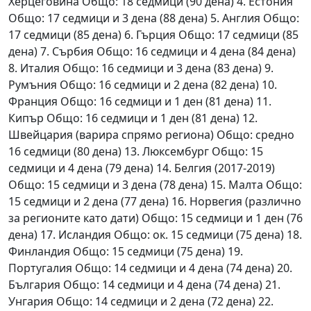
Херцеговина Общо: 18 седмици (90 дена) 4. Естония
Общо: 17 седмици и 3 дена (88 дена) 5. Англия Общо:
17 седмици (85 дена) 6. Гърция Общо: 17 седмици (85
дена) 7. Сърбия Общо: 16 седмици и 4 дена (84 дена)
8. Италия Общо: 16 седмици и 3 дена (83 дена) 9.
Румъния Общо: 16 седмици и 2 дена (82 дена) 10.
Франция Общо: 16 седмици и 1 ден (81 дена) 11.
Кипър Общо: 16 седмици и 1 ден (81 дена) 12.
Швейцария (варира спрямо региона) Общо: средно
16 седмици (80 дена) 13. Люксембург Общо: 15
седмици и 4 дена (79 дена) 14. Белгия (2017-2019)
Общо: 15 седмици и 3 дена (78 дена) 15. Малта Общо:
15 седмици и 2 дена (77 дена) 16. Норвегия (различно
за регионите като дати) Общо: 15 седмици и 1 ден (76
дена) 17. Исландия Общо: ок. 15 седмици (75 дена) 18.
Финландия Общо: 15 седмици (75 дена) 19.
Португалия Общо: 14 седмици и 4 дена (74 дена) 20.
България Общо: 14 седмици и 4 дена (74 дена) 21.
Унгария Общо: 14 седмици и 2 дена (72 дена) 22.