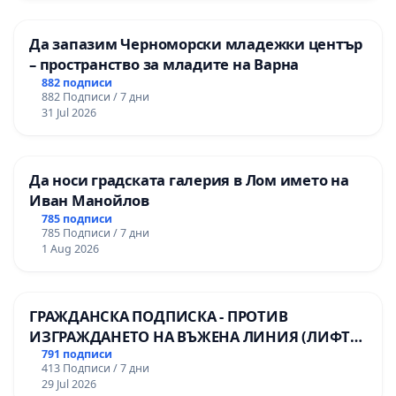
Да запазим Черноморски младежки център
– пространство за младите на Варна
882 подписи
882 Подписи / 7 дни
31 Jul 2026
Да носи градската галерия в Лом името на
Иван Манойлов
785 подписи
785 Подписи / 7 дни
1 Aug 2026
ГРАЖДАНСКА ПОДПИСКА - ПРОТИВ
ИЗГРАЖДАНЕТО НА ВЪЖЕНА ЛИНИЯ (ЛИФТ)
НА ТЕРИТОРИЯТА НА ПРИРОДНА
791 подписи
413 Подписи / 7 дни
ЗАБЕЛЕЖИТЕЛНОСТ „ХЪЛМ НА
29 Jul 2026