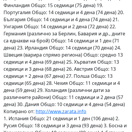
Финландия Общо: 15 седмици (75 дена) 19.
Португалия Общо: 14 седмици и 4 дена (74 дена) 20.
България Общо: 14 седмици и 4 дена (74 дена) 21.
Унгария Общо: 14 седмици и 2 дена (72 дена) 22.
Германия (различно за Берлин, Бавария и др., дните
са еднакви на брой) Общо: 14 седмици и 1 ден (71
дена) 23. Ирландия Общо: 14 седмици (70 дена) 24.
Швеция (варира спрямо региона) Общо: средно 13
седмици и 4 дена (69 дена) 25. Хърватия Общо: 13
седмици и 3 дена (68 дена) 26. Австрия Общо: 13
седмици + 2 дена (67 дена) 27. Полша Общо: 13
седмици (65 дена) 28. Чехия Общо: 11 седмици и 4
дена (59 дена) 29. Холандия (различни дати за
различните райони) Общо: 11 седмици и 2 дена (57
дена) 30. Дания Общо: 10 седмици и 4 дена (54 дена)
Копирано от:
http://www.zarata.info
1. Испания Общо: 21 седмици и 1 ден (106 дена) 2.
Русия Общо: 18 седмици и 3 дена (93 дена) 3. Босна и