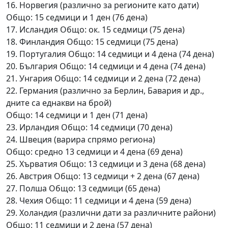
16. Норвегия (различно за регионите като дати)
Общо: 15 седмици и 1 ден (76 дена)
17. Исландия Общо: ок. 15 седмици (75 дена)
18. Финландия Общо: 15 седмици (75 дена)
19. Португалия Общо: 14 седмици и 4 дена (74 дена)
20. България Общо: 14 седмици и 4 дена (74 дена)
21. Унгария Общо: 14 седмици и 2 дена (72 дена)
22. Германия (различно за Берлин, Бавария и др.,
дните са еднакви на брой)
Общо: 14 седмици и 1 ден (71 дена)
23. Ирландия Общо: 14 седмици (70 дена)
24. Швеция (варира спрямо региона)
Общо: средно 13 седмици и 4 дена (69 дена)
25. Хърватия Общо: 13 седмици и 3 дена (68 дена)
26. Австрия Общо: 13 седмици + 2 дена (67 дена)
27. Полша Общо: 13 седмици (65 дена)
28. Чехия Общо: 11 седмици и 4 дена (59 дена)
29. Холандия (различни дати за различните райони)
Общо: 11 седмици и 2 дена (57 дена)