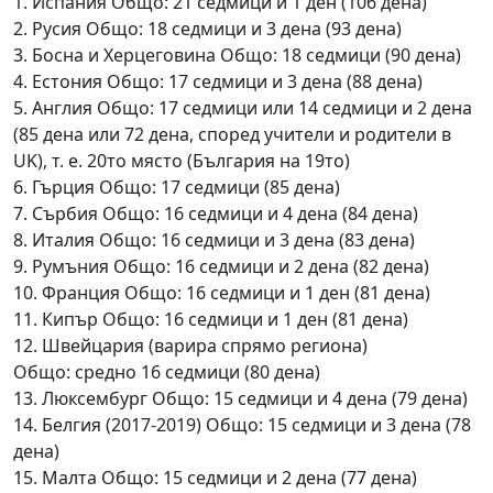
1. Испания Общо: 21 седмици и 1 ден (106 дена)
2. Русия Общо: 18 седмици и 3 дена (93 дена)
3. Босна и Херцеговина Общо: 18 седмици (90 дена)
4. Естония Общо: 17 седмици и 3 дена (88 дена)
5. Англия Общо: 17 седмици или 14 седмици и 2 дена
(85 дена или 72 дена, според учители и родители в
UK), т. е. 20то място (България на 19то)
6. Гърция Общо: 17 седмици (85 дена)
7. Сърбия Общо: 16 седмици и 4 дена (84 дена)
8. Италия Общо: 16 седмици и 3 дена (83 дена)
9. Румъния Общо: 16 седмици и 2 дена (82 дена)
10. Франция Общо: 16 седмици и 1 ден (81 дена)
11. Кипър Общо: 16 седмици и 1 ден (81 дена)
12. Швейцария (варира спрямо региона)
Общо: средно 16 седмици (80 дена)
13. Люксембург Общо: 15 седмици и 4 дена (79 дена)
14. Белгия (2017-2019) Общо: 15 седмици и 3 дена (78
дена)
15. Малта Общо: 15 седмици и 2 дена (77 дена)