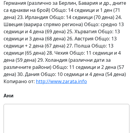
Германия (различно за Берлин, Бавария и др., дните
са еднакви на брой) Общо: 14 седмици и 1 ден (71
дена) 23. Ирландия Общо: 14 седмици (70 дена) 24.
Швеция (варира спрямо региона) Общо: средно 13
седмици и 4 дена (69 дена) 25. Хърватия Общо: 13
седмици и 3 дена (68 дена) 26. Австрия Общо: 13
седмици + 2 дена (67 дена) 27. Полша Общо: 13
седмици (65 дена) 28. Чехия Общо: 11 седмици и 4
дена (59 дена) 29. Холандия (различни дати за
различните райони) Общо: 11 седмици и 2 дена (57
дена) 30. Дания Общо: 10 седмици и 4 дена (54 дена)
Копирано от:
http://www.zarata.info
Ани