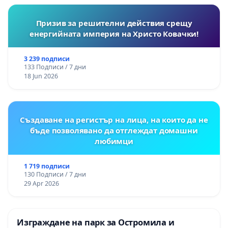
Призив за решителни действия срещу
енергийната империя на Христо Ковачки!
3 239 подписи
133 Подписи / 7 дни
18 Jun 2026
Създаване на регистър на лица, на които да не
бъде позволявано да отглеждат домашни
любимци
1 719 подписи
130 Подписи / 7 дни
29 Apr 2026
Изграждане на парк за Остромила и