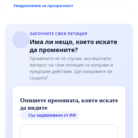
Уведомление за прозрачност
ЗАПОЧНЕТЕ СВОЯ ПЕТИЦИЯ
Има ли нещо, което искате
да промените?
Промяната не се случва, ако мълчите.
Авторът на тази петиция се изправи и
предприе действия. Ще направите ли
същото?
Опишете промяната, която искате
да видите
Със задвижване от ИИ