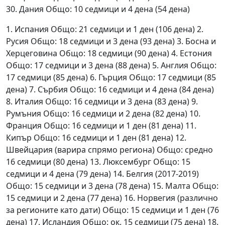
30. Дания Общо: 10 седмици и 4 дена (54 дена)
1. Испания Общо: 21 седмици и 1 ден (106 дена) 2.
Русия Общо: 18 седмици и 3 дена (93 дена) 3. Босна и
Херцеговина Общо: 18 седмици (90 дена) 4. Естония
Общо: 17 седмици и 3 дена (88 дена) 5. Англия Общо:
17 седмици (85 дена) 6. Гърция Общо: 17 седмици (85
дена) 7. Сърбия Общо: 16 седмици и 4 дена (84 дена)
8. Италия Общо: 16 седмици и 3 дена (83 дена) 9.
Румъния Общо: 16 седмици и 2 дена (82 дена) 10.
Франция Общо: 16 седмици и 1 ден (81 дена) 11.
Кипър Общо: 16 седмици и 1 ден (81 дена) 12.
Швейцария (варира спрямо региона) Общо: средно
16 седмици (80 дена) 13. Люксембург Общо: 15
седмици и 4 дена (79 дена) 14. Белгия (2017-2019)
Общо: 15 седмици и 3 дена (78 дена) 15. Малта Общо:
15 седмици и 2 дена (77 дена) 16. Норвегия (различно
за регионите като дати) Общо: 15 седмици и 1 ден (76
дена) 17. Исландия Общо: ок. 15 седмици (75 дена) 18.