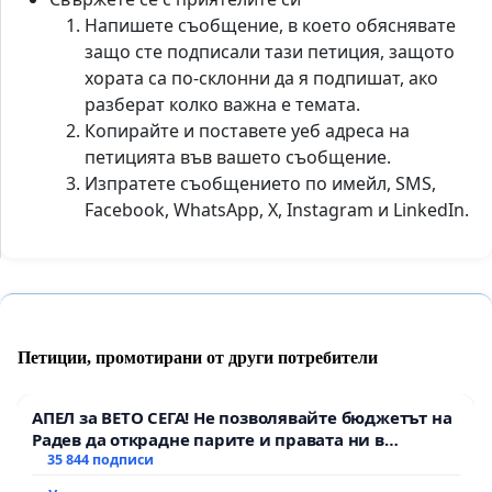
Напишете съобщение, в което обяснявате
защо сте подписали тази петиция, защото
хората са по-склонни да я подпишат, ако
разберат колко важна е темата.
Копирайте и поставете уеб адреса на
петицията във вашето съобщение.
Изпратете съобщението по имейл, SMS,
Facebook, WhatsApp, X, Instagram и LinkedIn.
Петиции, промотирани от други потребители
АПЕЛ за ВЕТО СЕГА! Не позволявайте бюджетът на
Радев да открадне парите и правата ни в
тъмното
35 844 подписи