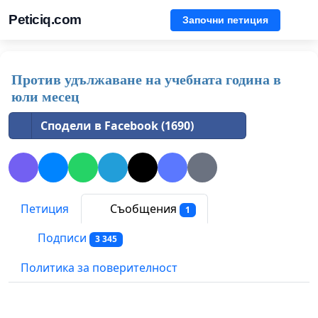
Peticiq.com
Започни петиция
Против удължаване на учебната година в
юли месец
Сподели в Facebook (1690)
Петиция
Съобщения
1
Подписи
3 345
Политика за поверителност