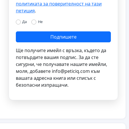
политиката за поверителност на тази
петиция
.
Да
Не
Подпишете
Ще получите имейл с връзка, където да
потвърдите вашия подпис. За да сте
сигурни, че получавате нашите имейли,
моля, добавете
info@peticiq.com
към
вашата адресна книга или списък с
безопасни изпращачи.