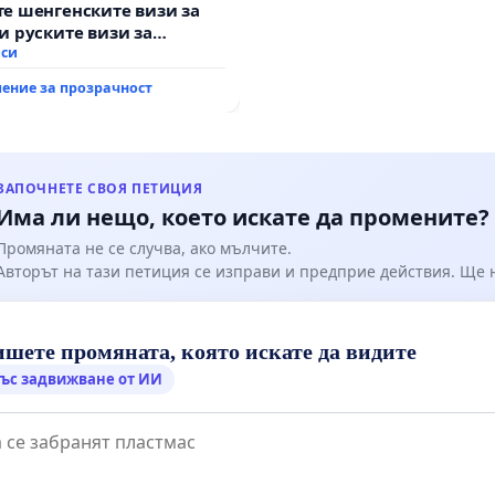
е шенгенските визи за
и руските визи за
иси
ение за прозрачност
ЗАПОЧНЕТЕ СВОЯ ПЕТИЦИЯ
Има ли нещо, което искате да промените?
Промяната не се случва, ако мълчите.
Авторът на тази петиция се изправи и предприе действия. Ще
шете промяната, която искате да видите
ъс задвижване от ИИ