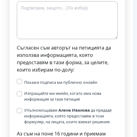
Съгласен съм авторът на петицията да
използва информацията, която
предоставям в тази форма, за целите,
които избирам по-долу:
Покажи подписа ми публично онлайн
Изпращайте ми имейл, когато има нова
информация за тази петиция
Упълномощавам
Алена Иванова
да предаде
информацията, която предоставям в този
формуляр, на лицата, които вземат решения.
Аз съм на поне 16 години и приемам