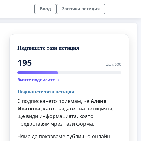
Вход
Започни петиция
Подпишете тази петиция
195
Цел: 500
Вижте подписите →
Подпишете тази петиция
С подписването приемам, че
Алена
Иванова
, като създател на петицията,
ще види информацията, която
предоставям чрез тази форма.
Няма да показваме публично онлайн