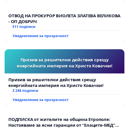
ОТВОД НА ПРОКУРОР ВИОЛЕТА ЗЛАТЕВА ВЕЛИКОВА
- ОП ДОБРИЧ
511 подписи
Уведомление за прозрачност
Призив за решителни действия срещу
енергийната империя на Христо Ковачки!
Призив за решителни действия срещу
енергийната империя на Христо Ковачки!
3 248 подписи
Уведомление за прозрачност
ПОДПИСКА от жителите на община Етрополе:
Настояваме за ясни гаранции от “Елаците-МЕД”