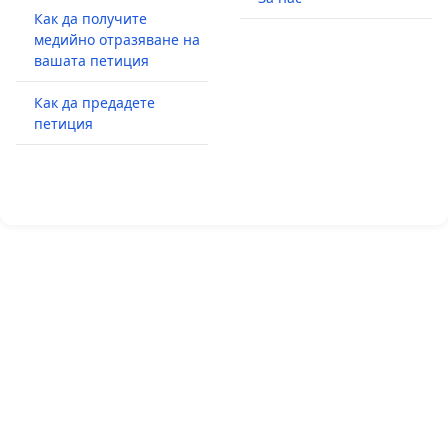
Как да получите
медийно отразяване на
вашата петиция
Как да предадете
петиция