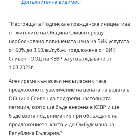
Допълнителна видимост
"Настоящата Подписка е гражданска инициатива
от жителите на Община Сливен срещу
необосновано повишената цена на ВИК услугата
от 50% до 3.50лв./куб.м. предложена от ВИК
Сливен - ООД на КЕВР за утвърждаване от
1.03.2023г.
Апелираме към всеки несъгласен с така
предложеното увеличение на цената на водата в
Община Сливен да подкрепи настоящата
петиция, която ще бъде внесена в КЕВР и ще
бъде взета под внимание при обсъждане на
предложението, както и до Омбудсмана на
Република България."