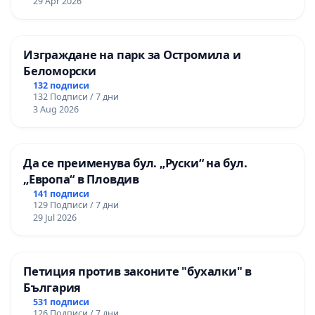
29 Apr 2026
Изграждане на парк за Остромила и
Беломорски
132 подписи
132 Подписи / 7 дни
3 Aug 2026
Да се преименува бул. „Руски“ на бул.
„Европа“ в Пловдив
141 подписи
129 Подписи / 7 дни
29 Jul 2026
Петиция против законите "бухалки" в
България
531 подписи
126 Подписи / 7 дни