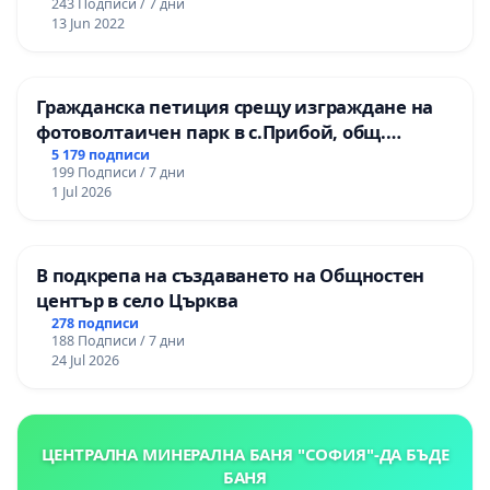
243 Подписи / 7 дни
13 Jun 2022
Гражданска петиция срещу изграждане на
фотоволтаичен парк в с.Прибой, общ.
Радомир
5 179 подписи
199 Подписи / 7 дни
1 Jul 2026
В подкрепа на създаването на Общностен
център в село Църква
278 подписи
188 Подписи / 7 дни
24 Jul 2026
ЦЕНТРАЛНА МИНЕРАЛНА БАНЯ "СОФИЯ"-ДА БЪДЕ
БАНЯ