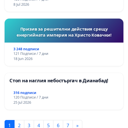
8 Jul 2026
Призив за решителни действия срещу
енергийната империя на Христо Ковачки!
3 248 подписи
121 Подписи / 7 дни
18 Jun 2026
Стоп на наглия небостъргач в Дианабад!
316 подписи
120 Подписи / 7 дни
25 Jul 2026
1
2
3
4
5
6
7
»