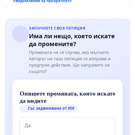
Уведомление за прозрачност
ЗАПОЧНЕТЕ СВОЯ ПЕТИЦИЯ
Има ли нещо, което искате
да промените?
Промяната не се случва, ако мълчите.
Авторът на тази петиция се изправи и
предприе действия. Ще направите ли
същото?
Опишете промяната, която искате
да видите
Със задвижване от ИИ